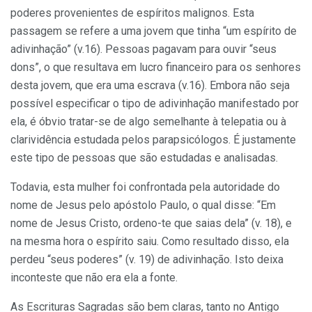
poderes provenientes de espíritos malignos. Esta
passagem se refere a uma jovem que tinha “um espírito de
adivinhação” (v.16). Pessoas pagavam para ouvir “seus
dons”, o que resultava em lucro financeiro para os senhores
desta jovem, que era uma escrava (v.16). Embora não seja
possível especificar o tipo de adivinhação manifestado por
ela, é óbvio tratar-se de algo semelhante à telepatia ou à
clarividência estudada pelos parapsicólogos. É justamente
este tipo de pessoas que são estudadas e analisadas.
Todavia, esta mulher foi confrontada pela autoridade do
nome de Jesus pelo apóstolo Paulo, o qual disse: “Em
nome de Jesus Cristo, ordeno-te que saias dela” (v. 18), e
na mesma hora o espírito saiu. Como resultado disso, ela
perdeu “seus poderes” (v. 19) de adivinhação. Isto deixa
inconteste que não era ela a fonte.
As Escrituras Sagradas são bem claras, tanto no Antigo