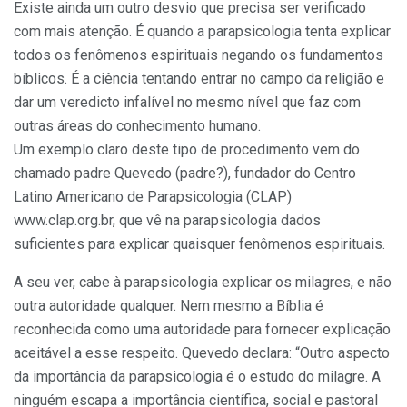
Existe ainda um outro desvio que precisa ser verificado
com mais atenção. É quando a parapsicologia tenta explicar
todos os fenômenos espirituais negando os fundamentos
bíblicos. É a ciência tentando entrar no campo da religião e
dar um veredicto infalível no mesmo nível que faz com
outras áreas do conhecimento humano.
Um exemplo claro deste tipo de procedimento vem do
chamado padre Quevedo (padre?), fundador do Centro
Latino Americano de Parapsicologia (CLAP)
www.clap.org.br, que vê na parapsicologia dados
suficientes para explicar quaisquer fenômenos espirituais.
A seu ver, cabe à parapsicologia explicar os milagres, e não
outra autoridade qualquer. Nem mesmo a Bíblia é
reconhecida como uma autoridade para fornecer explicação
aceitável a esse respeito. Quevedo declara: “Outro aspecto
da importância da parapsicologia é o estudo do milagre. A
ninguém escapa a importância científica, social e pastoral