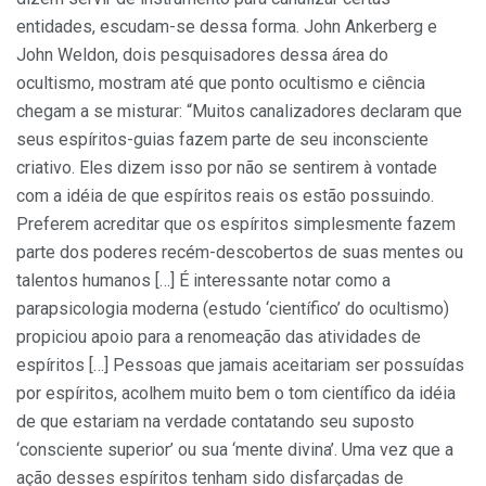
entidades, escudam-se dessa forma. John Ankerberg e
John Weldon, dois pesquisadores dessa área do
ocultismo, mostram até que ponto ocultismo e ciência
chegam a se misturar: “Muitos canalizadores declaram que
seus espíritos-guias fazem parte de seu inconsciente
criativo. Eles dizem isso por não se sentirem à vontade
com a idéia de que espíritos reais os estão possuindo.
Preferem acreditar que os espíritos simplesmente fazem
parte dos poderes recém-descobertos de suas mentes ou
talentos humanos […] É interessante notar como a
parapsicologia moderna (estudo ‘científico’ do ocultismo)
propiciou apoio para a renomeação das atividades de
espíritos […] Pessoas que jamais aceitariam ser possuídas
por espíritos, acolhem muito bem o tom científico da idéia
de que estariam na verdade contatando seu suposto
‘consciente superior’ ou sua ‘mente divina’. Uma vez que a
ação desses espíritos tenham sido disfarçadas de