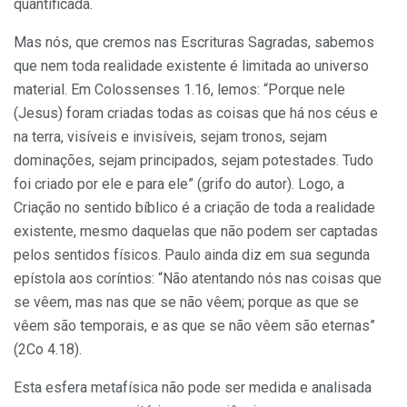
quantificada.
Mas nós, que cremos nas Escrituras Sagradas, sabemos
que nem toda realidade existente é limitada ao universo
material. Em Colossenses 1.16, lemos: “Porque nele
(Jesus) foram criadas todas as coisas que há nos céus e
na terra, visíveis e invisíveis, sejam tronos, sejam
dominações, sejam principados, sejam potestades. Tudo
foi criado por ele e para ele” (grifo do autor). Logo, a
Criação no sentido bíblico é a criação de toda a realidade
existente, mesmo daquelas que não podem ser captadas
pelos sentidos físicos. Paulo ainda diz em sua segunda
epístola aos coríntios: “Não atentando nós nas coisas que
se vêem, mas nas que se não vêem; porque as que se
vêem são temporais, e as que se não vêem são eternas”
(2Co 4.18).
Esta esfera metafísica não pode ser medida e analisada