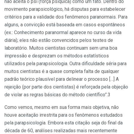
não aceita o psi (força psíquica) como um fato. Dentro do
movimento parapsicológico, há disputas para estabelecer
critérios para a validade dos fenômenos paranormais. Para
alguns, a convicção está baseada em casos espontâneos
(ex.: Conhecimento paranormal aparece no curso da vida
diária); eles não estão convencidos pelos testes de
laboratório. Muitos cientistas continuam sem uma boa
impressão e desprezam os métodos estatísticos
utilizados pela parapsicologia. Outra dificuldade séria para
muitos cientistas é a quase completa falta de qualquer
padrão teórico plausível para delinear o processo […] A
rejeição (por parte dos cientistas) é reforçada pela objeção
de violar as regras básicas do método científico”.3
Como vemos, mesmo em sua forma mais objetiva, não
houve aceitação irrestrita para os fenômenos estudados
pela parapsicologia. Embora esta citação seja do final da
década de 60, análises realizadas mais recentemente