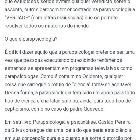
que estudiosos sérios evitam qualquer veredicto sobre o
assunto, outros parecem ter encontrado na parapsicologia a
“VERDADE” (com letras maiúsculas) que os permite
resolver todos os mistérios do mundo.
O que é parapsicologia?
É difícil dizer aquilo que a parapsicologia pretende ser, uma
vez que pessoas executando ou exibindo fenômenos
estranhos se apresentam em programas televisivos como
parapsicólogas. Como é comum no Ocidente, qualquer
coisa que carregue o rótulo de “ciência” torna-se aceitável.
Dessa forma, a parapsicologia tem sido um apoio para todo
tipo de crença e charlatanismo ou, ainda, para todo tipo de
cepticismo, como no caso do padre Quevedo.
Em seu livro Parapsicologia e psicanálise, Gastão Pereira
da Silva consegue dar uma idéia do que seria esta ciência
em sua concepção pura e o quanto ela sofre distorção por