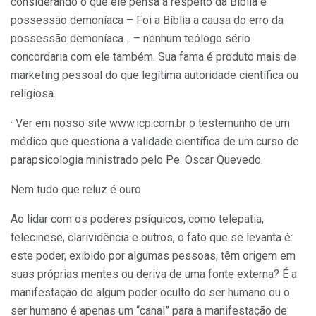
considerando o que ele pensa a respeito da Bíblia e
possessão demoníaca – Foi a Bíblia a causa do erro da
possessão demoníaca… – nenhum teólogo sério
concordaria com ele também. Sua fama é produto mais de
marketing pessoal do que legítima autoridade científica ou
religiosa.
· Ver em nosso site www.icp.com.br o testemunho de um
médico que questiona a validade científica de um curso de
parapsicologia ministrado pelo Pe. Oscar Quevedo.
Nem tudo que reluz é ouro
Ao lidar com os poderes psíquicos, como telepatia,
telecinese, clarividência e outros, o fato que se levanta é:
este poder, exibido por algumas pessoas, têm origem em
suas próprias mentes ou deriva de uma fonte externa? É a
manifestação de algum poder oculto do ser humano ou o
ser humano é apenas um “canal” para a manifestação de