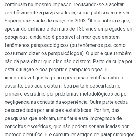
continuam no mesmo impasse, recusando-se a aceitar
cientificamente a parapsicologia, como publicou a revista
Superinteressante de março de 2003: “A má notícia é que,
apesar do dinheiro e de mais de 130 anos empregados em
pesquisas, ainda não é possível afirmar que existem
fenômenos parapsicológicos (ou fenômenos psi, como
costumam dizer os parapsicólogos). O pior é que também
não dá para dizer que eles não existem. Parte da culpa por
esta situação é dos próprios parapsicólogos. É
incontestável que há pouca pesquisa científica sobre o
assunto. Das que existem, boa parte é descartada no
primeiro escrutínio por problemas metodológicos ou por
negligência na conduta da experiência. Outra parte acaba
desacreditada por análises estatísticas. Por fim, das
pesquisas que sobram, uma fatia está impregnada de
conceitos esotéricos, que não podem ser analisadas por
método científico. E é comum ler artigos de parapsicólogos