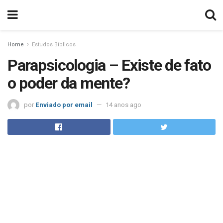
Home
Estudos Bíblicos
Parapsicologia – Existe de fato
o poder da mente?
por
Enviado por email
14 anos ago