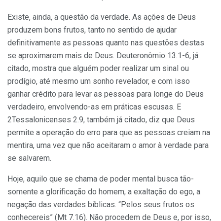
Existe, ainda, a questão da verdade. As ações de Deus
produzem bons frutos, tanto no sentido de ajudar
definitivamente as pessoas quanto nas questões destas
se aproximarem mais de Deus. Deuteronômio 13.1-6, já
citado, mostra que alguém poder realizar um sinal ou
prodígio, até mesmo um sonho revelador, e com isso
ganhar crédito para levar as pessoas para longe do Deus
verdadeiro, envolvendo-as em práticas escusas. E
2Tessalonicenses 2.9, também já citado, diz que Deus
permite a operação do erro para que as pessoas creiam na
mentira, uma vez que não aceitaram o amor à verdade para
se salvarem.
Hoje, aquilo que se chama de poder mental busca tão-
somente a glorificação do homem, a exaltação do ego, a
negação das verdades bíblicas. “Pelos seus frutos os
conhecereis” (Mt 7.16). Não procedem de Deus e, por isso,