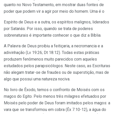
quanto no Novo Testamento, em mostrar duas fontes de
poder que podem vir a agir por meio do homem. Uma é o
Espírito de Deus e a outra, os espíritos malignos, liderados
por Satanás. Por isso, quando se trata de poderes
sobrenaturais é importante conhecer o que diz a Bíblia.
A Palavra de Deus proibiu a feitiçaria, a necromancia e a
adivinhação (Lv 19.26; Dt 18.12). Todas estas práticas
produzem fenômenos muito parecidos com aqueles
estudados pelos parapsicólogos. Neste caso, as Escrituras
não alegam tratar-se de fraudes ou de superstição, mas de
algo que possui uma natureza nociva.
No livro de Êxodo, temos o confronto de Moisés com os
magos do Egito. Pelo menos três milagres efetuados por
Moisés pelo poder de Deus foram imitados pelos magos: a
vara que se transformou em cobra (Êx 7.10-12), a água do