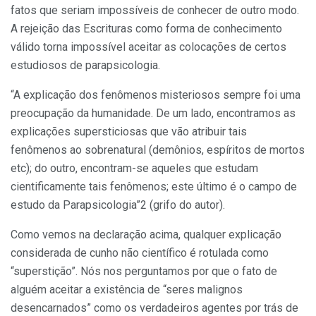
fatos que seriam impossíveis de conhecer de outro modo.
A rejeição das Escrituras como forma de conhecimento
válido torna impossível aceitar as colocações de certos
estudiosos de parapsicologia.
“A explicação dos fenômenos misteriosos sempre foi uma
preocupação da humanidade. De um lado, encontramos as
explicações supersticiosas que vão atribuir tais
fenômenos ao sobrenatural (demônios, espíritos de mortos
etc); do outro, encontram-se aqueles que estudam
cientificamente tais fenômenos; este último é o campo de
estudo da Parapsicologia”2 (grifo do autor).
Como vemos na declaração acima, qualquer explicação
considerada de cunho não científico é rotulada como
“superstição”. Nós nos perguntamos por que o fato de
alguém aceitar a existência de “seres malignos
desencarnados” como os verdadeiros agentes por trás de