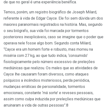
de que no geral é uma experiência benéfica.
Temos, porém, um registro biográfico de Joseph Milard,
referente à vida de Edgar Cayce. Ele foi sem dúvida um dos
maiores paranormais registrados na história. Mas, segundo
o seu biógrafo, sua vida foi marcada por tormentos
posteriores inexplicáveis, caso se imagine que o poder que
operava nele fosse algo bom. Segundo conta Milard,
“Cayce era um homem forte e robusto, mas morreu na
miséria com 27 kg, ao que tudo indica, ‘consumido’
fisiologicamente pelo número excessivo de preleções
mediúnicas que realizou. Os males que as atividades de
Cayce lhe causaram foram diversos, como ataques
psíquicos a incêndios misteriosos, perda periódica,
mudanças erráticas de personalidade, tormentos
emocionais, constante ‘má sorte’ e reveses pessoais,
assim como culpa induzida por preleções mediúnicas que
arruinaram a vida de outras pessoas”.8