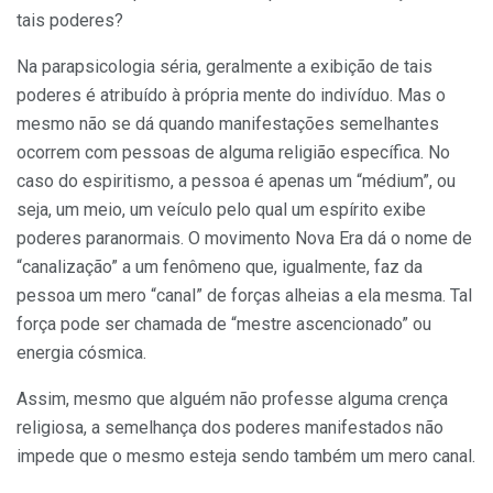
tais poderes?
Na parapsicologia séria, geralmente a exibição de tais
poderes é atribuído à própria mente do indivíduo. Mas o
mesmo não se dá quando manifestações semelhantes
ocorrem com pessoas de alguma religião específica. No
caso do espiritismo, a pessoa é apenas um “médium”, ou
seja, um meio, um veículo pelo qual um espírito exibe
poderes paranormais. O movimento Nova Era dá o nome de
“canalização” a um fenômeno que, igualmente, faz da
pessoa um mero “canal” de forças alheias a ela mesma. Tal
força pode ser chamada de “mestre ascencionado” ou
energia cósmica.
Assim, mesmo que alguém não professe alguma crença
religiosa, a semelhança dos poderes manifestados não
impede que o mesmo esteja sendo também um mero canal.