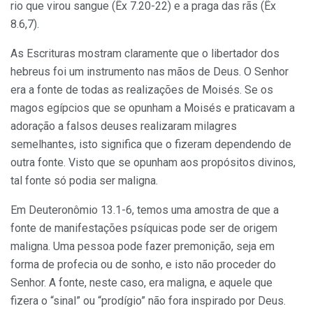
rio que virou sangue (Êx 7.20-22) e a praga das rãs (Êx
8.6,7).
As Escrituras mostram claramente que o libertador dos
hebreus foi um instrumento nas mãos de Deus. O Senhor
era a fonte de todas as realizações de Moisés. Se os
magos egípcios que se opunham a Moisés e praticavam a
adoração a falsos deuses realizaram milagres
semelhantes, isto significa que o fizeram dependendo de
outra fonte. Visto que se opunham aos propósitos divinos,
tal fonte só podia ser maligna.
Em Deuteronômio 13.1-6, temos uma amostra de que a
fonte de manifestações psíquicas pode ser de origem
maligna. Uma pessoa pode fazer premonição, seja em
forma de profecia ou de sonho, e isto não proceder do
Senhor. A fonte, neste caso, era maligna, e aquele que
fizera o “sinal” ou “prodígio” não fora inspirado por Deus.