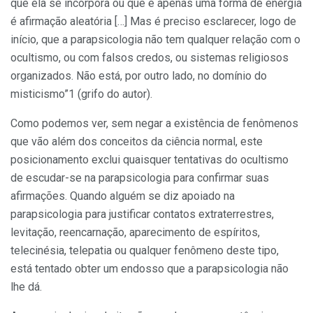
que ela se incorpora ou que é apenas uma forma de energia
é afirmação aleatória […] Mas é preciso esclarecer, logo de
início, que a parapsicologia não tem qualquer relação com o
ocultismo, ou com falsos credos, ou sistemas religiosos
organizados. Não está, por outro lado, no domínio do
misticismo”1 (grifo do autor).
Como podemos ver, sem negar a existência de fenômenos
que vão além dos conceitos da ciência normal, este
posicionamento exclui quaisquer tentativas do ocultismo
de escudar-se na parapsicologia para confirmar suas
afirmações. Quando alguém se diz apoiado na
parapsicologia para justificar contatos extraterrestres,
levitação, reencarnação, aparecimento de espíritos,
telecinésia, telepatia ou qualquer fenômeno deste tipo,
está tentado obter um endosso que a parapsicologia não
lhe dá.