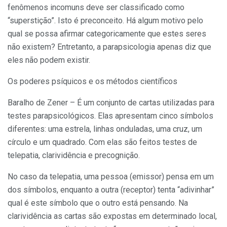
fenômenos incomuns deve ser classificado como
“superstição”. Isto é preconceito. Há algum motivo pelo
qual se possa afirmar categoricamente que estes seres
não existem? Entretanto, a parapsicologia apenas diz que
eles não podem existir.
Os poderes psíquicos e os métodos científicos
Baralho de Zener – É um conjunto de cartas utilizadas para
testes parapsicológicos. Elas apresentam cinco símbolos
diferentes: uma estrela, linhas onduladas, uma cruz, um
círculo e um quadrado. Com elas são feitos testes de
telepatia, clarividência e precognição.
No caso da telepatia, uma pessoa (emissor) pensa em um
dos símbolos, enquanto a outra (receptor) tenta “adivinhar”
qual é este símbolo que o outro está pensando. Na
clarividência as cartas são expostas em determinado local,