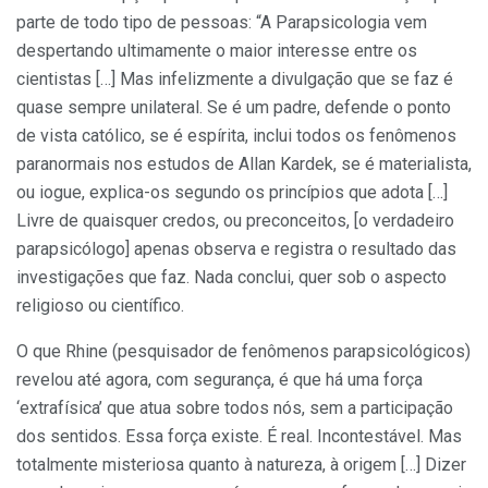
parte de todo tipo de pessoas: “A Parapsicologia vem
despertando ultimamente o maior interesse entre os
cientistas […] Mas infelizmente a divulgação que se faz é
quase sempre unilateral. Se é um padre, defende o ponto
de vista católico, se é espírita, inclui todos os fenômenos
paranormais nos estudos de Allan Kardek, se é materialista,
ou iogue, explica-os segundo os princípios que adota […]
Livre de quaisquer credos, ou preconceitos, [o verdadeiro
parapsicólogo] apenas observa e registra o resultado das
investigações que faz. Nada conclui, quer sob o aspecto
religioso ou científico.
O que Rhine (pesquisador de fenômenos parapsicológicos)
revelou até agora, com segurança, é que há uma força
‘extrafísica’ que atua sobre todos nós, sem a participação
dos sentidos. Essa força existe. É real. Incontestável. Mas
totalmente misteriosa quanto à natureza, à origem […] Dizer