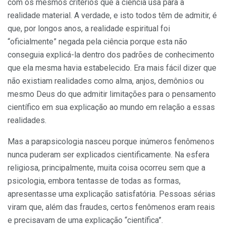
com os mesmos critérios que a ciência usa para a
realidade material. A verdade, e isto todos têm de admitir, é
que, por longos anos, a realidade espiritual foi
“oficialmente” negada pela ciência porque esta não
conseguia explicá-la dentro dos padrões de conhecimento
que ela mesma havia estabelecido. Era mais fácil dizer que
não existiam realidades como alma, anjos, demônios ou
mesmo Deus do que admitir limitações para o pensamento
científico em sua explicação ao mundo em relação a essas
realidades.
Mas a parapsicologia nasceu porque inúmeros fenômenos
nunca puderam ser explicados cientificamente. Na esfera
religiosa, principalmente, muita coisa ocorreu sem que a
psicologia, embora tentasse de todas as formas,
apresentasse uma explicação satisfatória. Pessoas sérias
viram que, além das fraudes, certos fenômenos eram reais
e precisavam de uma explicação “científica”.