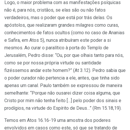
Logo, o maior problema com as manifestações psíquicas
não é, para nós, cristãos, se elas são ou não fatos
verdadeiros, mas o poder que está por trás delas. Os
apóstolos, que realizaram grandes milagres como curas,
conhecimentos de fatos ocultos (como no caso de Ananias
e Safira, em Atos 5), nunca atribuíram este poder a si
mesmos. Ao curar o paralítico à porta do Templo de
Jerusalém, Pedro disse: “Ou, por que olhais tanto para nós,
como se por nossa própria virtude ou santidade
fizéssemos andar este homem?” (At 3.12). Pedro sabia que
o poder curador não pertencia a ele, antes, que tinha sido
apenas um canal. Paulo também se expressou de maneira
semelhante: “Porque não ousarei dizer coisa alguma, que
Cristo por mim não tenha feito […] pelo poder dos sinais e
prodígios, na virtude do Espírito de Deus…” (Rm 15.18,19).
Temos em Atos 16.16-19 uma amostra dos poderes
envolvidos em casos como este, só que se tratando de