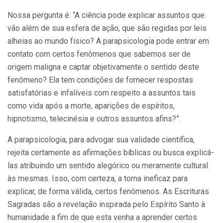
Nossa pergunta é: “A ciência pode explicar assuntos que
vão além de sua esfera de ação, que são regidas por leis
alheias ao mundo físico? A parapsicologia pode entrar em
contato com certos fenômenos que sabemos ser de
origem maligna e captar objetivamente o sentido deste
fenômeno? Ela tem condições de fornecer respostas
satisfatórias e infalíveis com respeito a assuntos tais
como vida após a morte, aparições de espíritos,
hipnotismo, telecinésia e outros assuntos afins?”.
A parapsicologia, para advogar sua validade científica,
rejeita certamente as afirmações bíblicas ou busca explicá-
las atribuindo um sentido alegórico ou meramente cultural
às mesmas. Isso, com certeza, a torna ineficaz para
explicar, de forma válida, certos fenômenos. As Escrituras
Sagradas são a revelação inspirada pelo Espírito Santo à
humanidade a fim de que esta venha a aprender certos