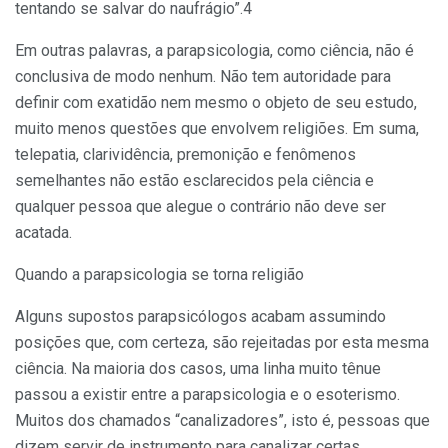
tentando se salvar do naufrágio”.4
Em outras palavras, a parapsicologia, como ciência, não é
conclusiva de modo nenhum. Não tem autoridade para
definir com exatidão nem mesmo o objeto de seu estudo,
muito menos questões que envolvem religiões. Em suma,
telepatia, clarividência, premonição e fenômenos
semelhantes não estão esclarecidos pela ciência e
qualquer pessoa que alegue o contrário não deve ser
acatada.
Quando a parapsicologia se torna religião
Alguns supostos parapsicólogos acabam assumindo
posições que, com certeza, são rejeitadas por esta mesma
ciência. Na maioria dos casos, uma linha muito tênue
passou a existir entre a parapsicologia e o esoterismo.
Muitos dos chamados “canalizadores”, isto é, pessoas que
dizem servir de instrumento para canalizar certas