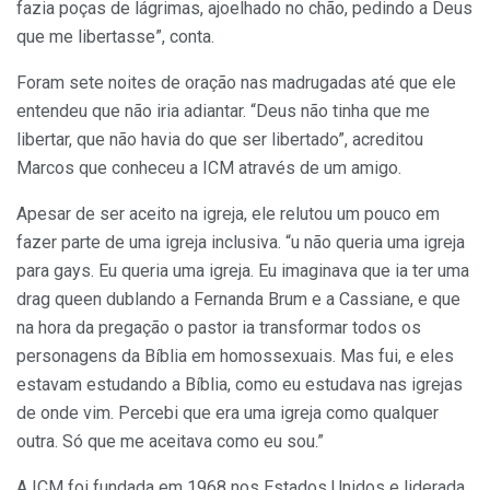
fazia poças de lágrimas, ajoelhado no chão, pedindo a Deus
que me libertasse”, conta.
Foram sete noites de oração nas madrugadas até que ele
entendeu que não iria adiantar. “Deus não tinha que me
libertar, que não havia do que ser libertado”, acreditou
Marcos que conheceu a ICM através de um amigo.
Apesar de ser aceito na igreja, ele relutou um pouco em
fazer parte de uma igreja inclusiva. “u não queria uma igreja
para gays. Eu queria uma igreja. Eu imaginava que ia ter uma
drag queen dublando a Fernanda Brum e a Cassiane, e que
na hora da pregação o pastor ia transformar todos os
personagens da Bíblia em homossexuais. Mas fui, e eles
estavam estudando a Bíblia, como eu estudava nas igrejas
de onde vim. Percebi que era uma igreja como qualquer
outra. Só que me aceitava como eu sou.”
A ICM foi fundada em 1968 nos Estados Unidos e liderada