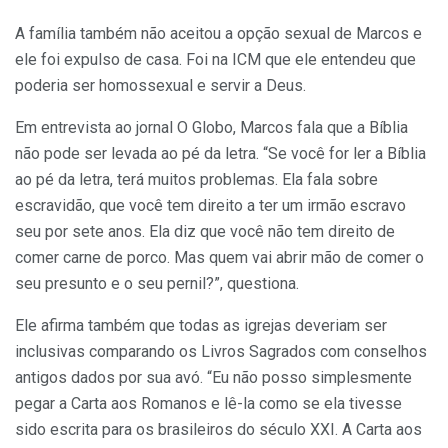
A família também não aceitou a opção sexual de Marcos e
ele foi expulso de casa. Foi na ICM que ele entendeu que
poderia ser homossexual e servir a Deus.
Em entrevista ao jornal O Globo, Marcos fala que a Bíblia
não pode ser levada ao pé da letra. “Se você for ler a Bíblia
ao pé da letra, terá muitos problemas. Ela fala sobre
escravidão, que você tem direito a ter um irmão escravo
seu por sete anos. Ela diz que você não tem direito de
comer carne de porco. Mas quem vai abrir mão de comer o
seu presunto e o seu pernil?”, questiona.
Ele afirma também que todas as igrejas deveriam ser
inclusivas comparando os Livros Sagrados com conselhos
antigos dados por sua avó. “Eu não posso simplesmente
pegar a Carta aos Romanos e lê-la como se ela tivesse
sido escrita para os brasileiros do século XXI. A Carta aos