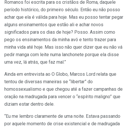
Romanos foi escrita para os cristãos de Roma, daquele
período histórico, do primeiro século. Então eu não posso
achar que ela é válida para hoje. Mas eu posso tentar pegar
alguns ensinamentos que estão ali e achar novos
significados para os dias de hoje? Posso. Assim como
pego os ensinamentos da minha avó e tento trazer para
minha vida até hoje. Mas isso não quer dizer que eu não vá
pedir manga com leite numa lanchonete porque ela disse
uma vez, lá atrás, que faz mal.”
Ainda em entrevista ao O Globo, Marcos Lord relata que
tentou de diversas maneiras se “libertar” do
homossexualismo e que chegou até a fazer campanhas de
oração na madrugada para vencer o “espírito maligno” que
diziam estar dentro dele.
“Eu me lembro claramente de uma noite. Estava passando
por aquele momento de crise existencial e de madrugada