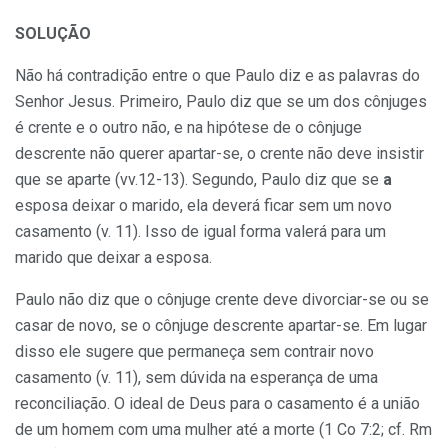
SOLUÇÃO
Não há contradição entre o que Paulo diz e as palavras do
Senhor Jesus. Primeiro, Paulo diz que se um dos cônjuges
é crente e o outro não, e na hipótese de o cônjuge
descrente não querer apartar-se, o crente não deve insistir
que se aparte (vv.12-13). Segundo, Paulo diz que se
a
esposa deixar o marido, ela deverá ficar sem um novo
casamento (v. 11). Isso de igual forma valerá para um
marido que deixar a esposa.
Paulo não diz que o cônjuge crente deve divorciar-se ou se
casar de novo, se o cônjuge descrente apartar-se. Em lugar
disso ele sugere que permaneça sem contrair novo
casamento (v. 11), sem dúvida na esperança de uma
reconciliação. O ideal de Deus para o casamento é a união
de um homem com uma mulher até a morte (1 Co 7:2; cf. Rm