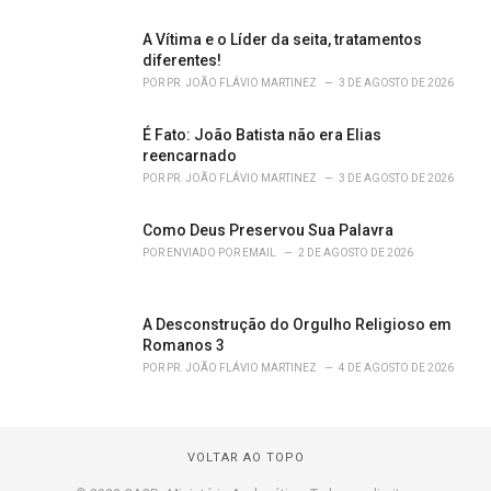
A Vítima e o Líder da seita, tratamentos
diferentes!
POR
PR. JOÃO FLÁVIO MARTINEZ
3 DE AGOSTO DE 2026
É Fato: João Batista não era Elias
reencarnado
POR
PR. JOÃO FLÁVIO MARTINEZ
3 DE AGOSTO DE 2026
Como Deus Preservou Sua Palavra
POR
ENVIADO POR EMAIL
2 DE AGOSTO DE 2026
A Desconstrução do Orgulho Religioso em
Romanos 3
POR
PR. JOÃO FLÁVIO MARTINEZ
4 DE AGOSTO DE 2026
VOLTAR AO TOPO