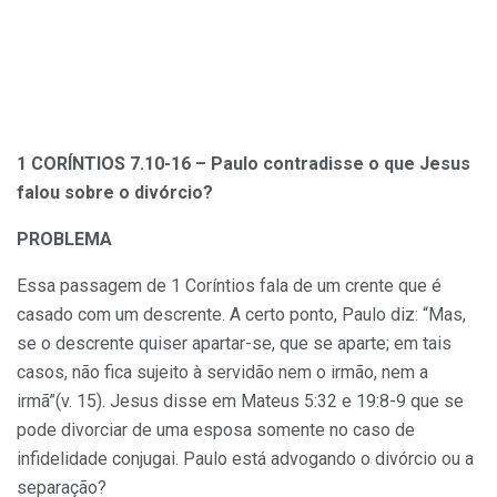
1 CORÍNTIOS 7.10-16 – Paulo contradisse o que Jesus
falou sobre o divórcio?
PROBLEMA
Essa passagem de 1 Coríntios fala de um crente que é
casado com um descrente. A certo ponto, Paulo diz: “Mas,
se o descrente quiser apartar-se, que se aparte; em tais
casos, não fica sujeito à servidão nem o irmão, nem a
irmã”(v. 15). Jesus disse em Mateus 5:32 e 19:8-9 que se
pode divorciar de uma esposa somente no caso de
infidelidade conjugai. Paulo está advogando o divórcio ou a
separação?