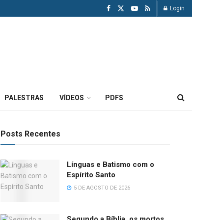
Login
PALESTRAS
VÍDEOS
PDFS
Posts Recentes
Línguas e Batismo com o
Espírito Santo
5 DE AGOSTO DE 2026
Segundo a Bíblia, os mortos