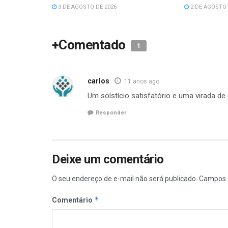
3 DE AGOSTO DE 2026
2 DE AGOSTO 
+Comentado
1
carlos
11 anos ago
Um solstício satisfatório e uma virada de 
Responder
Deixe um comentário
O seu endereço de e-mail não será publicado.
Campos 
*
Comentário