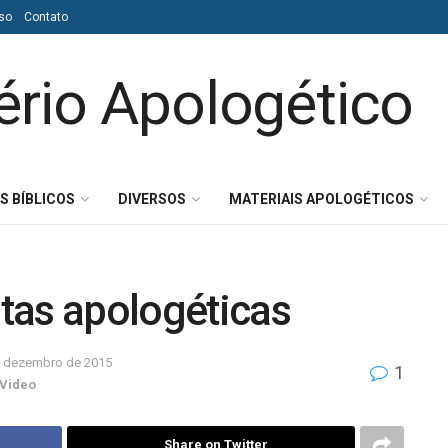
so
Contato
S BÍBLICOS
DIVERSOS
MATERIAIS APOLOGÉTICOS
tas apologéticas
e dezembro de 2015
1
Video
Share on Twitter