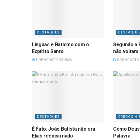
DESTAQUES
DESTAQUE
Línguas e Batismo com o
Segundo a B
Espírito Santo
não voltam
5 DE AGOSTO DE 2026
5 DE AGOSTO 
DESTAQUES
CREDOS HI
É Fato: João Batista não era
Como Deus
Elias reencarnado
Palavra