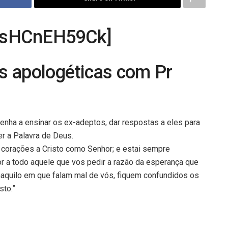
 zsHCnEH59Ck]
s apologéticas com Pr
enha a ensinar os ex-adeptos, dar respostas a eles para
r a Palavra de Deus.
os corações a Cristo como Senhor; e estai sempre
 a todo aquele que vos pedir a razão da esperança que
naquilo em que falam mal de vós, fiquem confundidos os
to.”