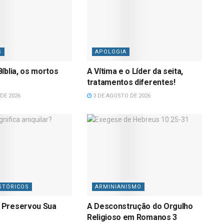
S
APOLOGIA
íblia, os mortos
A Vítima e o Líder da seita,
tratamentos diferentes!
DE 2026
3 DE AGOSTO DE 2026
STÓRICOS
ARMINIANISMO
 Preservou Sua
A Desconstrução do Orgulho
Religioso em Romanos 3