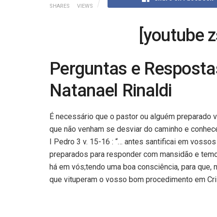
SHARES
VIEWS
[youtube
Perguntas e Resposta
Natanael Rinaldi
É necessário que o pastor ou alguém preparado v
que não venham se desviar do caminho e conhece
I Pedro 3 v. 15-16 : “… antes santificai em voss
preparados para responder com mansidão e temor
há em vós;tendo uma boa consciência, para que, 
que vituperam o vosso bom procedimento em Cris