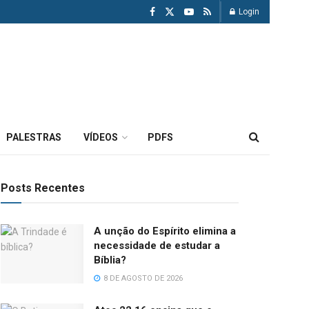
Login
PALESTRAS
VÍDEOS
PDFS
Posts Recentes
A unção do Espírito elimina a
necessidade de estudar a
Bíblia?
8 DE AGOSTO DE 2026