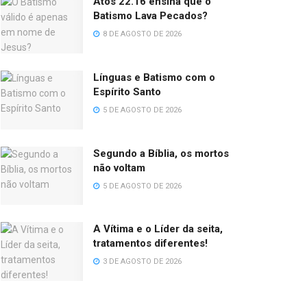
Atos 22.16 ensina que o
Batismo Lava Pecados?
8 DE AGOSTO DE 2026
Línguas e Batismo com o
Espírito Santo
5 DE AGOSTO DE 2026
Segundo a Bíblia, os mortos
não voltam
5 DE AGOSTO DE 2026
A Vítima e o Líder da seita,
tratamentos diferentes!
3 DE AGOSTO DE 2026