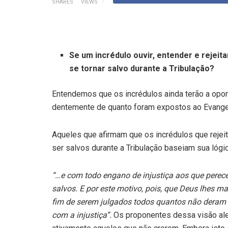
SHARES
VIEWS
Se um incrédulo ouvir, entender e rejeita
se tornar salvo durante a Tribulação?
Entendemos que os incrédulos ainda terão a opor­
dentemente de quanto foram expostos ao Evangel
Aqueles que afirmam que os incrédulos que rejei
ser salvos durante a Tribulação baseiam sua lóg
“…e com todo engano de injustiça aos que pere
salvos. E por este motivo, pois, que Deus lhes m
fim de serem julgados todos quantos não deram cr
com a injustiça”.
Os proponentes dessa visão aleg