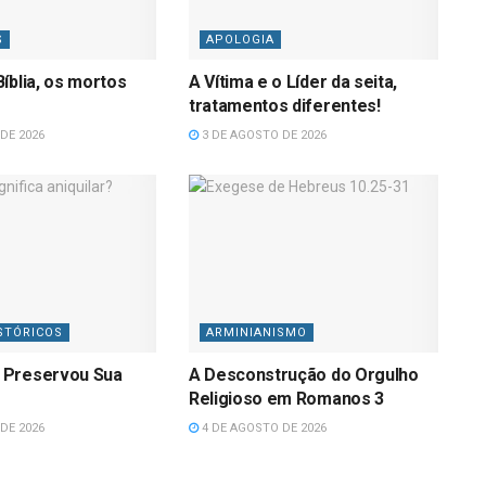
S
APOLOGIA
íblia, os mortos
A Vítima e o Líder da seita,
tratamentos diferentes!
DE 2026
3 DE AGOSTO DE 2026
STÓRICOS
ARMINIANISMO
 Preservou Sua
A Desconstrução do Orgulho
Religioso em Romanos 3
DE 2026
4 DE AGOSTO DE 2026