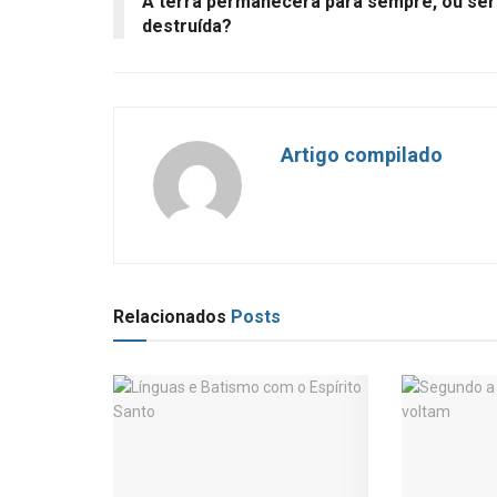
A terra permanecerá para sempre, ou ser
destruída?
Artigo compilado
Relacionados
Posts