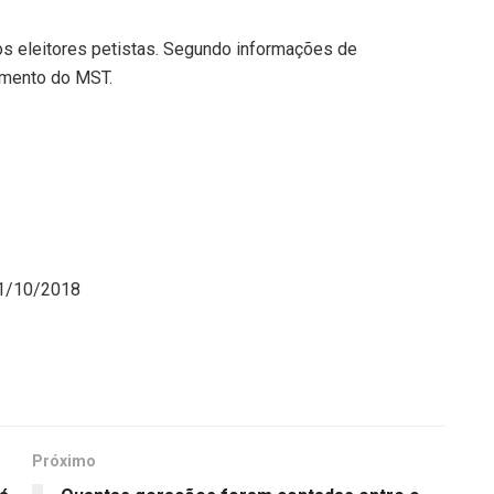
os eleitores petistas. Segundo informações de
amento do MST.
31/10/2018
Próximo