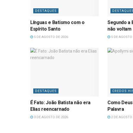
DESTAQUES
DESTAQUE
Línguas e Batismo com o
Segundo a B
Espírito Santo
não voltam
5 DE AGOSTO DE 2026
5 DE AGOSTO 
DESTAQUES
CREDOS HI
É Fato: João Batista não era
Como Deus
Elias reencarnado
Palavra
3 DE AGOSTO DE 2026
2 DE AGOSTO 