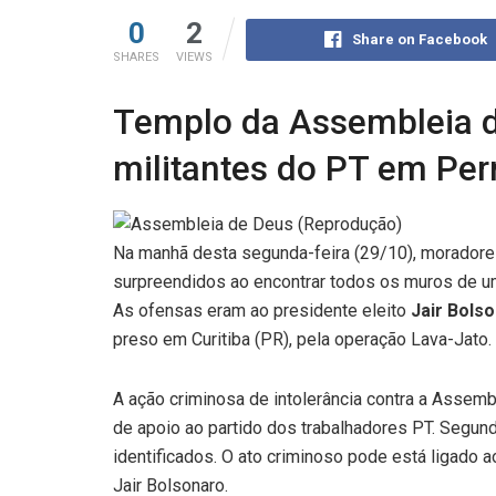
0
2
Share on Facebook
SHARES
VIEWS
Templo da Assembleia d
militantes do PT em P
Na manhã desta segunda-feira (29/10), moradores
surpreendidos ao encontrar todos os muros de u
As ofensas eram ao presidente eleito
Jair Bols
preso em Curitiba (PR), pela operação Lava-Jato.
A ação criminosa de intolerância contra a Asse
de apoio ao partido dos trabalhadores PT. Segun
identificados. O ato criminoso pode está ligado a
Jair Bolsonaro.