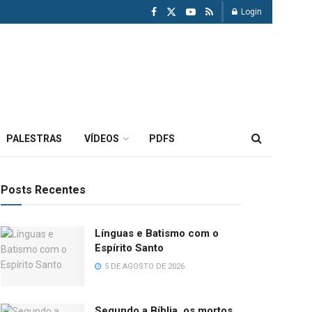
Login
PALESTRAS
VÍDEOS
PDFS
Posts Recentes
Línguas e Batismo com o
Espírito Santo
5 DE AGOSTO DE 2026
Segundo a Bíblia, os mortos