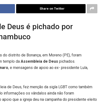
Share on Twitter
e Deus é pichado por
ernambuco
 do distrito de Bonança, em Moreno (PE), foram
m templo da
Assembleia de Deus
pichados.
onaro
, e mensagens de apoio ao ex- presidente Lula,
mbleia de Deus, fez menção da sigla LGBT como também
do informações os vândalos ainda não foram
o apoio que a igreja deu na campanha do presidente eleito