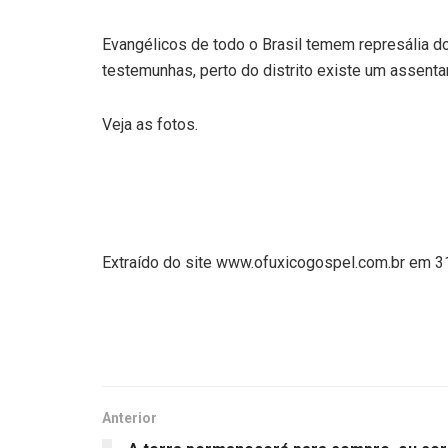
Evangélicos de todo o Brasil temem represália d
testemunhas, perto do distrito existe um assent
Veja as fotos.
Extraído do site www.ofuxicogospel.com.br em 
Anterior