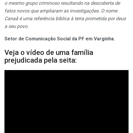
o mesmo grupo criminoso resultando na descoberta de
fatos novos que ampliaram as investigações. O nome
Canaã é uma referência bíblica à terra prometida por deus
a seu povo.
Setor de Comunicação Social da PF em Varginha.
Veja o vídeo de uma família
prejudicada pela seita: