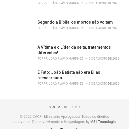
POR
PR. JOÃO FLÁVIO MARTINEZ
5 DE AGOSTO DE 2026
Segundo a Bíblia, os mortos não voltam
POR
PR. JOÃO FLÁVIO MARTINEZ
5 DE AGOSTO DE 2026
A Vítima e o Líder da seita, tratamentos
diferentes!
POR
PR. JOÃO FLÁVIO MARTINEZ
3 DE AGOSTO DE 2026
É Fato: João Batista não era Elias
reencarnado
POR
PR. JOÃO FLÁVIO MARTINEZ
3 DE AGOSTO DE 2026
VOLTAR AO TOPO
© 2022 CACP - Ministério Apologético. Todos os direitos
reservados. Desenvolvimento e Hospedagem by
M31 Tecnologia
.