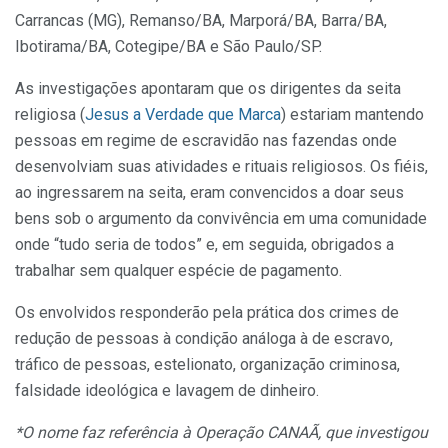
Carrancas (MG), Remanso/BA, Marporá/BA, Barra/BA,
Ibotirama/BA, Cotegipe/BA e São Paulo/SP.
As investigações apontaram que os dirigentes da seita
religiosa (
Jesus a Verdade que Marca
) estariam mantendo
pessoas em regime de escravidão nas fazendas onde
desenvolviam suas atividades e rituais religiosos. Os fiéis,
ao ingressarem na seita, eram convencidos a doar seus
bens sob o argumento da convivência em uma comunidade
onde “tudo seria de todos” e, em seguida, obrigados a
trabalhar sem qualquer espécie de pagamento.
Os envolvidos responderão pela prática dos crimes de
redução de pessoas à condição análoga à de escravo,
tráfico de pessoas, estelionato, organização criminosa,
falsidade ideológica e lavagem de dinheiro.
*O nome faz referência à Operação CANAÃ, que investigou