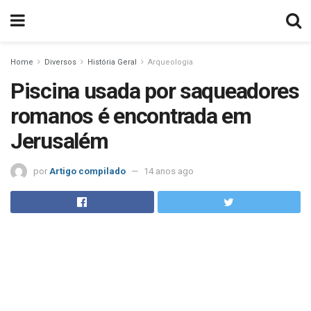
Home
Diversos
História Geral
Arqueologia
Piscina usada por saqueadores
romanos é encontrada em
Jerusalém
por
Artigo compilado
14 anos ago