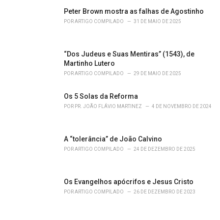
Peter Brown mostra as falhas de Agostinho
POR
ARTIGO COMPILADO
31 DE MAIO DE 2025
“Dos Judeus e Suas Mentiras” (1543), de
Martinho Lutero
POR
ARTIGO COMPILADO
29 DE MAIO DE 2025
Os 5 Solas da Reforma
POR
PR. JOÃO FLÁVIO MARTINEZ
4 DE NOVEMBRO DE 2024
A “tolerância” de João Calvino
POR
ARTIGO COMPILADO
24 DE DEZEMBRO DE 2025
Os Evangelhos apócrifos e Jesus Cristo
POR
ARTIGO COMPILADO
26 DE DEZEMBRO DE 2023