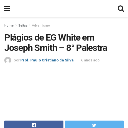
Home
Seitas
Adventismo
Plágios de EG White em
Joseph Smith – 8° Palestra
por
Prof. Paulo Cristiano da Silva
6 anos ago