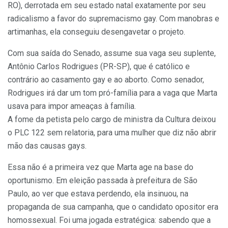
RO), derrotada em seu estado natal exatamente por seu
radicalismo a favor do supremacismo gay. Com manobras e
artimanhas, ela conseguiu desengavetar o projeto.
Com sua saída do Senado, assume sua vaga seu suplente,
Antônio Carlos Rodrigues (PR-SP), que é católico e
contrário ao casamento gay e ao aborto. Como senador,
Rodrigues irá dar um tom pró-família para a vaga que Marta
usava para impor ameaças à família.
A fome da petista pelo cargo de ministra da Cultura deixou
o PLC 122 sem relatoria, para uma mulher que diz não abrir
mão das causas gays.
Essa não é a primeira vez que Marta age na base do
oportunismo. Em eleição passada à prefeitura de São
Paulo, ao ver que estava perdendo, ela insinuou, na
propaganda de sua campanha, que o candidato opositor era
homossexual. Foi uma jogada estratégica: sabendo que a