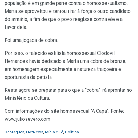
população é em grande parte contra o homossexualismo,
Marta se aproveitou e tentou tirar à força o outro candidato
do armário, a fim de que o povo reagisse contra ele e a
favor dela.
Foi uma jogada de cobra.
Por isso, o falecido estilista homossexual Clodovil
Hernandes havia dedicado à Marta uma cobra de bronze,
em homenagem especialmente à natureza traiçoeira e
oportunista da petista.
Resta agora se preparar para o que a “cobra” irá aprontar no
Ministério da Cultura.
Com informações do site homossexual “A Capa”. Fonte:
www.juliosevero.com
C
Destaques
,
HotNews
,
Mídia e Fé
,
Política
a