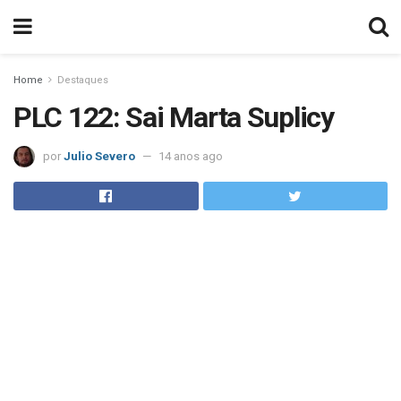
Home
Destaques
PLC 122: Sai Marta Suplicy
por
Julio Severo
14 anos ago