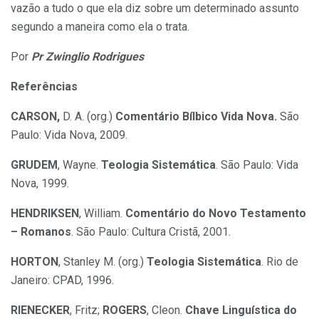
vazão a tudo o que ela diz sobre um determinado assunto
segundo a maneira como ela o trata.
Por
Pr Zwinglio Rodrigues
Referências
CARSON,
D. A. (org.)
Comentário Bílbico Vida Nova.
São
Paulo: Vida Nova, 2009.
GRUDEM
, Wayne.
Teologia Sistemática
. São Paulo: Vida
Nova, 1999.
HENDRIKSEN
, William.
Comentário do Novo Testamento
– Romanos
. São Paulo: Cultura Cristã, 2001.
HORTON
, Stanley M. (org.)
Teologia Sistemática
. Rio de
Janeiro: CPAD, 1996.
RIENECKER
, Fritz;
ROGERS
, Cleon.
Chave Linguística do