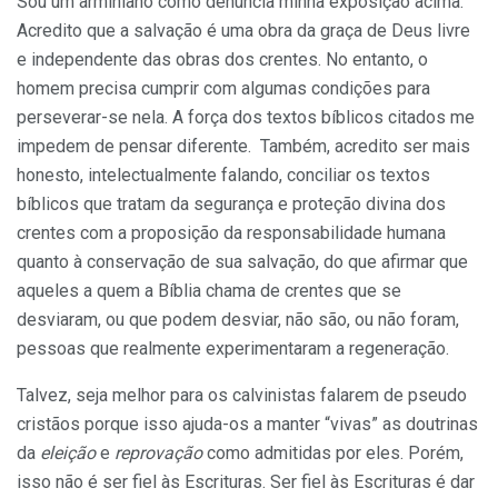
Sou um arminiano como denuncia minha exposição acima.
Acredito que a salvação é uma obra da graça de Deus livre
e independente das obras dos crentes. No entanto, o
homem precisa cumprir com algumas condições para
perseverar-se nela. A força dos textos bíblicos citados me
impedem de pensar diferente. Também, acredito ser mais
honesto, intelectualmente falando, conciliar os textos
bíblicos que tratam da segurança e proteção divina dos
crentes com a proposição da responsabilidade humana
quanto à conservação de sua salvação, do que afirmar que
aqueles a quem a Bíblia chama de crentes que se
desviaram, ou que podem desviar, não são, ou não foram,
pessoas que realmente experimentaram a regeneração.
Talvez, seja melhor para os calvinistas falarem de pseudo
cristãos porque isso ajuda-os a manter “vivas” as doutrinas
da
eleição
e
reprovação
como admitidas por eles. Porém,
isso não é ser fiel às Escrituras. Ser fiel às Escrituras é dar