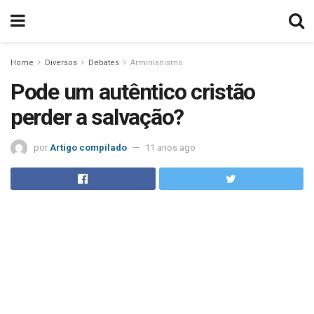
Home
Diversos
Debates
Arminianismo
Pode um autêntico cristão
perder a salvação?
por
Artigo compilado
11 anos ago