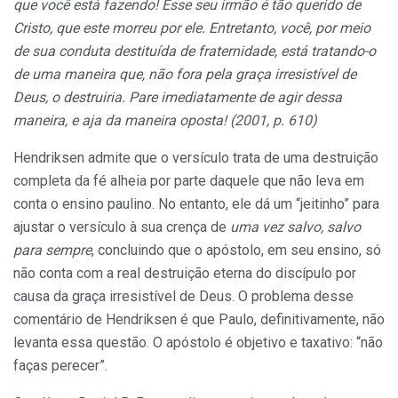
que você está fazendo! Esse seu irmão é tão querido de
Cristo, que este morreu por ele. Entretanto, você, por meio
de sua conduta destituída de fraternidade, está tratando-o
de uma maneira que, não fora pela graça irresistível de
Deus, o destruiria. Pare imediatamente de agir dessa
maneira, e aja da maneira oposta! (2001, p. 610)
Hendriksen admite que o versículo trata de uma destruição
completa da fé alheia por parte daquele que não leva em
conta o ensino paulino. No entanto, ele dá um “jeitinho” para
ajustar o versículo à sua crença de
uma vez salvo, salvo
para sempre
, concluindo que o apóstolo, em seu ensino, só
não conta com a real destruição eterna do discípulo por
causa da graça irresistível de Deus. O problema desse
comentário de Hendriksen é que Paulo, definitivamente, não
levanta essa questão. O apóstolo é objetivo e taxativo: “não
faças perecer”.