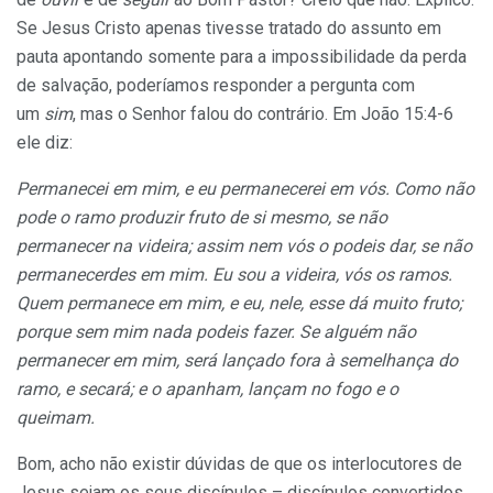
Se Jesus Cristo apenas tivesse tratado do assunto em
pauta apontando somente para a impossibilidade da perda
de salvação, poderíamos responder a pergunta com
um
sim
, mas o Senhor falou do contrário. Em João 15:4-6
ele diz:
Permanecei em mim, e eu permanecerei em vós. Como não
pode o ramo produzir fruto de si mesmo, se não
permanecer na videira; assim nem vós o podeis dar, se não
permanecerdes em mim. Eu sou a videira, vós os ramos.
Quem permanece em mim, e eu, nele, esse dá muito fruto;
porque sem mim nada podeis fazer. Se alguém não
permanecer em mim, será lançado fora à semelhança do
ramo, e secará; e o apanham, lançam no fogo e o
queimam.
Bom, acho não existir dúvidas de que os interlocutores de
Jesus sejam os seus discípulos – discípulos convertidos