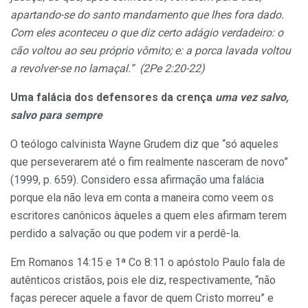
apartando-se do santo mandamento que lhes fora dado.
Com eles aconteceu o que diz certo adágio verdadeiro: o
cão voltou ao seu próprio vômito; e: a porca lavada voltou
a revolver-se no lamaçal.” (2Pe 2:20-22)
Uma falácia dos defensores da crença
uma vez salvo,
salvo para sempre
O teólogo calvinista Wayne Grudem diz que “só aqueles
que perseverarem até o fim realmente nasceram de novo”
(1999, p. 659). Considero essa afirmação uma falácia
porque ela não leva em conta a maneira como veem os
escritores canônicos àqueles a quem eles afirmam terem
perdido a salvação ou que podem vir a perdê-la.
Em Romanos 14:15 e 1ª Co 8:11 o apóstolo Paulo fala de
autênticos cristãos, pois ele diz, respectivamente, “não
faças perecer aquele a favor de quem Cristo morreu” e