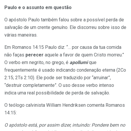
Paulo e o assunto em questão
O apóstolo Paulo também falou sobre a possível perda de
salvação de um crente genuíno. Ele discorreu sobre isso de
várias maneiras.
Em Romanos 14:15 Paulo diz: “… por causa da tua comida
não faças
perecer
aquele a favor de quem Cristo morreu.”
O verbo em negrito, no grego, é
apollumi
que
frequentemente é usado indicando condenação eterna (2Co
2:15; 2Ts 2:10). Ele pode ser traduzido por “arruinar”,
“destruir completamente”. O uso desse verbo intenso
indica uma real possibilidade de perda de salvação.
O teólogo calvinista William Hendriksen comenta Romanos
14:15:
O apóstolo está, por assim dizer, intuindo: Pondere bem no