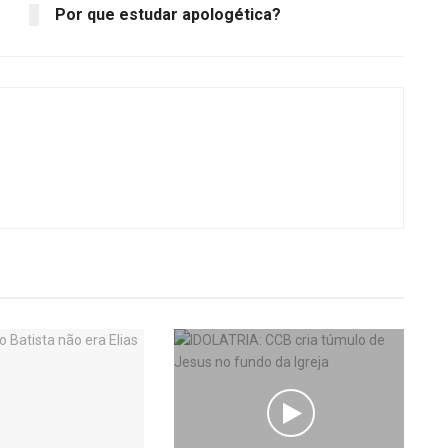
Por que estudar apologética?