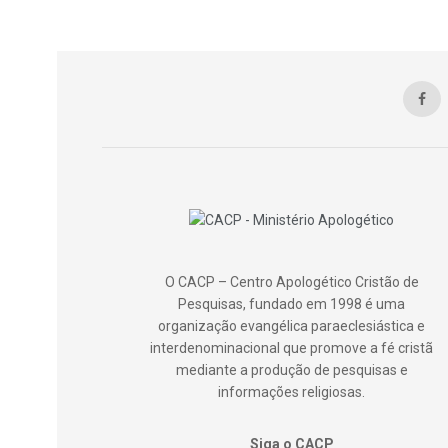
O CACP – Centro Apologético Cristão de
Pesquisas, fundado em 1998 é uma
organização evangélica paraeclesiástica e
interdenominacional que promove a fé cristã
mediante a produção de pesquisas e
informações religiosas.
Siga o CACP