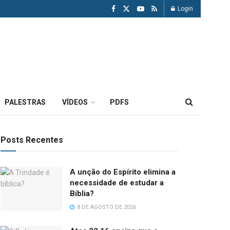
Login
PALESTRAS
VÍDEOS
PDFS
Posts Recentes
A unção do Espírito elimina a
necessidade de estudar a
Bíblia?
8 DE AGOSTO DE 2026