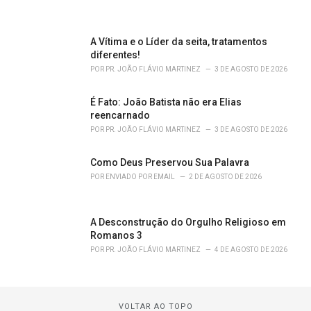
A Vítima e o Líder da seita, tratamentos
diferentes!
POR
PR. JOÃO FLÁVIO MARTINEZ
3 DE AGOSTO DE 2026
É Fato: João Batista não era Elias
reencarnado
POR
PR. JOÃO FLÁVIO MARTINEZ
3 DE AGOSTO DE 2026
Como Deus Preservou Sua Palavra
POR
ENVIADO POR EMAIL
2 DE AGOSTO DE 2026
A Desconstrução do Orgulho Religioso em
Romanos 3
POR
PR. JOÃO FLÁVIO MARTINEZ
4 DE AGOSTO DE 2026
VOLTAR AO TOPO