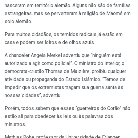
nasceram em território alemão. Alguns não são de famílias
estrangeiras, mas se perverteram à religião de Maomé em
solo alemão.
Para muitos cidadãos, os temidos radicais já estão em
casa e podem ser loiros e de olhos azuis.
A chanceler Angela Merkel advertiu que “ninguém está
autorizado a agir como policial”. O ministro do Interior, o
democrata-cristão Thomas de Maizière, proibiu qualquer
atividade ou propaganda do Estado Islâmico. “Temos de
impedir que os extremistas tragam sua guerra santa às
nossas cidades”, advertiu.
Porém, todos sabem que esses “guerreiros do Corão” não
estão ali para obedecer às leis ou às palavras dos
ministros.
Mathias Rohe, professor da Universidade de Erlangen,