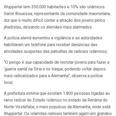
Wuppertal tem 350.000 habitantes e 10% são islâmicos.
Samir Bouaissa, representante da comunidade maometana,
diz que é muito difícil conter a atração dos jovens pelos
jihadistas, deixando os alemães mais alarmados.
A polícia alemã aumentou a vigilância e as autoridades
habilitaram um telefone para receber denúncias das
atividades suspeitas das patrulhas de radicais islâmicos.
“O perigo é sua capacidade de recrutar jovens para fazer a
‘guerra santa’ na Síria e no Iraque, podendo voltar depois
mais radicalizados para a Alemanha”, observa a polícia
local.
A prefeitura estima que existam 1.800 pessoas ligadas ao
ramo radical do Estado Islâmico no estado da Renânia do
Norte-Vestefália, o mais populoso da Alemanha, onde está
Wuppertal. Os islamitas radicais também agem em grandes