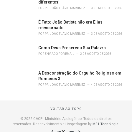
diferentes!
POR
PR. JOÃO FLÁVIO MARTINEZ
3 DE AGOSTO DE 2026
É Fato: João Batista não era Elias
reencarnado
POR
PR. JOÃO FLÁVIO MARTINEZ
3 DE AGOSTO DE 2026
Como Deus Preservou Sua Palavra
POR
ENVIADO POR EMAIL
2 DE AGOSTO DE 2026
A Desconstrução do Orgulho Religioso em
Romanos 3
POR
PR. JOÃO FLÁVIO MARTINEZ
4 DE AGOSTO DE 2026
VOLTAR AO TOPO
© 2022 CACP - Ministério Apologético. Todos os direitos
reservados. Desenvolvimento e Hospedagem by
M31 Tecnologia
.