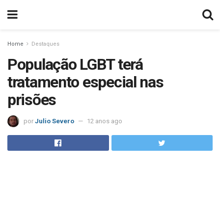
Home
Destaques
População LGBT terá
tratamento especial nas
prisões
por
Julio Severo
12 anos ago