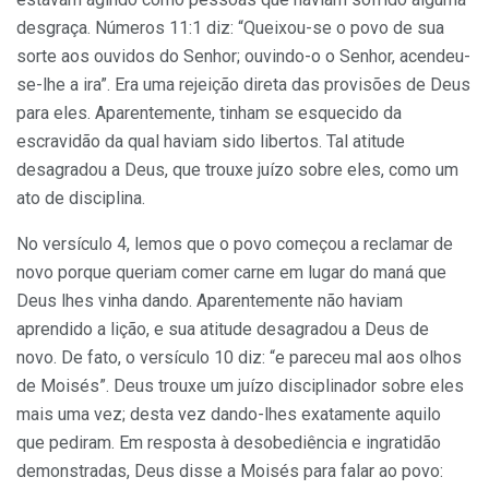
desgraça. Números 11:1 diz: “Queixou-se o povo de sua
sorte aos ouvidos do Senhor; ouvindo-o o Senhor, acendeu-
se-lhe a ira”. Era uma rejeição direta das provisões de Deus
para eles. Aparentemente, tinham se esquecido da
escravidão da qual haviam sido libertos. Tal atitude
desagradou a Deus, que trouxe juízo sobre eles, como um
ato de disciplina.
No versículo 4, lemos que o povo começou a reclamar de
novo porque queriam comer carne em lugar do maná que
Deus lhes vinha dando. Aparentemente não haviam
aprendido a lição, e sua atitude desagradou a Deus de
novo. De fato, o versículo 10 diz: “e pareceu mal aos olhos
de Moisés”. Deus trouxe um juízo disciplinador sobre eles
mais uma vez; desta vez dando-lhes exatamente aquilo
que pediram. Em resposta à desobediência e ingratidão
demonstradas, Deus disse a Moisés para falar ao povo: