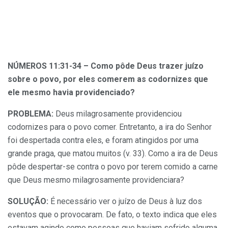
NÚMEROS 11:31-34 – Como pôde Deus trazer juízo
sobre o povo, por eles comerem as codornizes que
ele mesmo havia providenciado?
PROBLEMA:
Deus milagrosamente providenciou
codornizes para o povo comer. Entretanto, a ira do Senhor
foi despertada contra eles, e foram atingidos por uma
grande praga, que matou muitos (v. 33). Como a ira de Deus
pôde despertar-se contra o povo por terem comido a carne
que Deus mesmo milagrosamente providenciara?
SOLUÇÃO:
É necessário ver o juízo de Deus à luz dos
eventos que o provocaram. De fato, o texto indica que eles
estavam agindo como pessoas que haviam sofrido alguma