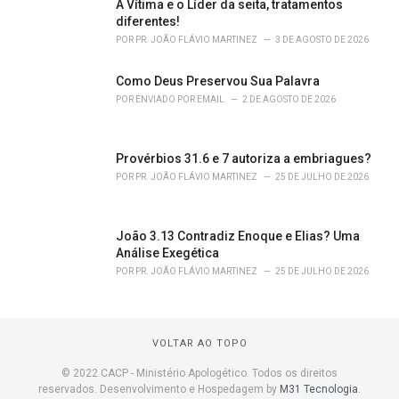
A Vítima e o Líder da seita, tratamentos
diferentes!
POR
PR. JOÃO FLÁVIO MARTINEZ
3 DE AGOSTO DE 2026
Como Deus Preservou Sua Palavra
POR
ENVIADO POR EMAIL
2 DE AGOSTO DE 2026
Provérbios 31.6 e 7 autoriza a embriagues?
POR
PR. JOÃO FLÁVIO MARTINEZ
25 DE JULHO DE 2026
João 3.13 Contradiz Enoque e Elias? Uma
Análise Exegética
POR
PR. JOÃO FLÁVIO MARTINEZ
25 DE JULHO DE 2026
VOLTAR AO TOPO
© 2022 CACP - Ministério Apologético. Todos os direitos
reservados. Desenvolvimento e Hospedagem by
M31 Tecnologia
.