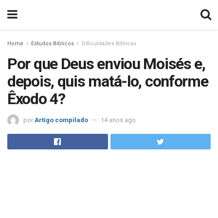
Home
Estudos Bíblicos
Dificuldades Bíblicas
Por que Deus enviou Moisés e,
depois, quis matá-lo, conforme
Êxodo 4?
por
Artigo compilado
14 anos ago