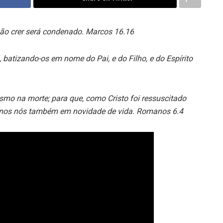
não crer será condenado. Marcos 16.16
, batizando-os em nome do Pai, e do Filho, e do Espírito
smo na morte; para que, como Cristo foi ressuscitado
demos nós também em novidade de vida. Romanos 6.4