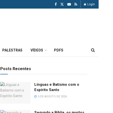
Login
PALESTRAS
VÍDEOS
PDFS
Posts Recentes
Línguas e Batismo com o
Espírito Santo
5 DE AGOSTO DE 2026
Segundo a Bíblia, os mortos