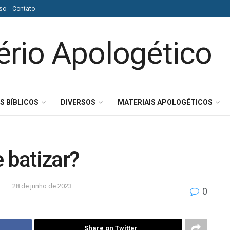
so
Contato
S BÍBLICOS
DIVERSOS
MATERIAIS APOLOGÉTICOS
 batizar?
28 de junho de 2023
0
Share on Twitter