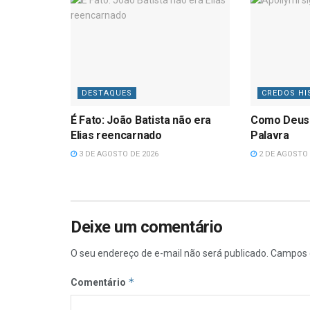
DESTAQUES
CREDOS HI
É Fato: João Batista não era
Como Deus
Elias reencarnado
Palavra
3 DE AGOSTO DE 2026
2 DE AGOSTO 
Deixe um comentário
O seu endereço de e-mail não será publicado.
Campos 
*
Comentário