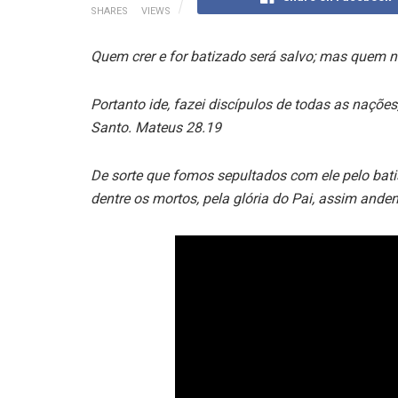
SHARES
VIEWS
Quem crer e for batizado será salvo; mas quem 
Portanto ide, fazei discípulos de todas as nações
Santo. Mateus 28.19
De sorte que fomos sepultados com ele pelo bati
dentre os mortos, pela glória do Pai, assim an