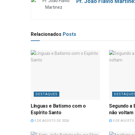
Pr. João Flávio Martine
Relacionados
Posts
DESTAQUES
DESTAQUE
Línguas e Batismo com o
Segundo a B
Espírito Santo
não voltam
5 DE AGOSTO DE 2026
5 DE AGOSTO 