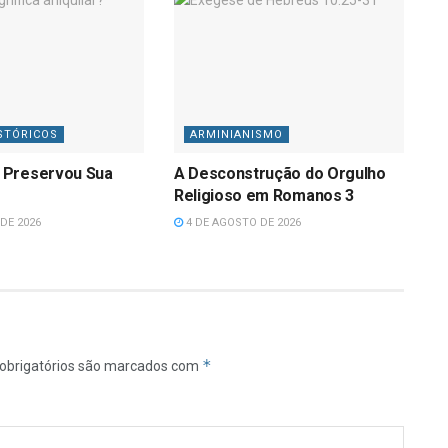
STÓRICOS
ARMINIANISMO
 Preservou Sua
A Desconstrução do Orgulho
Religioso em Romanos 3
DE 2026
4 DE AGOSTO DE 2026
*
obrigatórios são marcados com