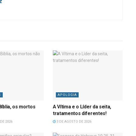
z
S
APOLOGIA
íblia, os mortos
A Vítima e o Líder da seita,
tratamentos diferentes!
DE 2026
3 DE AGOSTO DE 2026