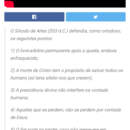
O Sínodo de Arles (353 d.C.) defendia, como ortodoxo,
os seguintes pontos:
1) O livre-arbítrio permanente após a queda, embora
enfraquecido;
2) A morte de Cristo tem o propósito de salvar todos os
homens (só teria efeito nos que crerem);
3) A presciência divina não interfere na vontade
humana;
4) Aqueles que se perdem, não se perdem por vontade
de Deus;
5) O fiel pode se perder, caso não persevere em