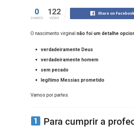
0
122
Share on Faceboo
SHARES
VIEWS
O nascimento virginal
não foi um detalhe opcio
verdadeiramente Deus
verdadeiramente homem
sem pecado
legítimo Messias prometido
Vamos por partes.
Para cumprir a profe