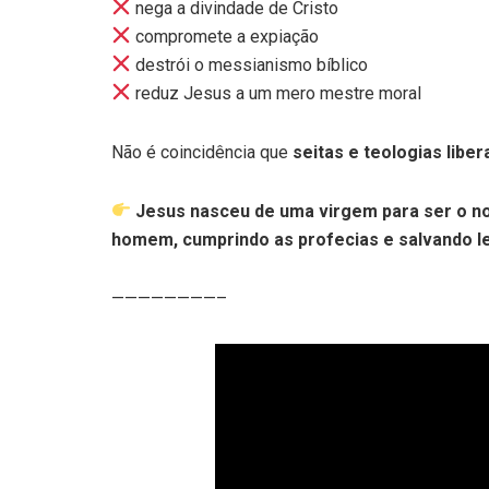
nega a divindade de Cristo
compromete a expiação
destrói o messianismo bíblico
reduz Jesus a um mero mestre moral
Não é coincidência que
seitas e teologias liber
Jesus nasceu de uma virgem para ser o n
homem, cumprindo as profecias e salvando l
————————–