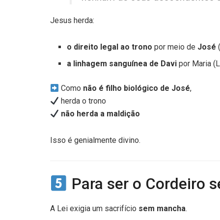
Jesus herda:
o direito legal ao trono
por meio de
José
(
a linhagem sanguínea de Davi
por Maria (L
Como
não é filho biológico de José
,
herda o trono
não herda a maldição
Isso é genialmente divino.
Para ser o Cordeiro s
A Lei exigia um sacrifício
sem mancha
.