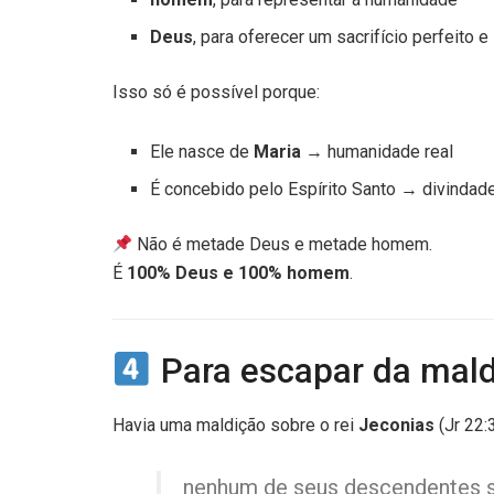
Deus
, para oferecer um sacrifício perfeito e 
Isso só é possível porque:
Ele nasce de
Maria
→ humanidade real
É concebido pelo Espírito Santo → divindade
Não é metade Deus e metade homem.
É
100% Deus e 100% homem
.
Para escapar da mald
Havia uma maldição sobre o rei
Jeconias
(Jr 22:3
nenhum de seus descendentes se