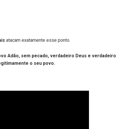
ais
atacam exatamente esse ponto.
ovo Adão, sem pecado, verdadeiro Deus e verdadeiro
egitimamente o seu povo.