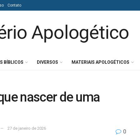
so
Contato
S BÍBLICOS
DIVERSOS
MATERIAIS APOLOGÉTICOS
 que nascer de uma
27 de janeiro de 2026
0