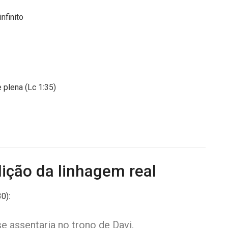
infinito
 plena (Lc 1:35)
ição da linhagem real
0):
 assentaria no trono de Davi.