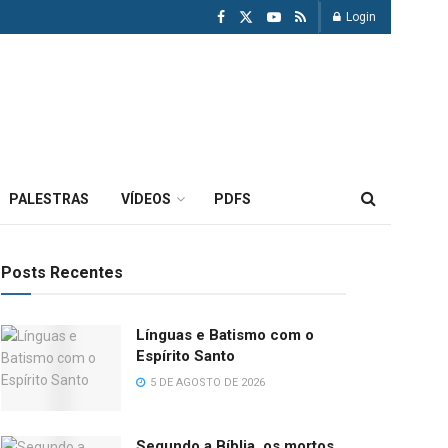
Login
PALESTRAS
VÍDEOS
PDFS
Posts Recentes
Línguas e Batismo com o
Espírito Santo
5 DE AGOSTO DE 2026
Segundo a Bíblia, os mortos