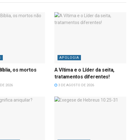
S
APOLOGIA
íblia, os mortos
A Vítima e o Líder da seita,
tratamentos diferentes!
DE 2026
3 DE AGOSTO DE 2026