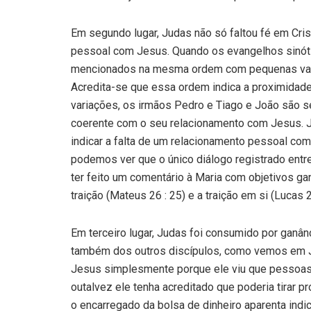
Em segundo lugar, Judas não só faltou fé em Cri
pessoal com Jesus. Quando os evangelhos sinóti
mencionados na mesma ordem com pequenas varia
Acredita-se que essa ordem indica a proximidad
variações, os irmãos Pedro e Tiago e João são s
coerente com o seu relacionamento com Jesus. 
indicar a falta de um relacionamento pessoal com
podemos ver que o único diálogo registrado ent
ter feito um comentário à Maria com objetivos g
traição (Mateus 26 : 25) e a traição em si (Lucas 2
Em terceiro lugar, Judas foi consumido por ganânc
também dos outros discípulos, como vemos em Jo
Jesus simplesmente porque ele viu que pessoa
outalvez ele tenha acreditado que poderia tirar pr
o encarregado da bolsa de dinheiro aparenta indi