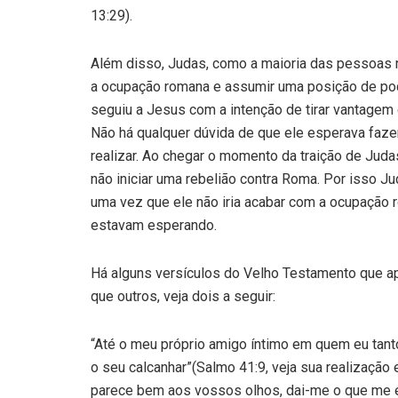
13:29).
Além disso, Judas, como a maioria das pessoas n
a ocupação romana e assumir uma posição de pode
seguiu a Jesus com a intenção de tirar vantagem
Não há qualquer dúvida de que ele esperava fazer
realizar. Ao chegar o momento da traição de Judas
não iniciar uma rebelião contra Roma. Por isso J
uma vez que ele não iria acabar com a ocupação 
estavam esperando.
Há alguns versículos do Velho Testamento que ap
que outros, veja dois a seguir:
“Até o meu próprio amigo íntimo em quem eu tant
o seu calcanhar”(Salmo 41:9, veja sua realização
parece bem aos vossos olhos, dai-me o que me é 