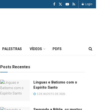
Login
PALESTRAS
VÍDEOS
PDFS
Posts Recentes
Línguas e Batismo com o
Espírito Santo
5 DE AGOSTO DE 2026
Segundo a Bíblia, os mortos