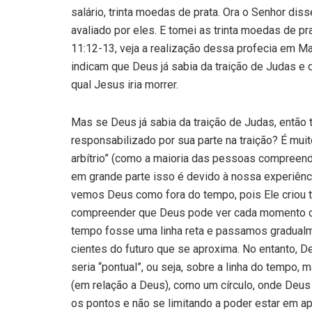
salário, trinta moedas de prata. Ora o Senhor dis
avaliado por eles. E tomei as trinta moedas de pra
11:12-13, veja a realização dessa profecia em M
indicam que Deus já sabia da traição de Judas e 
qual Jesus iria morrer.
Mas se Deus já sabia da traição de Judas, então 
responsabilizado por sua parte na traição? É muito
arbítrio” (como a maioria das pessoas compreen
em grande parte isso é devido à nossa experiênci
vemos Deus como fora do tempo, pois Ele criou
compreender que Deus pode ver cada momento c
tempo fosse uma linha reta e passamos gradualm
cientes do futuro que se aproxima. No entanto, D
seria “pontual”, ou seja, sobre a linha do tempo,
(em relação a Deus), como um círculo, onde Deus 
os pontos e não se limitando a poder estar em 