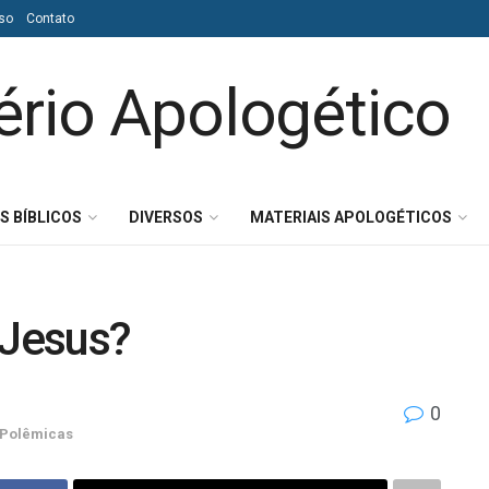
so
Contato
S BÍBLICOS
DIVERSOS
MATERIAIS APOLOGÉTICOS
 Jesus?
0
Polêmicas