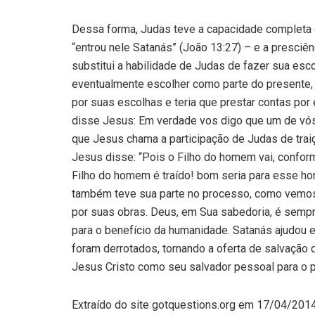
Dessa forma, Judas teve a capacidade completa 
“entrou nele Satanás” (João 13:27) – e a presci
substitui a habilidade de Judas de fazer sua esco
eventualmente escolher como parte do presente,
por suas escolhas e teria que prestar contas por
disse Jesus: Em verdade vos digo que um de vós,
que Jesus chama a participação de Judas de traiç
Jesus disse: “Pois o Filho do homem vai, conform
Filho do homem é traído! bom seria para esse h
também teve sua parte no processo, como vemos
por suas obras. Deus, em Sua sabedoria, é semp
para o benefício da humanidade. Satanás ajudou e
foram derrotados, tornando a oferta de salvação
Jesus Cristo como seu salvador pessoal para o 
Extraído do site gotquestions.org em 17/04/201