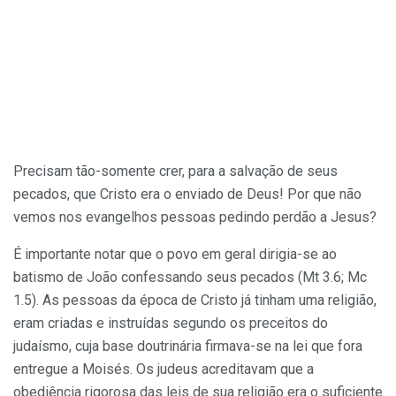
Precisam tão-somente crer, para a salvação de seus
pecados, que Cristo era o enviado de Deus! Por que não
vemos nos evangelhos pessoas pedindo perdão a Jesus?
É importante notar que o povo em geral dirigia-se ao
batismo de João confessando seus pecados (Mt 3.6; Mc
1.5). As pessoas da época de Cristo já tinham uma religião,
eram criadas e instruídas segundo os preceitos do
judaísmo, cuja base doutrinária firmava-se na lei que fora
entregue a Moisés. Os judeus acreditavam que a
obediência rigorosa das leis de sua religião era o suficiente