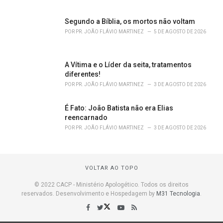
Segundo a Bíblia, os mortos não voltam
POR
PR. JOÃO FLÁVIO MARTINEZ
5 DE AGOSTO DE 2026
A Vítima e o Líder da seita, tratamentos
diferentes!
POR
PR. JOÃO FLÁVIO MARTINEZ
3 DE AGOSTO DE 2026
É Fato: João Batista não era Elias
reencarnado
POR
PR. JOÃO FLÁVIO MARTINEZ
3 DE AGOSTO DE 2026
VOLTAR AO TOPO
© 2022 CACP - Ministério Apologético. Todos os direitos
reservados. Desenvolvimento e Hospedagem by
M31 Tecnologia
.