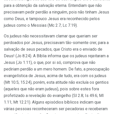
para a obtenção da salvação eterna. Entendiam que não
precisavam pedir perdão a ninguém, pois não tinham Jesus
como Deus, e tampouco Jesus era reconhecido pelos
judeus como o Messias (Mc 2.7; Lc 7.19).
Os judeus não necessitavam clamar que queriam ser
perdoados por Jesus, precisavam tão-somente crer, para a
salvação de seus pecados, que Cristo era o enviado de
Deus! (Jo 8.24). A Bíblia informa que os judeus rejeitaram a
Jesus (Jo 1.11), o que, por si só, comprova que não
pediriam perdão a um mero homem. De fato, a preocupação
evangelística de Jesus, acima de tudo, era com os judeus
(Mt 10.5; 15.24), porém, esta atitude não excluía os gentios
(aqueles que não eram judeus), pois sobre estes fora
profetizado a revelação do evangelho (Sl 2.8; Is 49.6; Ml
1.11; Mt 12.21). Alguns episódios bíblicos indicam que
várias pessoas reconheceram ser pecadoras e receberam