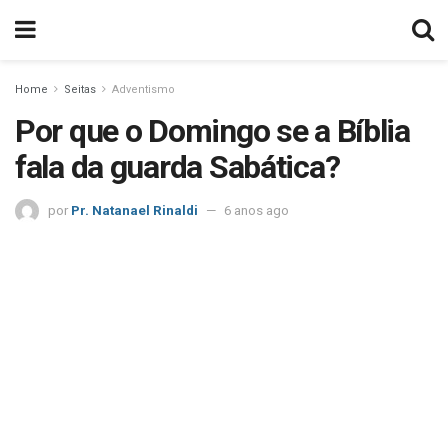
Home
Seitas
Adventismo
Por que o Domingo se a Bíblia
fala da guarda Sabática?
por
Pr. Natanael Rinaldi
6 anos ago