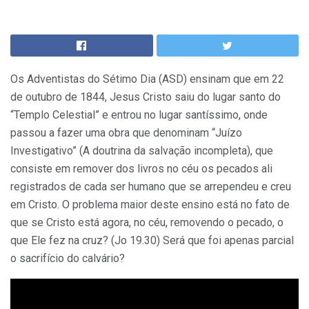
Os Adventistas do Sétimo Dia (ASD) ensinam que em 22
de outubro de 1844, Jesus Cristo saiu do lugar santo do
“Templo Celestial” e entrou no lugar santíssimo, onde
passou a fazer uma obra que denominam “Juízo
Investigativo” (A doutrina da salvação incompleta), que
consiste em remover dos livros no céu os pecados ali
registrados de cada ser humano que se arrependeu e creu
em Cristo. O problema maior deste ensino está no fato de
que se Cristo está agora, no céu, removendo o pecado, o
que Ele fez na cruz? (Jo 19.30) Será que foi apenas parcial
o sacrifício do calvário?