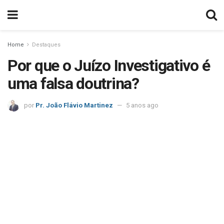
Home
Destaques
Por que o Juízo Investigativo é
uma falsa doutrina?
por
Pr. João Flávio Martinez
5 anos ago