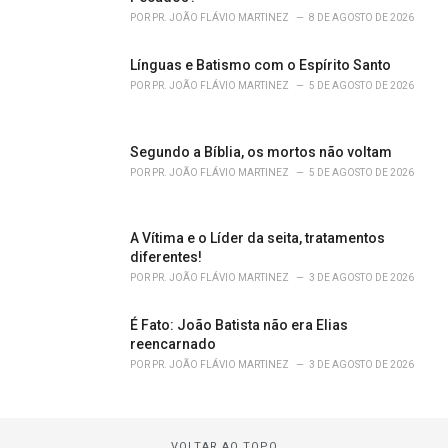
POR
PR. JOÃO FLÁVIO MARTINEZ
8 DE AGOSTO DE 2026
Línguas e Batismo com o Espírito Santo
POR
PR. JOÃO FLÁVIO MARTINEZ
5 DE AGOSTO DE 2026
Segundo a Bíblia, os mortos não voltam
POR
PR. JOÃO FLÁVIO MARTINEZ
5 DE AGOSTO DE 2026
A Vítima e o Líder da seita, tratamentos
diferentes!
POR
PR. JOÃO FLÁVIO MARTINEZ
3 DE AGOSTO DE 2026
É Fato: João Batista não era Elias
reencarnado
POR
PR. JOÃO FLÁVIO MARTINEZ
3 DE AGOSTO DE 2026
VOLTAR AO TOPO