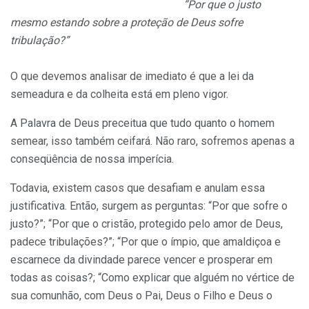
“Por que o justo
mesmo estando sobre a proteção de Deus sofre
tribulação?”
O que devemos analisar de imediato é que a lei da
semeadura e da colheita está em pleno vigor.
A Palavra de Deus preceitua que tudo quanto o homem
semear, isso também ceifará. Não raro, sofremos apenas a
conseqüência de nossa imperícia.
Todavia, existem casos que desafiam e anulam essa
justificativa. Então, surgem as perguntas: “Por que sofre o
justo?”; “Por que o cristão, protegido pelo amor de Deus,
padece tribulações?”; “Por que o ímpio, que amaldiçoa e
escarnece da divindade parece vencer e prosperar em
todas as coisas?; “Como explicar que alguém no vértice de
sua comunhão, com Deus o Pai, Deus o Filho e Deus o