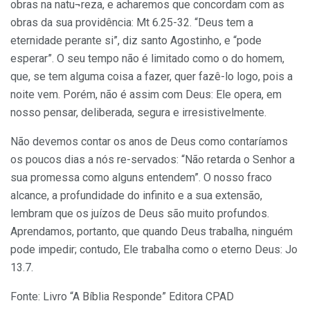
obras na natu¬reza, e acharemos que concordam com as
obras da sua providência: Mt 6.25-32. “Deus tem a
eternidade perante si”, diz santo Agostinho, e “pode
esperar”. O seu tempo não é limitado como o do homem,
que, se tem alguma coisa a fazer, quer fazê-lo logo, pois a
noite vem. Porém, não é assim com Deus: Ele opera, em
nosso pensar, deliberada, segura e irresistivelmente.
Não devemos contar os anos de Deus como contaríamos
os poucos dias a nós re-servados: “Não retarda o Senhor a
sua promessa como alguns entendem”. O nosso fraco
alcance, a profundidade do infinito e a sua extensão,
lembram que os juízos de Deus são muito profundos.
Aprendamos, portanto, que quando Deus trabalha, ninguém
pode impedir; contudo, Ele trabalha como o eterno Deus: Jo
13.7.
Fonte: Livro “A Bíblia Responde” Editora CPAD