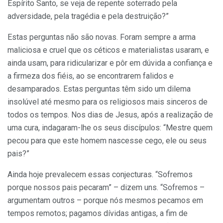
Espírito Santo, se veja de repente soterrado pela
adversidade, pela tragédia e pela destruição?”
Estas perguntas não são novas. Foram sempre a arma
maliciosa e cruel que os céticos e materialistas usaram, e
ainda usam, para ridicularizar e pôr em dúvida a confiança e
a firmeza dos fiéis, ao se encontrarem falidos e
desamparados. Estas perguntas têm sido um dilema
insolúvel até mesmo para os religiosos mais sinceros de
todos os tempos. Nos dias de Jesus, após a realização de
uma cura, indagaram-lhe os seus discípulos: “Mestre quem
pecou para que este homem nascesse cego, ele ou seus
pais?”
Ainda hoje prevalecem essas conjecturas. “Sofremos
porque nossos pais pecaram” – dizem uns. “Sofremos –
argumentam outros – porque nós mesmos pecamos em
tempos remotos; pagamos dívidas antigas, a fim de