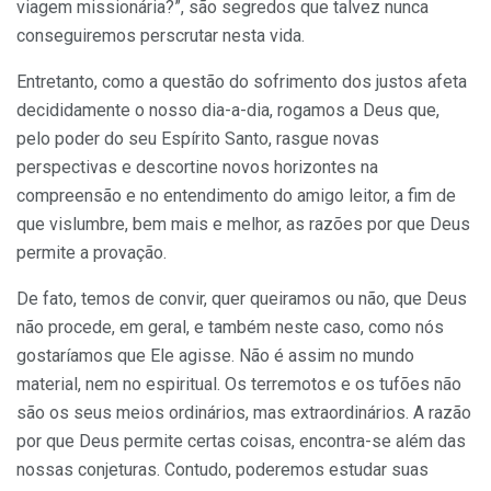
viagem missionária?”, são segredos que talvez nunca
conseguiremos perscrutar nesta vida.
Entretanto, como a questão do sofrimento dos justos afeta
decididamente o nosso dia-a-dia, rogamos a Deus que,
pelo poder do seu Espírito Santo, rasgue novas
perspectivas e descortine novos horizontes na
compreensão e no entendimento do amigo leitor, a fim de
que vislumbre, bem mais e melhor, as razões por que Deus
permite a provação.
De fato, temos de convir, quer queiramos ou não, que Deus
não procede, em geral, e também neste caso, como nós
gostaríamos que Ele agisse. Não é assim no mundo
material, nem no espiritual. Os terremotos e os tufões não
são os seus meios ordinários, mas extraordinários. A razão
por que Deus permite certas coisas, encontra-se além das
nossas conjeturas. Contudo, poderemos estudar suas