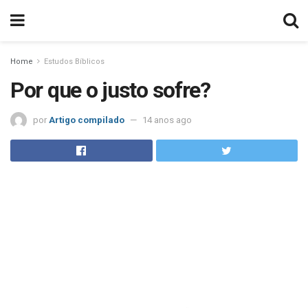
Home
Estudos Bíblicos
Por que o justo sofre?
por
Artigo compilado
14 anos ago