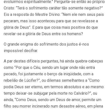
evoluirmos espiritualmente.” Pergunta-se então ao próprio
Cristo: “Terá o sofrimento caráter tão somente negativo?”
Eis a resposta do Mestre Divino: “Nem ele nem seus pais
pecaram, mas isso aconteceu para que se revelasse a
glória de Deus”. E para que coisa mais positiva do que
revelar-se a glória de Deus entre os homens?
O grande enigma do sofrimento dos justos é-nos
impossível decifrar.
A par destas difíceis perguntas, há ainda quebra-cabeças
como “Por que o Céu, sendo um lugar onde não entra
pecado, foi justamente o berço da iniqüidade, com a
rebelião de Lúcifer?”, ou dilemas semelhantes a “Como
podia Deus ser eterno, em termos absolutos e ao mesmo
tempo deixar-se subjugar pela morte no Calvário?”, ou
ainda, “Como Deus, sendo um Deus de amor, permite um
filho seu morrer incinerado num desastre aéreo, em plena