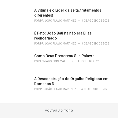
A Vítima e o Líder da seita, tratamentos
diferentes!
POR
PR. JOÃO FLÁVIO MARTINEZ
3 DE AGOSTO DE 2026
É Fato: João Batista não era Elias
reencarnado
POR
PR. JOÃO FLÁVIO MARTINEZ
3 DE AGOSTO DE 2026
Como Deus Preservou Sua Palavra
POR
ENVIADO POR EMAIL
2 DE AGOSTO DE 2026
A Desconstrução do Orgulho Religioso em
Romanos 3
POR
PR. JOÃO FLÁVIO MARTINEZ
4 DE AGOSTO DE 2026
VOLTAR AO TOPO