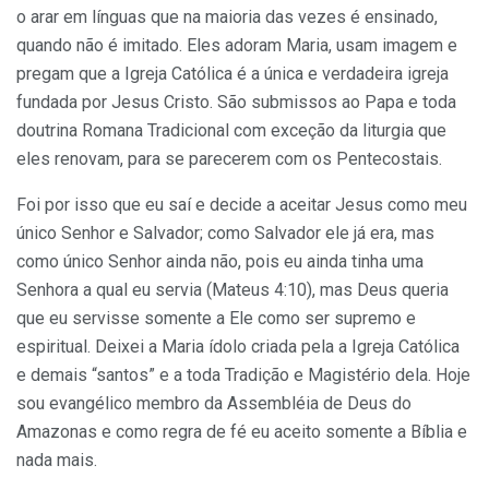
o arar em línguas que na maioria das vezes é ensinado,
quando não é imitado. Eles adoram Maria, usam imagem e
pregam que a Igreja Católica é a única e verdadeira igreja
fundada por Jesus Cristo. São submissos ao Papa e toda
doutrina Romana Tradicional com exceção da liturgia que
eles renovam, para se parecerem com os Pentecostais.
Foi por isso que eu saí e decide a aceitar Jesus como meu
único Senhor e Salvador; como Salvador ele já era, mas
como único Senhor ainda não, pois eu ainda tinha uma
Senhora a qual eu servia (Mateus 4:10), mas Deus queria
que eu servisse somente a Ele como ser supremo e
espiritual. Deixei a Maria ídolo criada pela a Igreja Católica
e demais “santos” e a toda Tradição e Magistério dela. Hoje
sou evangélico membro da Assembléia de Deus do
Amazonas e como regra de fé eu aceito somente a Bíblia e
nada mais.