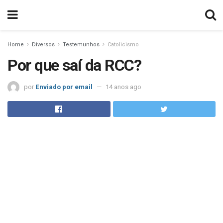
Home
Diversos
Testemunhos
Catolicismo
Por que saí da RCC?
por
Enviado por email
14 anos ago