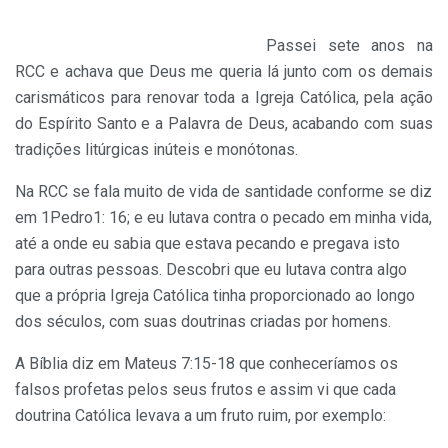
Passei sete anos na
RCC e achava que Deus me queria lá junto com os demais
carismáticos para renovar toda a Igreja Católica, pela ação
do Espírito Santo e a Palavra de Deus, acabando com suas
tradições litúrgicas inúteis e monótonas.
Na RCC se fala muito de vida de santidade conforme se diz
em 1Pedro1: 16; e eu lutava contra o pecado em minha vida,
até a onde eu sabia que estava pecando e pregava isto
para outras pessoas. Descobri que eu lutava contra algo
que a própria Igreja Católica tinha proporcionado ao longo
dos séculos, com suas doutrinas criadas por homens.
A Bíblia diz em Mateus 7:15-18 que conheceríamos os
falsos profetas pelos seus frutos e assim vi que cada
doutrina Católica levava a um fruto ruim, por exemplo: