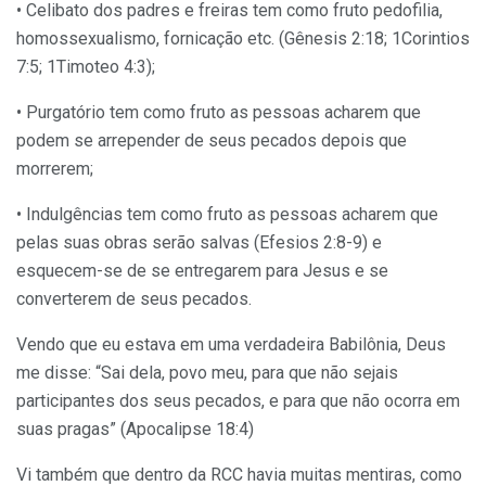
• Celibato dos padres e freiras tem como fruto pedofilia,
homossexualismo, fornicação etc. (Gênesis 2:18; 1Corintios
7:5; 1Timoteo 4:3);
• Purgatório tem como fruto as pessoas acharem que
podem se arrepender de seus pecados depois que
morrerem;
• Indulgências tem como fruto as pessoas acharem que
pelas suas obras serão salvas (Efesios 2:8-9) e
esquecem-se de se entregarem para Jesus e se
converterem de seus pecados.
Vendo que eu estava em uma verdadeira Babilônia, Deus
me disse: “Sai dela, povo meu, para que não sejais
participantes dos seus pecados, e para que não ocorra em
suas pragas” (Apocalipse 18:4)
Vi também que dentro da RCC havia muitas mentiras, como