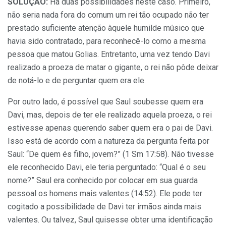
SOLUÇÃO:
Há duas possibilidades neste caso. Primeiro,
não seria nada fora do comum um rei tão ocupado não ter
prestado suficiente atenção àquele humilde músico que
havia sido contratado, para reconhecê-lo como a mesma
pessoa que matou Golias. Entretanto, uma vez tendo Davi
realizado a proeza de matar o gigante, o rei não pôde deixar
de notá-lo e de perguntar quem era ele.
Por outro lado, é possível que Saul soubesse quem era
Davi, mas, depois de ter ele realizado aquela proeza, o rei
estivesse apenas querendo saber quem era o pai de Davi.
Isso está de acordo com a natureza da pergunta feita por
Saul: “De quem és filho, jovem?” (1 Sm 17:58). Não tivesse
ele reconhecido Davi, ele teria perguntado: “Qual é o seu
nome?” Saul era conhecido por colocar em sua guarda
pessoal os homens mais valentes (14:52). Ele pode ter
cogitado a possibilidade de Davi ter irmãos ainda mais
valentes. Ou talvez, Saul quisesse obter uma identificação