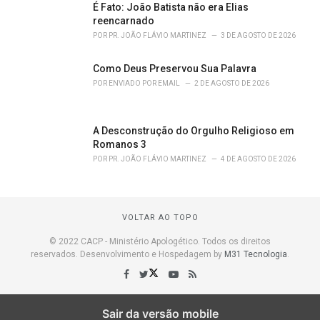
É Fato: João Batista não era Elias
reencarnado
POR
PR. JOÃO FLÁVIO MARTINEZ
3 DE AGOSTO DE 2026
Como Deus Preservou Sua Palavra
POR
ENVIADO POR EMAIL
2 DE AGOSTO DE 2026
A Desconstrução do Orgulho Religioso em
Romanos 3
POR
PR. JOÃO FLÁVIO MARTINEZ
4 DE AGOSTO DE 2026
VOLTAR AO TOPO
© 2022 CACP - Ministério Apologético. Todos os direitos
reservados. Desenvolvimento e Hospedagem by
M31 Tecnologia
.
Sair da versão mobile