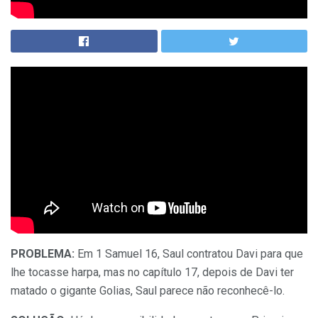
PROBLEMA:
Em 1 Samuel 16, Saul contratou Davi para que
lhe tocasse harpa, mas no capítulo 17, depois de Davi ter
matado o gigante Golias, Saul parece não reconhecê-lo.