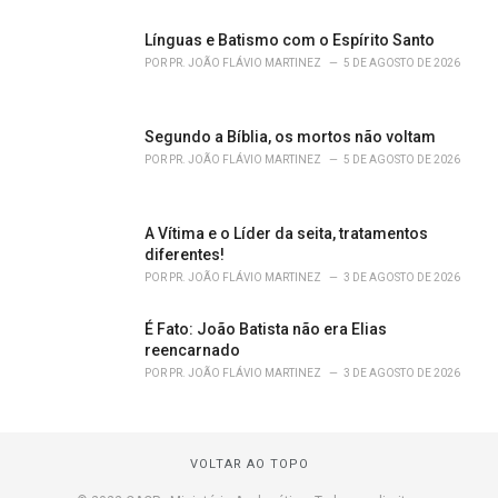
Línguas e Batismo com o Espírito Santo
POR
PR. JOÃO FLÁVIO MARTINEZ
5 DE AGOSTO DE 2026
Segundo a Bíblia, os mortos não voltam
POR
PR. JOÃO FLÁVIO MARTINEZ
5 DE AGOSTO DE 2026
A Vítima e o Líder da seita, tratamentos
diferentes!
POR
PR. JOÃO FLÁVIO MARTINEZ
3 DE AGOSTO DE 2026
É Fato: João Batista não era Elias
reencarnado
POR
PR. JOÃO FLÁVIO MARTINEZ
3 DE AGOSTO DE 2026
VOLTAR AO TOPO