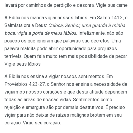
levará por caminhos de perdição e desonra. Vigie sua carne.
A Bíblia nos manda vigiar nossos lábios. Em Salmo 141.3, o
Salmista ora a Deus:
Coloca, Senhor, uma guarda à minha
boca, vigia a porta de meus lábios.
Infelizmente, não são
poucos os que ignoram que palavras são decretos. Uma
palavra maldita pode abrir oportunidade para prejuízos
terríveis. Quem fala muito tem mais possibilidade de pecar.
Vigie seus lábios.
A Bíblia nos ensina a vigiar nossos sentimentos. Em
Provérbios 4.23-27, o Senhor nos ensina a necessidade de
vigiarmos nossos corações e que desta atitude dependem
todas as áreas de nossas vidas. Sentimentos como
rejeição e amargura são por demais destrutivos. É preciso
vigiar para não deixar de raízes malignas brotem em seu
coração. Vigie seu coração.