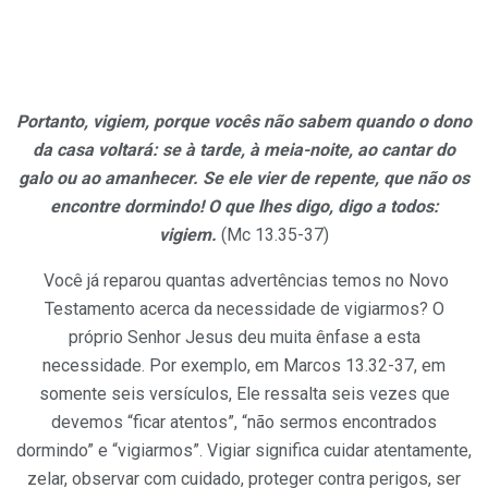
Portanto, vigiem, porque vocês não sabem quando o dono
da casa voltará: se à tarde, à meia-noite, ao cantar do
galo ou ao amanhecer. Se ele vier de repente, que não os
encontre dormindo! O que lhes digo, digo a todos:
vigiem
.
(Mc 13.35-37)
Você já reparou quantas advertências temos no Novo
Testamento acerca da necessidade de vigiarmos? O
próprio Senhor Jesus deu muita ênfase a esta
necessidade. Por exemplo, em Marcos 13.32-37, em
somente seis versículos, Ele ressalta seis vezes que
devemos “ficar atentos”, “não sermos encontrados
dormindo” e “vigiarmos”. Vigiar significa cuidar atentamente,
zelar, observar com cuidado, proteger contra perigos, ser