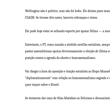
Wellington não é político, mas não foi bobo. Ele deixou para man
CGADB. Se tivesse dito antes, haveria cobranças e riscos.
Ele pode hoje estar se achando esperto por apoiar Dilma — a m
Entretanto, o PT, como manda a sórdida cartilha socialista, sempr
pastor assembleiano apoiou fervorosamente a eleição de Dilma em
posição contra a agenda do aborto e homossexualismo.
Vai chegar a hora da oposição e traição socialista ao Bispo Manoel
“diplomaticamente” com relação ao homossexualismo sagrado e ao 
quer impor sobre o Brasil.
Se tentarem dar uma de Silas Malafaia ou Feliciano e denunciarem