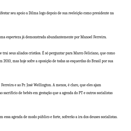
ifestar seu apoio a Dilma logo depois de sua reeleição como presidente na
esma esperteza já demonstrada abundantemente por Manoel Ferreira.
e trai seus aliados cristãos. É só perguntar para Marco Feliciano, que como
 2010, mas hoje sofre a oposição de todas as esquerdas do Brasil por sua
 Ferreira e ao Pr. José Wellington. A menos, é claro, que eles ajam
sacrifício de bebês em gestação que a agenda do PT e outros socialistas
 essa agenda de modo público e forte, sofrerão a ira dos deuses socialistas.