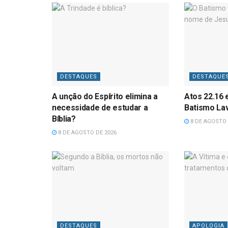
DESTAQUES
DESTAQUE
A unção do Espírito elimina a
Atos 22.16 
necessidade de estudar a
Batismo La
Bíblia?
8 DE AGOSTO 
8 DE AGOSTO DE 2026
DESTAQUES
APOLOGIA