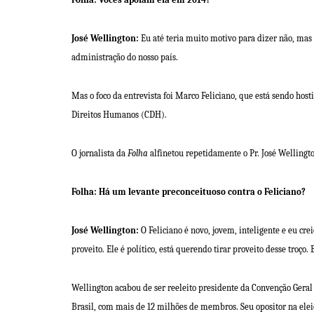
José Wellington:
Eu até teria muito motivo para dizer não, mas 
administração do nosso país.
Mas o foco da entrevista foi Marco Feliciano, que está sendo
host
Direitos Humanos (CDH).
O jornalista da
Folha
alfinetou repetidamente o Pr. José Wellingto
Folha: Há um levante preconceituoso contra o Feliciano?
José Wellington:
O Feliciano é novo, jovem, inteligente e eu cre
proveito. Ele é político, está querendo tirar proveito desse troço.
Wellington acabou de ser reeleito presidente da Convenção Ger
Brasil, com mais de 12 milhões de membros. Seu opositor na ele