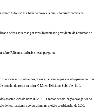
esqueço tudo isso aí a bem do povo, ela tem sido muito correta na
ilizado pelas esquerdas
por ter sido nomeado presidente da Comissão de
n sobre Feliciano, inclusive nesta pergunta:
io que vocês são inteligentes, vocês estão vendo que ele está querendo tirar
 Ele está dando corda na coisa. O Marco Feliciano, bobo ele não é.
al das Assembleias de Deus (CGADB), a maior denominação evangélica do
ição denominacional apoiou Dilma na eleição presidencial de 2010.