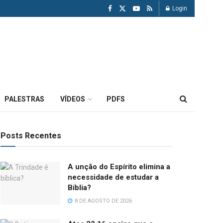
Login
PALESTRAS
VÍDEOS
PDFS
Posts Recentes
A unção do Espírito elimina a
necessidade de estudar a
Bíblia?
8 DE AGOSTO DE 2026