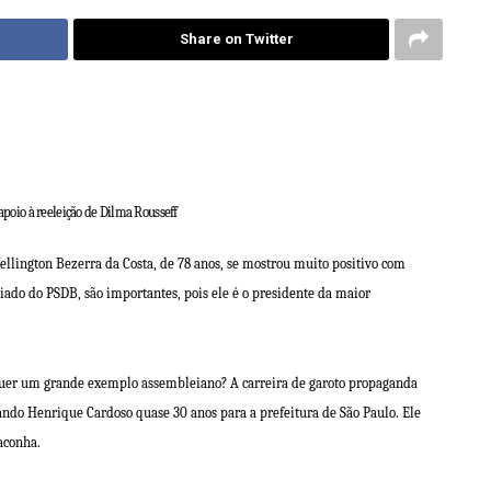
Share on Twitter
poio à reeleição de Dilma Rousseff
 Wellington Bezerra da Costa, de 78 anos, se mostrou muito positivo com
liado do PSDB, são importantes, pois ele é o presidente da maior
 Quer um grande exemplo assembleiano? A carreira de garoto propaganda
ndo Henrique Cardoso quase 30 anos para a prefeitura de São Paulo. Ele
aconha.