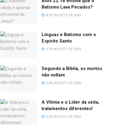
Atos 22.16 ensina que o
Batismo Lava Pecados?
8 DE AGOSTO DE 2026
Línguas e Batismo com o
Espírito Santo
5 DE AGOSTO DE 2026
Segundo a Bíblia, os mortos
não voltam
5 DE AGOSTO DE 2026
A Vítima e o Líder da seita,
tratamentos diferentes!
3 DE AGOSTO DE 2026