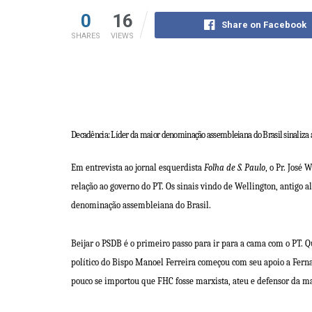
0
16
Share on Facebook
SHARES
VIEWS
Decadência: Líder da maior denominação assembleiana do Brasil sinaliza a
Em entrevista ao jornal esquerdista
Folha de S. Paulo
, o Pr. José
relação ao governo do PT. Os sinais vindo de Wellington, antigo a
denominação assembleiana do Brasil.
Beijar o PSDB é o primeiro passo para ir para a cama com o PT.
político do Bispo Manoel Ferreira começou com seu apoio a Ferna
pouco se importou que FHC fosse marxista, ateu e defensor da m