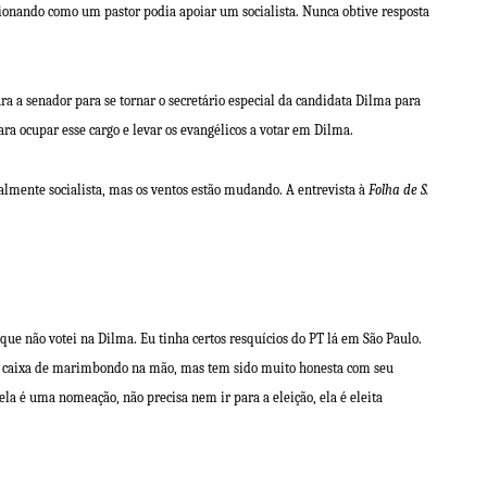
ionando como um pastor podia apoiar um socialista. Nunca obtive resposta
ura a senador para se tornar o
secretário especial da candidata Dilma para
ara ocupar esse cargo e levar os evangélicos a votar em Dilma.
ualmente socialista, mas os ventos estão mudando. A
entrevista
à
Folha de S.
que não votei na Dilma. Eu tinha certos resquícios do PT lá em São Paulo.
a caixa de marimbondo na mão, mas tem sido muito honesta com seu
la é uma nomeação, não precisa nem ir para a eleição, ela é eleita