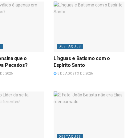
S
DESTAQUES
ensina que o
Línguas e Batismo com o
va Pecados?
Espírito Santo
DE 2026
5 DE AGOSTO DE 2026
DESTAQUES