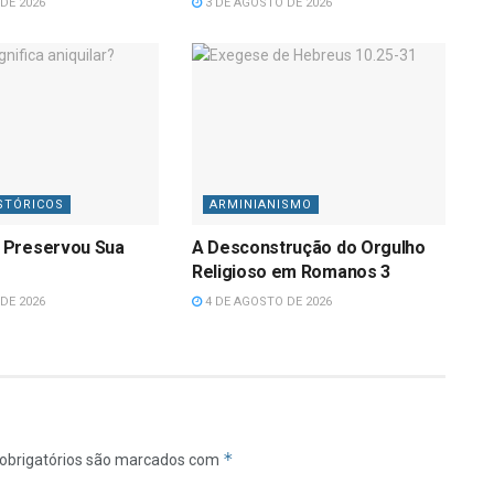
DE 2026
3 DE AGOSTO DE 2026
STÓRICOS
ARMINIANISMO
 Preservou Sua
A Desconstrução do Orgulho
Religioso em Romanos 3
DE 2026
4 DE AGOSTO DE 2026
*
obrigatórios são marcados com