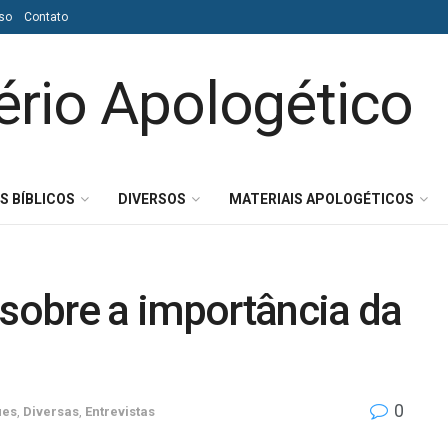
so
Contato
S BÍBLICOS
DIVERSOS
MATERIAIS APOLOGÉTICOS
 sobre a importância da
0
ues
,
Diversas
,
Entrevistas