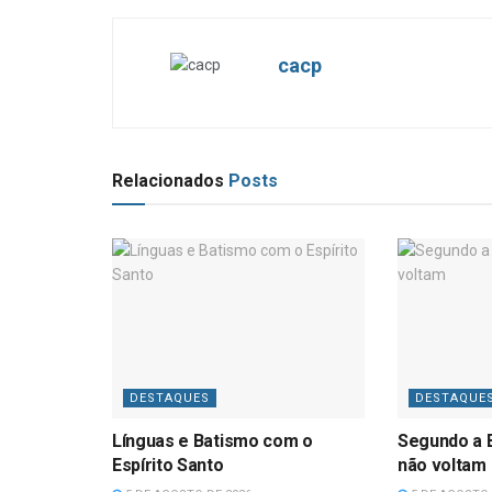
cacp
Relacionados
Posts
DESTAQUES
DESTAQUE
Línguas e Batismo com o
Segundo a B
Espírito Santo
não voltam