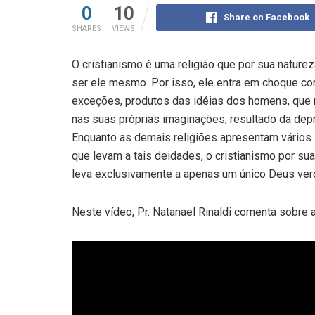
0
10
Share on Facebook
SHARES
VIEWS
O cristianismo é uma religião que por sua nature
ser ele mesmo. Por isso, ele entra em choque co
exceções, produtos das idéias dos homens, que n
nas suas próprias imaginações, resultado da dep
Enquanto as demais religiões apresentam vários
que levam a tais deidades, o cristianismo por s
leva exclusivamente a apenas um único Deus ver
Neste vídeo, Pr. Natanael Rinaldi comenta sobre