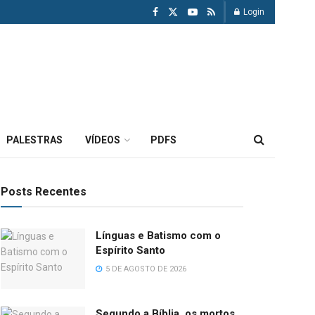
Login
PALESTRAS
VÍDEOS
PDFS
Posts Recentes
Línguas e Batismo com o
Espírito Santo
5 DE AGOSTO DE 2026
Segundo a Bíblia, os mortos