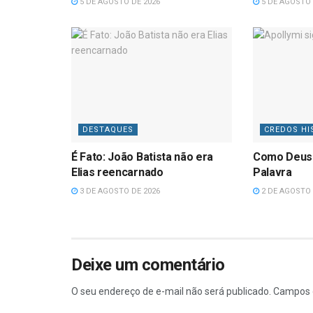
5 DE AGOSTO DE 2026
5 DE AGOSTO 
DESTAQUES
CREDOS HI
É Fato: João Batista não era
Como Deus
Elias reencarnado
Palavra
3 DE AGOSTO DE 2026
2 DE AGOSTO 
Deixe um comentário
O seu endereço de e-mail não será publicado.
Campos 