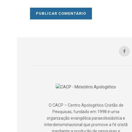
O CACP – Centro Apologético Cristão de
Pesquisas, fundado em 1998 é uma
organização evangélica paraeclesiástica e
interdenominacional que promove a fé cristã
mediante a produção de pesquisas e