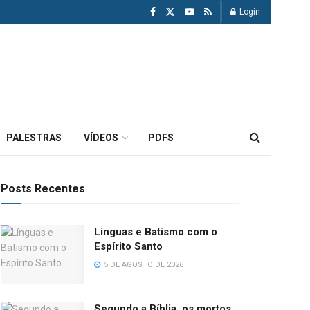
Login
PALESTRAS
VÍDEOS
PDFS
Posts Recentes
Línguas e Batismo com o
Espírito Santo
5 DE AGOSTO DE 2026
Segundo a Bíblia, os mortos