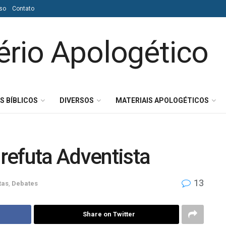
so
Contato
S BÍBLICOS
DIVERSOS
MATERIAIS APOLOGÉTICOS
 refuta Adventista
13
tas
,
Debates
Share on Twitter