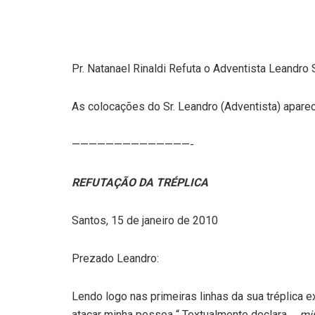
Pr. Natanael Rinaldi Refuta o Adventista Leandr
As colocações do Sr. Leandro (Adventista) aparec
——————————————-
REFUTAÇÃO DA TRÉPLICA
Santos, 15 de janeiro de 2010
Prezado Leandro:
Lendo logo nas primeiras linhas da sua tréplica e
atacar minha pessoa “ Textualmente declara …
min