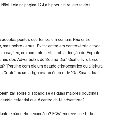
o! Leia na página 124 a hipocrisia religiosa dos
de aqueles pontos que temos em comum. Não entre
mas sobre Jesus.. Evitar entrar em controvérsia a todo
 corações, no momento certo, sob a direção do Espírito
prias dos Adventistas do Sétimo Dia.” Qual o livro base
? “Partilhe com ele um estudo cristocêntrico ou a leitura
Cristo” ou um artigo cristocêntrico de “Os Sinais dos
 polemizar sobre o sábado se as duas maiores doutrinas
antuário celestial que é centro da fé adventista?
tante e não pelo secundário? EGW escreve que todo