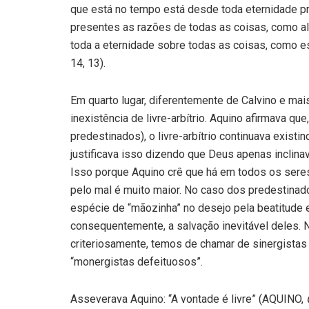
que está no tempo está desde toda eternidade p
presentes as razões de todas as coisas, como a
toda a eternidade sobre todas as coisas, como 
14, 13).
Em quarto lugar, diferentemente de Calvino e mai
inexistência de livre-arbítrio. Aquino afirmava q
predestinados), o livre-arbítrio continuava exist
justificava isso dizendo que Deus apenas inclin
Isso porque Aquino crê que há em todos os sere
pelo mal é muito maior. No caso dos predestinad
espécie de “mãozinha” no desejo pela beatitude e
consequentemente, a salvação inevitável deles. 
criteriosamente, temos de chamar de sinergistas
“monergistas defeituosos”.
Asseverava Aquino: “A vontade é livre” (AQUINO,