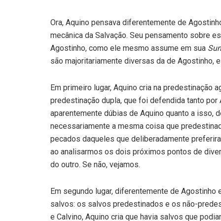
Ora, Aquino pensava diferentemente de Agostinho
mecânica da Salvação. Seu pensamento sobre esse
Agostinho, como ele mesmo assume em sua
Sum
são majoritariamente diversas da de Agostinho, 
Em primeiro lugar, Aquino cria na predestinação ag
predestinação dupla, que foi defendida tanto po
aparentemente dúbias de Aquino quanto a isso, d
necessariamente a mesma coisa que predestinado
pecados daqueles que deliberadamente preferiram 
ao analisarmos os dois próximos pontos de diverg
do outro. Se não, vejamos.
Em segundo lugar, diferentemente de Agostinho e
salvos: os salvos predestinados e os não-predes
e Calvino, Aquino cria que havia salvos que podi