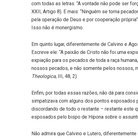
com todas as letras: “A vontade não pode ser fo
XXII, Artigo 8). E mais: “Ninguém se torna pecador
pela operação de Deus e por cooperação própria
Isso não é monergismo.
Em quinto lugar, diferentemente de Calvino e Ago
Escreve ele: “A paixão de Cristo não foi uma ex
expiação para os pecados de toda a raça humana, 
nossos pecados, e não somente pelos nossos, 
Theologica
, III, 48, 2).
Enfim, por todas essas razões, não dá para consi
simpatizava com alguns dos pontos esposados p
discordando de todo o restante – restante este 
esposados pelo bispo de Hipona sobre o assunt
Não admira que Calvino e Lutero, diferentemente