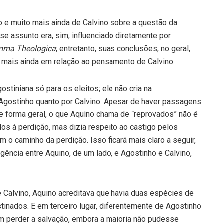
 e muito mais ainda de Calvino sobre a questão da
 assunto era, sim, influenciado diretamente por
ma Theologica
; entretanto, suas conclusões, no geral,
e mais ainda em relação ao pensamento de Calvino.
ostiniana só para os eleitos; ele não cria na
r Agostinho quanto por Calvino. Apesar de haver passagens
e forma geral, o que Aquino chama de “reprovados” não é
s à perdição, mas dizia respeito ao castigo pelos
o caminho da perdição. Isso ficará mais claro a seguir,
ência entre Aquino, de um lado, e Agostinho e Calvino,
 Calvino, Aquino acreditava que havia duas espécies de
tinados. E em terceiro lugar, diferentemente de Agostinho
am perder a salvação, embora a maioria não pudesse