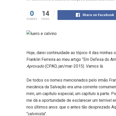
0
14
Share on Facebook
SHARES
VIEWS
Hoje, darei continuidade ao tópico 4 das minhas
Franklin Ferreira ao meu artigo “Em Defesa do Ar
Aprovado
(CPAD, jan/mar-2015). Vamos lá.
De todos os nomes mencionados pelo irmão Frankl
mecânica da Salvação era uma corrente comument
mim, um capítulo especial, um capítulo à parte. 
me dá a oportunidade de esclarecer um terrível e
nos últimos anos: que o antes tão desprezado Aqu
“calvinista”.