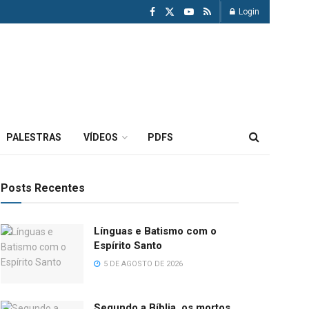
Login
PALESTRAS
VÍDEOS
PDFS
Posts Recentes
Línguas e Batismo com o
Espírito Santo
5 DE AGOSTO DE 2026
Segundo a Bíblia, os mortos