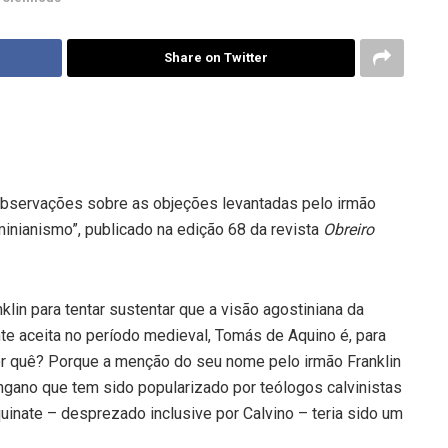
Share on Twitter
 observações sobre as objeções levantadas pelo irmão
minianismo”, publicado na edição 68 da revista
Obreiro
in para tentar sustentar que a visão agostiniana da
e aceita no período medieval, Tomás de Aquino é, para
Por quê? Porque a menção do seu nome pelo irmão Franklin
ngano que tem sido popularizado por teólogos calvinistas
inate – desprezado inclusive por Calvino – teria sido um