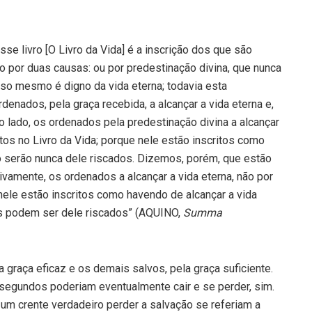
se livro [O Livro da Vida] é a inscrição dos que são
o por duas causas: ou por predestinação divina, que nunca
isso mesmo é digno da vida eterna; todavia esta
denados, pela graça recebida, a alcançar a vida eterna e,
o lado, os ordenados pela predestinação divina a alcançar
itos no Livro da Vida; porque nele estão inscritos como
 serão nunca dele riscados. Dizemos, porém, que estão
tivamente, os ordenados a alcançar a vida eterna, não por
nele estão inscritos como havendo de alcançar a vida
s podem ser dele riscados” (AQUINO,
Summa
 graça eficaz e os demais salvos, pela graça suficiente.
 segundos poderiam eventualmente cair e se perder, sim.
 um crente verdadeiro perder a salvação se referiam a