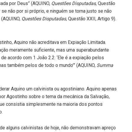
rçada por Deus” (AQUINO,
Questões Disputadas
, Questão
 se não por si próprio, e ninguém se torna justo se não
” (AQUINO,
Questões Disputadas
, Questão XXII, Artigo 9).
stinho, Aquino não acreditava em Expiação Limitada.
piação meramente suficiente, mas uma superabundante
de acordo com 1 João 2.2: ‘Ele é a expiação pelos
mas também pelos de todo o mundo’” (AQUINO,
Summa
derar Aquino um calvinista ou agostiniano. Aquino apenas
or Agostinho sobre o tema da mecânica da Salvação,
que consistia simplesmente na maioria dos pontos
o.
 de alguns calvinistas de hoje, não demonstravam apreço