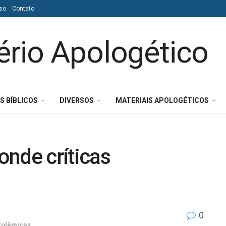
so
Contato
S BÍBLICOS
DIVERSOS
MATERIAIS APOLOGÉTICOS
ponde críticas
0
Polêmicas