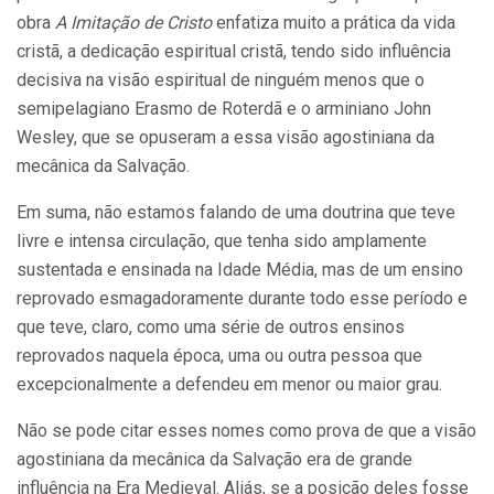
obra
A Imitação de Cristo
enfatiza muito a prática da vida
cristã, a dedicação espiritual cristã, tendo sido influência
decisiva na visão espiritual de ninguém menos que o
semipelagiano Erasmo de Roterdã e o arminiano John
Wesley, que se opuseram a essa visão agostiniana da
mecânica da Salvação.
Em suma, não estamos falando de uma doutrina que teve
livre e intensa circulação, que tenha sido amplamente
sustentada e ensinada na Idade Média, mas de um ensino
reprovado esmagadoramente durante todo esse período e
que teve, claro, como uma série de outros ensinos
reprovados naquela época, uma ou outra pessoa que
excepcionalmente a defendeu em menor ou maior grau.
Não se pode citar esses nomes como prova de que a visão
agostiniana da mecânica da Salvação era de grande
influência na Era Medieval. Aliás, se a posição deles fosse