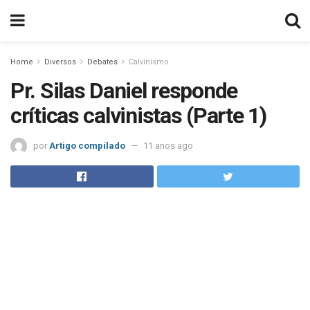
Home
Diversos
Debates
Calvinismo
Pr. Silas Daniel responde
críticas calvinistas (Parte 1)
por
Artigo compilado
11 anos ago