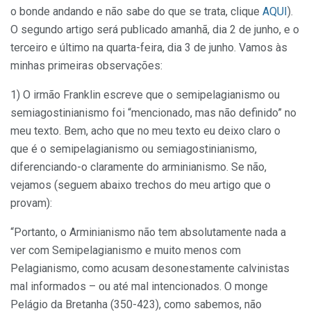
o bonde andando e não sabe do que se trata, clique
AQUI
).
O segundo artigo será publicado amanhã, dia 2 de junho, e o
terceiro e último na quarta-feira, dia 3 de junho. Vamos às
minhas primeiras observações:
1) O irmão Franklin escreve que o semipelagianismo ou
semiagostinianismo foi “mencionado, mas não definido” no
meu texto. Bem, acho que no meu texto eu deixo claro o
que é o semipelagianismo ou semiagostinianismo,
diferenciando-o claramente do arminianismo. Se não,
vejamos (seguem abaixo trechos do meu artigo que o
provam):
“Portanto, o Arminianismo não tem absolutamente nada a
ver com Semipelagianismo e muito menos com
Pelagianismo, como acusam desonestamente calvinistas
mal informados – ou até mal intencionados. O monge
Pelágio da Bretanha (350-423), como sabemos, não