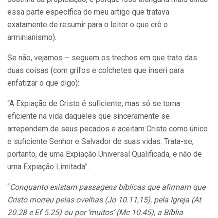
essa parte específica do meu artigo que tratava
exatamente de resumir para o leitor o que crê o
arminianismo).
Se não, vejamos – seguem os trechos em que trato das
duas coisas (com grifos e colchetes que inseri para
enfatizar o que digo):
“A Expiação de Cristo é suficiente, mas só se torna
eficiente na vida daqueles que sinceramente se
arrependem de seus pecados e aceitam Cristo como único
e suficiente Senhor e Salvador de suas vidas. Trata-se,
portanto, de uma Expiação Universal Qualificada, e não de
uma Expiação Limitada”.
“
Conquanto existam passagens bíblicas que afirmam que
Cristo morreu pelas ovelhas (Jo 10.11,15), pela Igreja (At
20.28 e Ef 5.25) ou por ‘muitos’ (Mc 10.45), a Bíblia