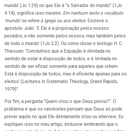
mundo’ (Jo 1.29) ou que Ele é “o Salvador do mundo” (1Jo
4.14), significa isso mesmo.
Em nenhum texto o vocábulo
‘mundo’ se refere à Igreja ou aos eleitos
. Escreve o
apóstolo João: ‘E Ele é a propiciação pelos nossos
pecados, e não somente pelos nossos, mas também pelos
de todo o mundo’ (1Jo 2.2). Ou como disse o teólogo H. C.
Thiessen: ‘Concluímos que a Expiação é ilimitada no
sentido de estar à disposição de todos, e é limitada no
sentido de ser eficaz somente para aqueles que crêem.
Está à disposição de todos, mas é eficiente apenas para os
eleitos’ (Lectures in Sistematic Theology, Grand Rapids,
1979)”.
Por fim, a pergunta “Quem criou o que Deus previu?”. O
problema é que os calvinistas pensam que Deus só pode
prever aquilo no qual Ele diretamente criou ou interveio. Eu
expliquei isso no meu artigo, inclusive lembrando que o