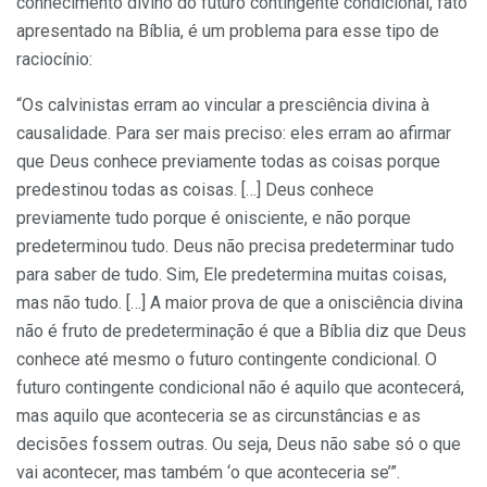
conhecimento divino do futuro contingente condicional, fato
apresentado na Bíblia, é um problema para esse tipo de
raciocínio:
“Os calvinistas erram ao vincular a presciência divina à
causalidade. Para ser mais preciso: eles erram ao afirmar
que Deus conhece previamente todas as coisas porque
predestinou todas as coisas. […] Deus conhece
previamente tudo porque é onisciente, e não porque
predeterminou tudo. Deus não precisa predeterminar tudo
para saber de tudo. Sim, Ele predetermina muitas coisas,
mas não tudo. […] A maior prova de que a onisciência divina
não é fruto de predeterminação é que a Bíblia diz que Deus
conhece até mesmo o futuro contingente condicional. O
futuro contingente condicional não é aquilo que acontecerá,
mas aquilo que aconteceria se as circunstâncias e as
decisões fossem outras. Ou seja, Deus não sabe só o que
vai acontecer, mas também ‘o que aconteceria se’”.