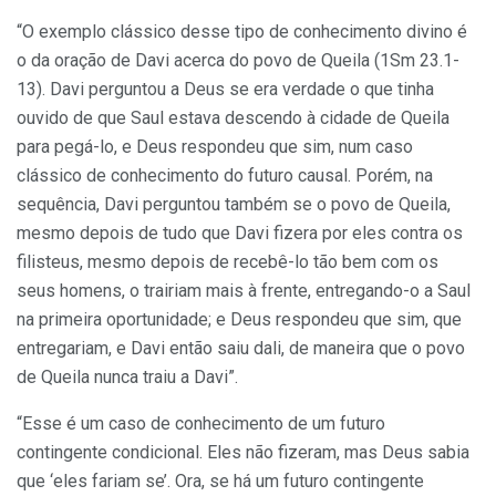
“O exemplo clássico desse tipo de conhecimento divino é
o da oração de Davi acerca do povo de Queila (1Sm 23.1-
13). Davi perguntou a Deus se era verdade o que tinha
ouvido de que Saul estava descendo à cidade de Queila
para pegá-lo, e Deus respondeu que sim, num caso
clássico de conhecimento do futuro causal. Porém, na
sequência, Davi perguntou também se o povo de Queila,
mesmo depois de tudo que Davi fizera por eles contra os
filisteus, mesmo depois de recebê-lo tão bem com os
seus homens, o trairiam mais à frente, entregando-o a Saul
na primeira oportunidade; e Deus respondeu que sim, que
entregariam, e Davi então saiu dali, de maneira que o povo
de Queila nunca traiu a Davi”.
“Esse é um caso de conhecimento de um futuro
contingente condicional. Eles não fizeram, mas Deus sabia
que ‘eles fariam se’. Ora, se há um futuro contingente