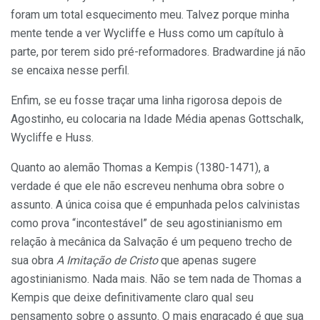
foram um total esquecimento meu. Talvez porque minha
mente tende a ver Wycliffe e Huss como um capítulo à
parte, por terem sido pré-reformadores. Bradwardine já não
se encaixa nesse perfil.
Enfim, se eu fosse traçar uma linha rigorosa depois de
Agostinho, eu colocaria na Idade Média apenas Gottschalk,
Wycliffe e Huss.
Quanto ao alemão Thomas a Kempis (1380-1471), a
verdade é que ele não escreveu nenhuma obra sobre o
assunto. A única coisa que é empunhada pelos calvinistas
como prova “incontestável” de seu agostinianismo em
relação à mecânica da Salvação é um pequeno trecho de
sua obra
A Imitação de Cristo
que apenas sugere
agostinianismo. Nada mais. Não se tem nada de Thomas a
Kempis que deixe definitivamente claro qual seu
pensamento sobre o assunto. O mais engraçado é que sua