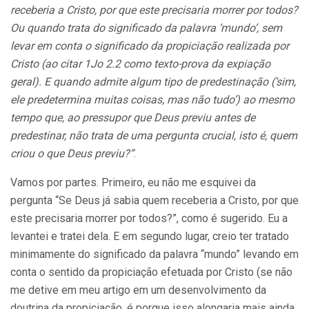
receberia a Cristo, por que este precisaria morrer por todos?
Ou quando trata do significado da palavra ‘mundo’, sem
levar em conta o significado da propiciação realizada por
Cristo (ao citar 1Jo 2.2 como texto-prova da expiação
geral). E quando admite algum tipo de predestinação (‘sim,
ele predetermina muitas coisas, mas não tudo’) ao mesmo
tempo que, ao pressupor que Deus previu antes de
predestinar, não trata de uma pergunta crucial, isto é, quem
criou o que Deus previu?”
.
Vamos por partes. Primeiro, eu não me esquivei da
pergunta “Se Deus já sabia quem receberia a Cristo, por que
este precisaria morrer por todos?”, como é sugerido. Eu a
levantei e tratei dela. E em segundo lugar, creio ter tratado
minimamente do significado da palavra “mundo” levando em
conta o sentido da propiciação efetuada por Cristo (se não
me detive em meu artigo em um desenvolvimento da
doutrina da propiciação, é porque isso alongaria mais ainda