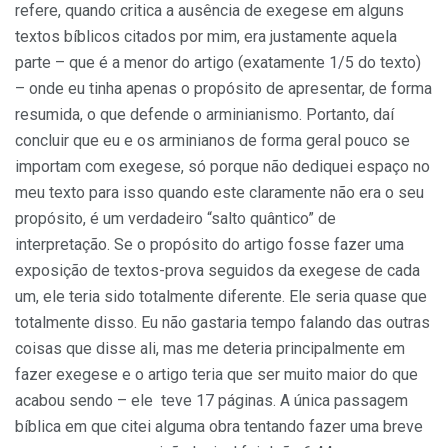
refere, quando critica a ausência de exegese em alguns
textos bíblicos citados por mim, era justamente aquela
parte – que é a menor do artigo (exatamente 1/5 do texto)
– onde eu tinha apenas o propósito de apresentar, de forma
resumida, o que defende o arminianismo. Portanto, daí
concluir que eu e os arminianos de forma geral pouco se
importam com exegese, só porque não dediquei espaço no
meu texto para isso quando este claramente não era o seu
propósito, é um verdadeiro “salto quântico” de
interpretação. Se o propósito do artigo fosse fazer uma
exposição de textos-prova seguidos da exegese de cada
um, ele teria sido totalmente diferente. Ele seria quase que
totalmente disso. Eu não gastaria tempo falando das outras
coisas que disse ali, mas me deteria principalmente em
fazer exegese e o artigo teria que ser muito maior do que
acabou sendo – ele teve 17 páginas. A única passagem
bíblica em que citei alguma obra tentando fazer uma breve