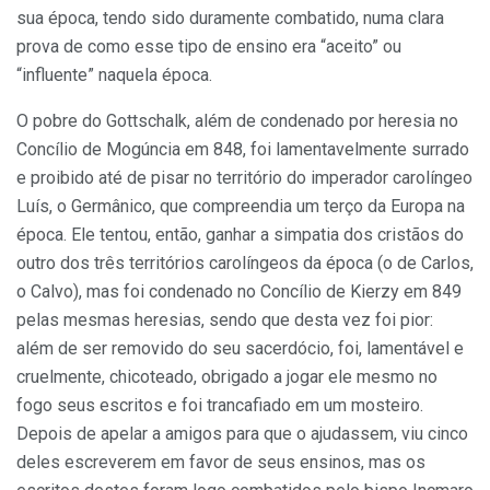
sua época, tendo sido duramente combatido, numa clara
prova de como esse tipo de ensino era “aceito” ou
“influente” naquela época.
O pobre do Gottschalk, além de condenado por heresia no
Concílio de Mogúncia em 848, foi lamentavelmente surrado
e proibido até de pisar no território do imperador carolíngeo
Luís, o Germânico, que compreendia um terço da Europa na
época. Ele tentou, então, ganhar a simpatia dos cristãos do
outro dos três territórios carolíngeos da época (o de Carlos,
o Calvo), mas foi condenado no Concílio de Kierzy em 849
pelas mesmas heresias, sendo que desta vez foi pior:
além de ser removido do seu sacerdócio, foi, lamentável e
cruelmente, chicoteado, obrigado a jogar ele mesmo no
fogo seus escritos e foi trancafiado em um mosteiro.
Depois de apelar a amigos para que o ajudassem, viu cinco
deles escreverem em favor de seus ensinos, mas os