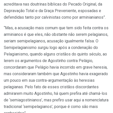
acreditava nas doutrinas bíblicas do Pecado Original, da
Depravação Total e da Graça Preveniente, esposadas e
defendidas tanto por calvinistas como por arminianianos”.
“Mas, a acusação mais comum que tem sido feita contra os
arminianos é que eles, não obstante não serem pelagianos,
seriam semipelagianos, acusação igualmente falsa. O
Semipelagianismo surgiu logo após a condenação do
Pelagianismo, quando alguns cristãos do quinto século, ao
lerem os argumentos de Agostinho contra Pelágio,
concordaram que Pelágio havia incorrido em grave heresia,
mas consideraram também que Agostinho havia exagerado
um pouco em sua contra-argumentação às heresias
pelagianas. Pelo fato de esses cristãos discordantes
admirarem muito Agostinho, há quem prefira até chamá-los
de ‘semiagostinianos’, mas prefiro usar aqui a nomenclatura
tradicional ‘semipelagianos’, porque é como são mais