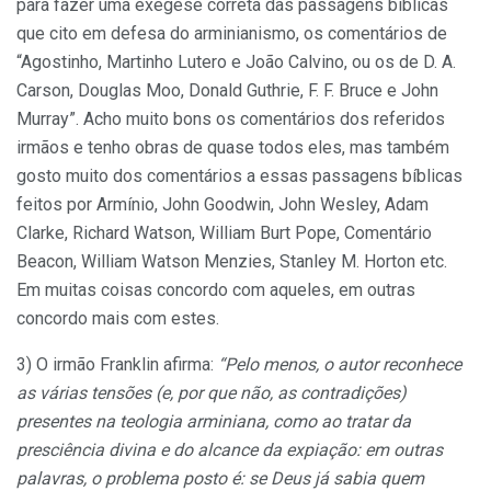
para fazer uma exegese correta das passagens bíblicas
que cito em defesa do arminianismo, os comentários de
“Agostinho, Martinho Lutero e João Calvino, ou os de D. A.
Carson, Douglas Moo, Donald Guthrie, F. F. Bruce e John
Murray”. Acho muito bons os comentários dos referidos
irmãos e tenho obras de quase todos eles, mas também
gosto muito dos comentários a essas passagens bíblicas
feitos por Armínio, John Goodwin, John Wesley, Adam
Clarke, Richard Watson, William Burt Pope, Comentário
Beacon, William Watson Menzies, Stanley M. Horton etc.
Em muitas coisas concordo com aqueles, em outras
concordo mais com estes.
3) O irmão Franklin afirma:
“Pelo menos, o autor reconhece
as várias tensões (e, por que não, as contradições)
presentes na teologia arminiana, como ao tratar da
presciência divina e do alcance da expiação: em outras
palavras, o problema posto é: se Deus já sabia quem