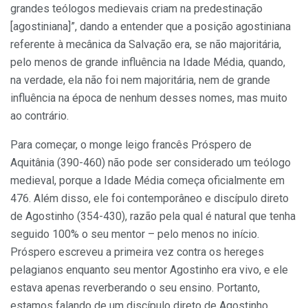
grandes teólogos medievais criam na predestinação
[agostiniana]”, dando a entender que a posição agostiniana
referente à mecânica da Salvação era, se não majoritária,
pelo menos de grande influência na Idade Média, quando,
na verdade, ela não foi nem majoritária, nem de grande
influência na época de nenhum desses nomes, mas muito
ao contrário.
Para começar, o monge leigo francês Próspero de
Aquitânia (390-460) não pode ser considerado um teólogo
medieval, porque a Idade Média começa oficialmente em
476. Além disso, ele foi contemporâneo e discípulo direto
de Agostinho (354-430), razão pela qual é natural que tenha
seguido 100% o seu mentor – pelo menos no início.
Próspero escreveu a primeira vez contra os hereges
pelagianos enquanto seu mentor Agostinho era vivo, e ele
estava apenas reverberando o seu ensino. Portanto,
estamos falando de um discípulo direto de Agostinho