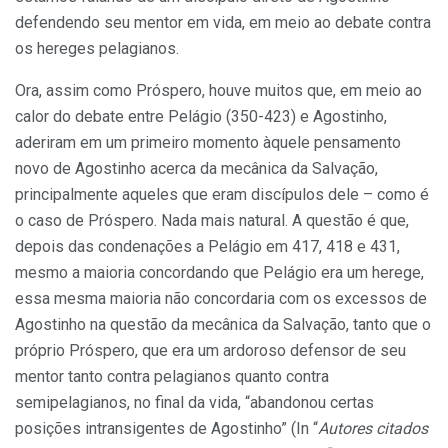
defendendo seu mentor em vida, em meio ao debate contra
os hereges pelagianos.
Ora, assim como Próspero, houve muitos que, em meio ao
calor do debate entre Pelágio (350-423) e Agostinho,
aderiram em um primeiro momento àquele pensamento
novo de Agostinho acerca da mecânica da Salvação,
principalmente aqueles que eram discípulos dele – como é
o caso de Próspero. Nada mais natural. A questão é que,
depois das condenações a Pelágio em 417, 418 e 431,
mesmo a maioria concordando que Pelágio era um herege,
essa mesma maioria não concordaria com os excessos de
Agostinho na questão da mecânica da Salvação, tanto que o
próprio Próspero, que era um ardoroso defensor de seu
mentor tanto contra pelagianos quanto contra
semipelagianos, no final da vida, “abandonou certas
posições intransigentes de Agostinho” (In “
Autores citados