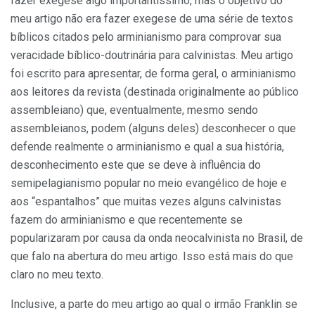
fazer exegese algo importantíssimo, mas o objetivo do
meu artigo não era fazer exegese de uma série de textos
bíblicos citados pelo arminianismo para comprovar sua
veracidade bíblico-doutrinária para calvinistas. Meu artigo
foi escrito para apresentar, de forma geral, o arminianismo
aos leitores da revista (destinada originalmente ao público
assembleiano) que, eventualmente, mesmo sendo
assembleianos, podem (alguns deles) desconhecer o que
defende realmente o arminianismo e qual a sua história,
desconhecimento este que se deve à influência do
semipelagianismo popular no meio evangélico de hoje e
aos “espantalhos” que muitas vezes alguns calvinistas
fazem do arminianismo e que recentemente se
popularizaram por causa da onda neocalvinista no Brasil, de
que falo na abertura do meu artigo. Isso está mais do que
claro no meu texto.
Inclusive, a parte do meu artigo ao qual o irmão Franklin se