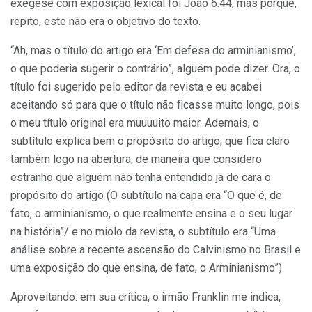
exegese com exposição lexical foi João 6.44, mas porque,
repito, este não era o objetivo do texto.
“Ah, mas o título do artigo era ‘Em defesa do arminianismo’,
o que poderia sugerir o contrário”, alguém pode dizer. Ora, o
título foi sugerido pelo editor da revista e eu acabei
aceitando só para que o título não ficasse muito longo, pois
o meu título original era muuuuito maior. Ademais, o
subtítulo explica bem o propósito do artigo, que fica claro
também logo na abertura, de maneira que considero
estranho que alguém não tenha entendido já de cara o
propósito do artigo (O subtítulo na capa era “O que é, de
fato, o arminianismo, o que realmente ensina e o seu lugar
na história”/ e no miolo da revista, o subtítulo era “Uma
análise sobre a recente ascensão do Calvinismo no Brasil e
uma exposição do que ensina, de fato, o Arminianismo”).
Aproveitando: em sua crítica, o irmão Franklin me indica,