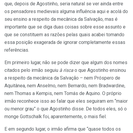
que, depois de Agostinho, seria natural se ver ainda entre
os pensadores medievais alguma influência aqui e acolá do
seu ensino a respeito da mecânica da Salvação, mas é
importante que se diga duas coisas sobre esse assunto e
que se constituem as razões pelas quais acabei tomando
essa posição exagerada de ignorar completamente essas
referências.
Em primeiro lugar, não se pode dizer que algum dos nomes
citados pelo irmão seguiu
à risca
o que Agostinho ensinou
a respeito da mecânica da Salvação – nem Próspero de
Aquitânea, nem Anselmo, nem Bernardo, nem Bradwardine,
nem Thomas a Kempis, nem Tomás de Aquino. O próprio
irmão reconhece isso ao falar que eles seguiram em “maior
ou menor grau” o que Agostinho disse. De todos eles, só o
monge Gottschalk foi, aparentemente, o mais fiel.
E em segundo lugar, o irmão afirma que “quase todos os