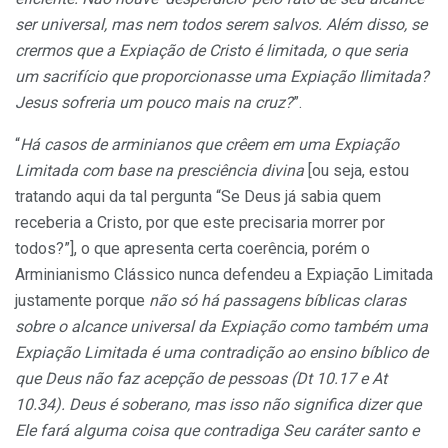
ser universal, mas nem todos serem salvos. Além disso, se
crermos que a Expiação de Cristo é limitada, o que seria
um sacrifício que proporcionasse uma Expiação Ilimitada?
Jesus sofreria um pouco mais na cruz?
”.
“
Há casos de arminianos que crêem em uma Expiação
Limitada com base na presciência divina
[ou seja, estou
tratando aqui da tal pergunta “Se Deus já sabia quem
receberia a Cristo, por que este precisaria morrer por
todos?”], o que apresenta certa coerência, porém o
Arminianismo Clássico nunca defendeu a Expiação Limitada
justamente porque
não só há passagens bíblicas claras
sobre o alcance universal da Expiação como também uma
Expiação Limitada é uma contradição ao ensino bíblico de
que Deus não faz acepção de pessoas (Dt 10.17 e At
10.34). Deus é soberano, mas isso não significa dizer que
Ele fará alguma coisa que contradiga Seu caráter santo e