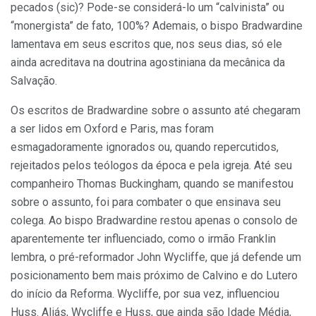
pecados (sic)? Pode-se considerá-lo um “calvinista” ou
“monergista” de fato, 100%? Ademais, o bispo Bradwardine
lamentava em seus escritos que, nos seus dias, só ele
ainda acreditava na doutrina agostiniana da mecânica da
Salvação.
Os escritos de Bradwardine sobre o assunto até chegaram
a ser lidos em Oxford e Paris, mas foram
esmagadoramente ignorados ou, quando repercutidos,
rejeitados pelos teólogos da época e pela igreja. Até seu
companheiro Thomas Buckingham, quando se manifestou
sobre o assunto, foi para combater o que ensinava seu
colega. Ao bispo Bradwardine restou apenas o consolo de
aparentemente ter influenciado, como o irmão Franklin
lembra, o pré-reformador John Wycliffe, que já defende um
posicionamento bem mais próximo de Calvino e do Lutero
do início da Reforma. Wycliffe, por sua vez, influenciou
Huss. Aliás, Wycliffe e Huss, que ainda são Idade Média,