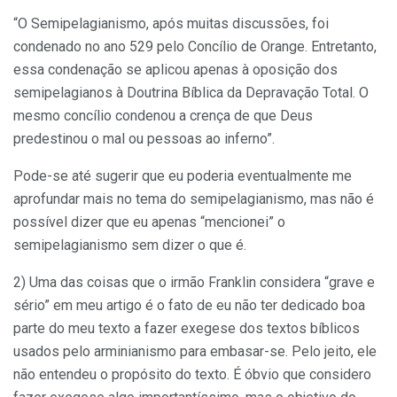
“O Semipelagianismo, após muitas discussões, foi
condenado no ano 529 pelo Concílio de Orange. Entretanto,
essa condenação se aplicou apenas à oposição dos
semipelagianos à Doutrina Bíblica da Depravação Total. O
mesmo concílio condenou a crença de que Deus
predestinou o mal ou pessoas ao inferno”.
Pode-se até sugerir que eu poderia eventualmente me
aprofundar mais no tema do semipelagianismo, mas não é
possível dizer que eu apenas “mencionei” o
semipelagianismo sem dizer o que é.
2) Uma das coisas que o irmão Franklin considera “grave e
sério” em meu artigo é o fato de eu não ter dedicado boa
parte do meu texto a fazer exegese dos textos bíblicos
usados pelo arminianismo para embasar-se. Pelo jeito, ele
não entendeu o propósito do texto. É óbvio que considero