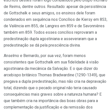
escritos destes foram logo combatidos pelo bispo Incmaro
de Reims, dentre outros. Resultado: apesar da persistência
de Gottschalk e seus amigos, os ensinos dele foram
condenados em sequência nos Concílios de Kiersy em 853,
de Valência em 855, de Langres em 859 e de Savonnières
também em 859. Todos esses concílios reprovaram a
predestinação dupla agostiniana e asseveraram que a
predestinação se dá pela presciência divina.
Anselmo e Bernardo, por sua vez, foram menos
consistentes que Gottschalk em sua fidelidade à visão
agostiniana da mecânica da Salvação. E o que dizer do
arcebispo britânico Thomas Bradwardine (1290-1349), que
pregava a dupla predestinação, mas não cria na depravação
total, dizendo que o pecado original não teria causado
consequências mais graves sobre a natureza humana? E
que também cria na importância das boas obras para a
complementação da justificação e da remissão dos