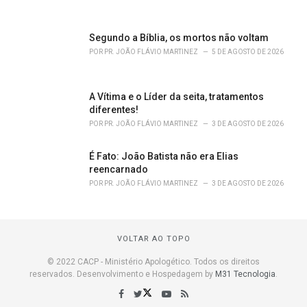
Segundo a Bíblia, os mortos não voltam
POR
PR. JOÃO FLÁVIO MARTINEZ
5 DE AGOSTO DE 2026
A Vítima e o Líder da seita, tratamentos
diferentes!
POR
PR. JOÃO FLÁVIO MARTINEZ
3 DE AGOSTO DE 2026
É Fato: João Batista não era Elias
reencarnado
POR
PR. JOÃO FLÁVIO MARTINEZ
3 DE AGOSTO DE 2026
VOLTAR AO TOPO
© 2022 CACP - Ministério Apologético. Todos os direitos
reservados. Desenvolvimento e Hospedagem by
M31 Tecnologia
.