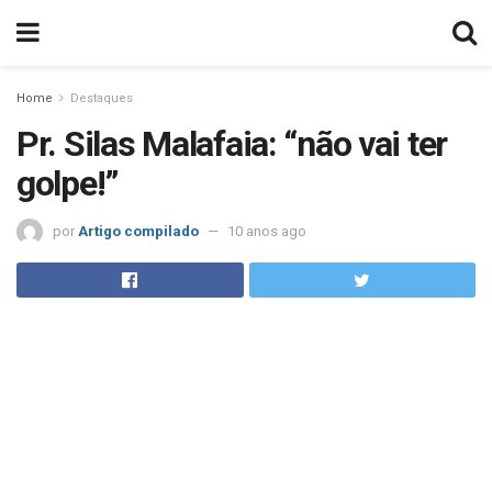
Home
Destaques
Pr. Silas Malafaia: “não vai ter
golpe!”
por
Artigo compilado
10 anos ago