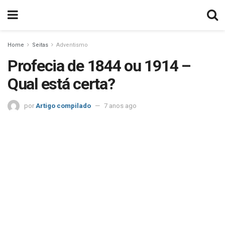
Home
Seitas
Adventismo
Profecia de 1844 ou 1914 –
Qual está certa?
por
Artigo compilado
7 anos ago