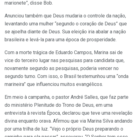
marionete”, disse Bob.
Anunciou também que Deus mudaria o controle da nação,
levantando uma mulher “segundo o coração de Deus” que
se ajoelha diante de Deus. Sua eleição iria abalar a nação
brasileira e levá-la para uma época de prosperidade.
Com a morte trágica de Eduardo Campos, Marina sai de
vice do terceiro lugar nas pesquisas para candidata que,
novamente segundo as pesquisas, poderia vencer no
segundo turno. Com isso, o Brasil testemunhou uma “onda
marineira” que influenciou muitos evangélicos.
Em meio à campanha, o pastor André Salles, que faz parte
do ministério Plenitude do Trono de Deus, em uma
entrevista à revista Época, declarou que teve uma revelação
divina enquanto orava. Afirmou que via Marina Silva andando
por uma trilha de luz. “Vejo o próprio Deus preparando o
caminho para ela passar”, asseverou. “O Senhor tem esse