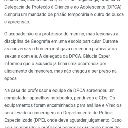
Delegacia de Proteção à Criança e ao Adolescente (DPCA)
cumpriu um mandado de prisão temporária e outro de busca
e apreensão.
O acusado não era professor do menino, mas lecionava a
disciplina de Geografia em uma escola particular. Durante
as conversas o homem instigava o menor a praticar atos
sexuais com ele. A delegada da DPCA, Gláucia Esper,
informou que o acusado já tinha uma ocorrência por
aliciamento de menores, mas não chegou a ser preso na
época.
Na casa do professor a equipe da DPCA apreendeu um
computador, aparelhos notebooks, pendrives e CDs. Os
equipamentos foram encaminhados para análise e Vinícios
será levado à carceragem do Departamento de Polícia
Especializada (DPE), onde deve aguardar julgamento. Caso
seja condenado, o professor homossexual pode pegar de