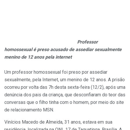
Professor
homossexual é preso acusado de assediar sexualmente
menino de 12 anos pela internet
Um professor homossexual foi preso por assediar
sexualmente, pela Internet, um menino de 12 anos. A prisão
ocorreu por volta das 7h desta sexta-feira (12/2), após uma
denúncia dos pais da criança, que desconfiaram do teor das
conversas que o filho tinha com o homem, por meio do site
de relacionamento MSN.
Vinícios Macedo de Almeida, 31 anos, estava em sua
residência, localizada na QNL 17 de Taguatinga, Brasília. A