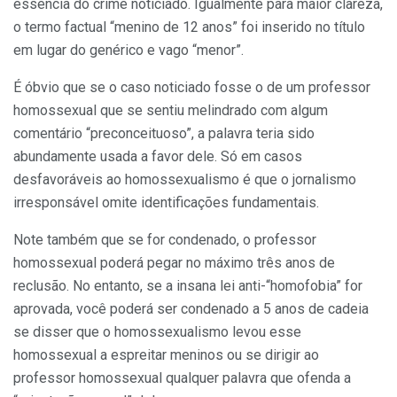
essência do crime noticiado. Igualmente para maior clareza,
o termo factual “menino de 12 anos” foi inserido no título
em lugar do genérico e vago “menor”.
É óbvio que se o caso noticiado fosse o de um professor
homossexual que se sentiu melindrado com algum
comentário “preconceituoso”, a palavra teria sido
abundamente usada a favor dele. Só em casos
desfavoráveis ao homossexualismo é que o jornalismo
irresponsável omite identificações fundamentais.
Note também que se for condenado, o professor
homossexual poderá pegar no máximo três anos de
reclusão. No entanto, se a insana lei anti-“homofobia” for
aprovada, você poderá ser condenado a 5 anos de cadeia
se disser que o homossexualismo levou esse
homossexual a espreitar meninos ou se dirigir ao
professor homossexual qualquer palavra que ofenda a