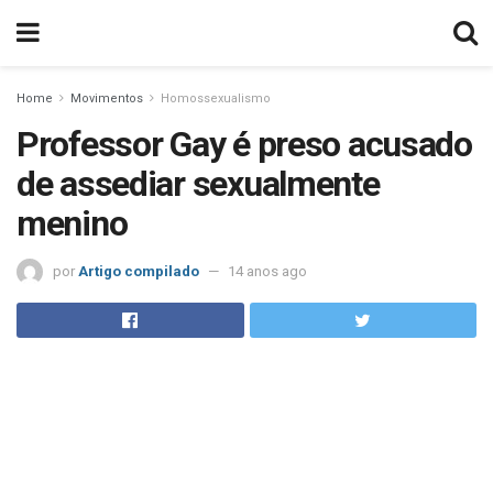
Home
Movimentos
Homossexualismo
Professor Gay é preso acusado
de assediar sexualmente
menino
por
Artigo compilado
14 anos ago