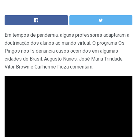
Em tempos de pandemia, alguns professores adaptaram a
doutrinação dos alunos ao mundo virtual. O programa Os
Pingos nos Is denuncia casos ocorridos em algumas
cidades do Brasil. Augusto Nunes, José Maria Trindade,
Vitor Brown e Guilherme Fiuza comentam.