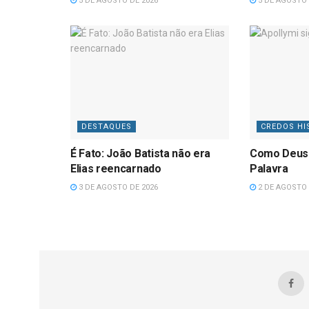
5 DE AGOSTO DE 2026
5 DE AGOSTO 
DESTAQUES
CREDOS HI
É Fato: João Batista não era
Como Deus
Elias reencarnado
Palavra
3 DE AGOSTO DE 2026
2 DE AGOSTO 