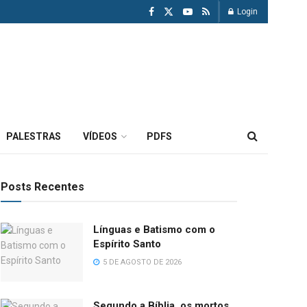
Login
PALESTRAS
VÍDEOS
PDFS
Posts Recentes
Línguas e Batismo com o
Espírito Santo
5 DE AGOSTO DE 2026
Segundo a Bíblia, os mortos