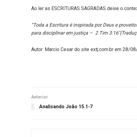
Ao ler as ESCRITURAS SAGRADAS deixe o context
“Toda a Escritura é inspirada por Deus e proveitos
para disciplinar em justiça – 2 Tim 3:16″(Trad
Autor: Marcio Cesar do site extj.com.br em 28/0
Anterior
Analisando João 15.1-7