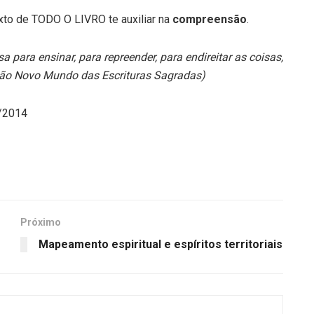
o de TODO O LIVRO te auxiliar na
compreensão
.
a para ensinar, para repreender, para endireitar as coisas,
ução Novo Mundo das Escrituras Sagradas)
8/2014
Próximo
Mapeamento espiritual e espíritos territoriais