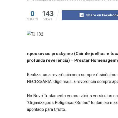
0
143
Share on Faceboo
SHARES
VIEWS
προσκυνεω
proskyneo
(Cair de joelhos e to
profunda reverência) = Prestar Homenagem
Realizar uma reverência nem sempre é sinônimo 
NECESSÁRIA, digo mais, a reverência sempre apon
No Novo Testamento vemos vários versículos on
“Organizações Religiosas/Seitas” tentam ao máx
apontado para Cristo.