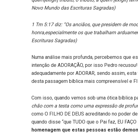
Novo Mundo das Escrituras Sagradas)
1 Tm 5:17 diz:
“Os anciãos, que presidem de mod
honra,especialmente os que trabalham arduamen
Escrituras Sagradas)
Numa análise mais profunda, percebemos que e
intenção de ADORAÇÃO, por isso Pedro recusou!!
adequadamente por ADORAR, sendo assim, esta tr
desta passagem bíblica mais compreensível e FI
Com isso, quando vemos sob uma ótica bíblica
chão com a testa como uma expressão de profun
como O FILHO DE DEUS acreditando no poder de s
quando disse “que TUDO que o Pai faz, EU FAÇO 
homenagem que estas pessoas estão demon