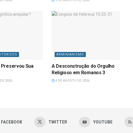
DE 2026
3 DE AGOSTO DE 2026
STÓRICOS
ARMINIANISMO
 Preservou Sua
A Desconstrução do Orgulho
Religioso em Romanos 3
DE 2026
4 DE AGOSTO DE 2026
FACEBOOK
TWITTER
YOUTUBE