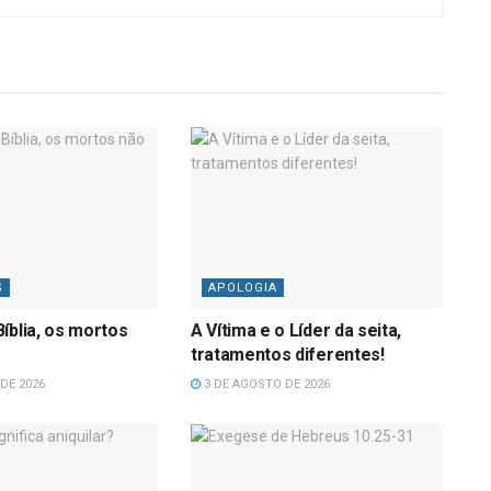
S
APOLOGIA
íblia, os mortos
A Vítima e o Líder da seita,
tratamentos diferentes!
DE 2026
3 DE AGOSTO DE 2026