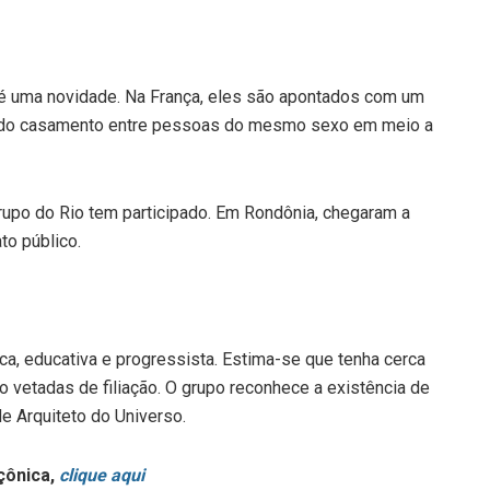
é uma novidade. Na França, eles são apontados com um
ei do casamento entre pessoas do mesmo sexo em meio a
rupo do Rio tem participado. Em Rondônia, chegaram a
to público.
pica, educativa e progressista. Estima-se que tenha cerca
o vetadas de filiação. O grupo reconhece a existência de
de Arquiteto do Universo.
çônica,
clique aqui