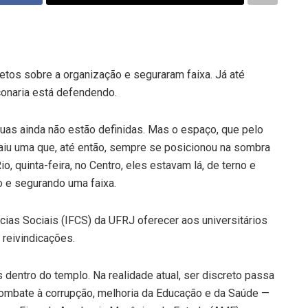
hetos sobre a organização e seguraram faixa. Já até
çonaria está defendendo.
uas ainda não estão definidas. Mas o espaço, que pelo
raiu uma que, até então, sempre se posicionou na sombra
o, quinta-feira, no Centro, eles estavam lá, de terno e
o e segurando uma faixa.
ncias Sociais (IFCS) da UFRJ oferecer aos universitários
e reivindicações.
 dentro do templo. Na realidade atual, ser discreto passa
 combate à corrupção, melhoria da Educação e da Saúde —