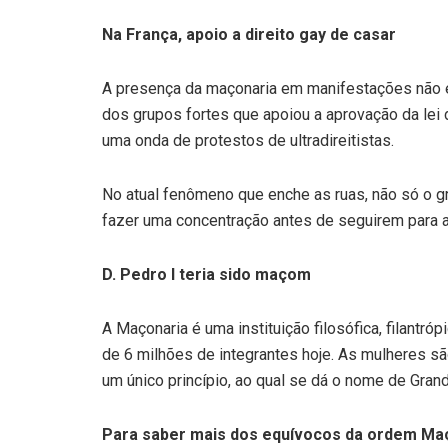
Na França, apoio a direito gay de casar
A presença da maçonaria em manifestações não 
dos grupos fortes que apoiou a aprovação da l
uma onda de protestos de ultradireitistas.
No atual fenômeno que enche as ruas, não só o g
fazer uma concentração antes de seguirem para a
D. Pedro I teria sido maçom
A Maçonaria é uma instituição filosófica, filantró
de 6 milhões de integrantes hoje. As mulheres sã
um único princípio, ao qual se dá o nome de Gran
Para saber mais dos equívocos da ordem Ma