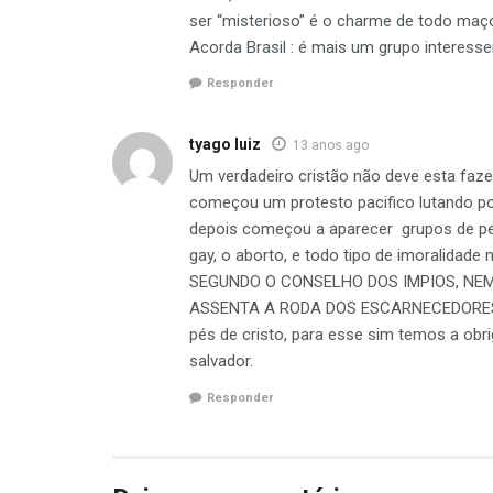
ser “misterioso” é o charme de todo maç
Acorda Brasil : é mais um grupo interessei
Responder
tyago luiz
13 anos ago
Um verdadeiro cristão não deve esta faze
começou um protesto pacifico lutando p
depois começou a aparecer grupos de p
gay, o aborto, e todo tipo de imorali
SEGUNDO O CONSELHO DOS IMPIOS, NE
ASSENTA A RODA DOS ESCARNECEDORES. 
pés de cristo, para esse sim temos a ob
salvador.
Responder