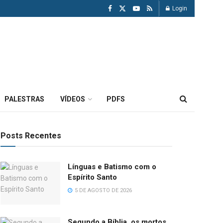
Login
PALESTRAS
VÍDEOS
PDFS
Posts Recentes
Línguas e Batismo com o
Espírito Santo
5 DE AGOSTO DE 2026
Segundo a Bíblia, os mortos