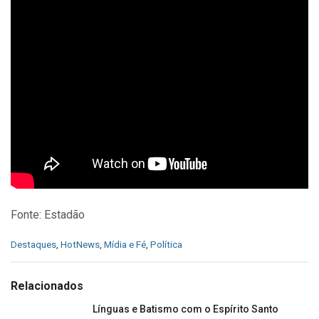
Fonte: Estadão
C
Destaques
,
HotNews
,
Mídia e Fé
,
Política
a
t
e
Relacionados
g
o
Línguas e Batismo com o Espírito Santo