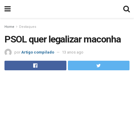
Home
Destaques
PSOL quer legalizar maconha
por
Artigo compilado
13 anos ago