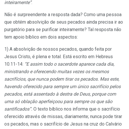
inteiramente”
.
Não é surpreendente a resposta dada? Como uma pessoa
que obtém absolvição de seus pecados ainda precisa ir ao
purgatório para se purificar inteiramente? Tal resposta não
tem apoio bíblico em dois aspectos:
1) A absolvição de nossos pecados, quando feita por
Jesus Cristo, é plena e total. Está escrito em Hebreus
10.11-14:
“E assim todo o sacerdote aparece cada dia,
ministrando e oferecendo muitas vezes os mesmos
sacrifícios, que nunca podem tirar os pecados. Mas este,
havendo oferecido para sempre um único sacrifício pelos
pecados, está assentado à destra de Deus, porque com
uma só oblação aperfeiçoou para sempre os que são
santificados”
.
O texto bíblico nos informa que o sacrifício
oferecido através de missas, diariamente; nunca pode tirar
os pecados, mas o sacrifício de Jesus na cruz do Calvário