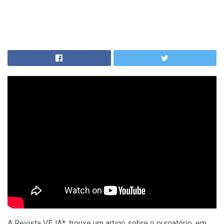
A Revista VEJA*, trouxe um artigo sobre o purgatório, em