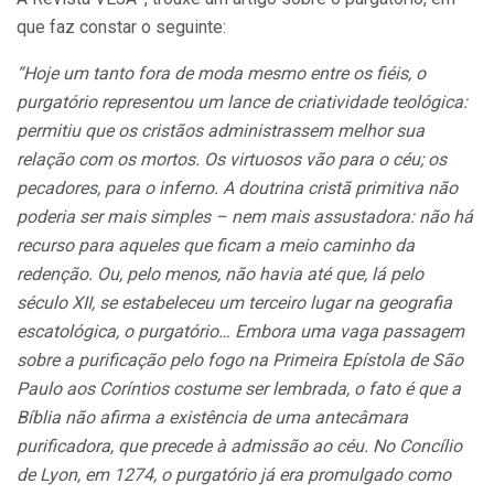
que faz constar o seguinte:
“Hoje um tanto fora de moda mesmo entre os fiéis, o
purgatório representou um lance de criatividade teológica:
permitiu que os cristãos administrassem melhor sua
relação com os mortos. Os virtuosos vão para o céu; os
pecadores, para o inferno. A doutrina cristã primitiva não
poderia ser mais simples – nem mais assustadora: não há
recurso para aqueles que ficam a meio caminho da
redenção. Ou, pelo menos, não havia até que, lá pelo
século XII, se estabeleceu um terceiro lugar na geografia
escatológica, o purgatório… Embora uma vaga passagem
sobre a purificação pelo fogo na Primeira Epístola de São
Paulo aos Coríntios costume ser lembrada, o fato é que a
Bíblia não afirma a existência de uma antecâmara
purificadora, que precede à admissão ao céu. No Concílio
de Lyon, em 1274, o purgatório já era promulgado como