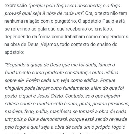
expressão
“porque pelo fogo será descoberta; e o fogo
provará qual seja á obra de cada um”
. Ora, o texto não tem
nenhuma relação com o purgatório. O apóstolo Paulo está
se referindo ao galardão que receberão os cristãos,
dependendo da forma como trabalham como cooperadores
na obra de Deus. Vejamos todo contexto do ensino do
apóstolo:
“Segundo a graça de Deus que me foi dada, lancei o
fundamento como prudente construtor; e outro edifica
sobre ele. Porém cada um veja como edifica. Porque
ninguém pode lançar outro fundamento, além do que foi
posto, o qual é Jesus Cristo. Contudo, se o que alguém
edifica sobre o fundamento é ouro, prata, pedras preciosas,
madeira, feno, palha, manifesta se tornará a obra de cada
um; pois o Dia a demonstrará, porque está sendo revelada
pelo fogo; e qual seja a obra de cada um o próprio fogo o