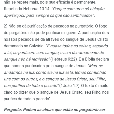
não se repete mais, pois sua eficácia é permanente.
Repetindo Hebreus 10.14:
“Porque com uma só oblação
aperfeiçoou para sempre os que são santificados”.
2) Não se dá purificação de pecados no purgatório. O fogo
do purgatório não pode purificar ninguém. A purificação dos
nossos pecados se dá através do sangue de Jesus Cristo
derramado no Calvário:
“E quase todas as coisas, segundo
a lei, se purificam com sangue; e sem derramamento de
sangue não há remissão”
(Hebreus 9:22). E a Bíblia declara
que somos purificados pelo sangue de Jesus:
“Mas, se
andarmos na luz, como ele na luz está, temos comunhão
uns com os outros, e o sangue de Jesus Cristo, seu Filho,
nos purifica de todo o pecado”
(1João 1.7). O texto é muito
claro ao dizer que o sangue de Jesus Cristo, seu Filho, nos
purifica de todo o pecado”.
Pergunta: Podem as almas que estão no purgatório ser