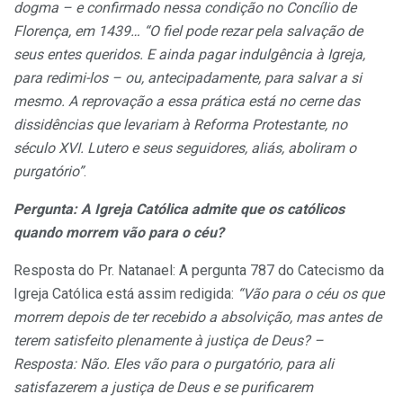
dogma – e confirmado nessa condição no Concílio de
Florença, em 1439… “O fiel pode rezar pela salvação de
seus entes queridos. E ainda pagar indulgência à Igreja,
para redimi-los – ou, antecipadamente, para salvar a si
mesmo. A reprovação a essa prática está no cerne das
dissidências que levariam à Reforma Protestante, no
século XVI. Lutero e seus seguidores, aliás, aboliram o
purgatório”
.
Pergunta: A Igreja Católica admite que os católicos
quando morrem vão para o céu?
Resposta do Pr. Natanael: A pergunta 787 do Catecismo da
Igreja Católica está assim redigida:
“Vão para o céu os que
morrem depois de ter recebido a absolvição, mas antes de
terem satisfeito plenamente à justiça de Deus? –
Resposta: Não. Eles vão para o purgatório, para ali
satisfazerem a justiça de Deus e se purificarem