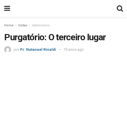
Home
Seitas
Catolicismo
Purgatório: O terceiro lugar
por
Pr. Natanael Rinaldi
10 anos ago