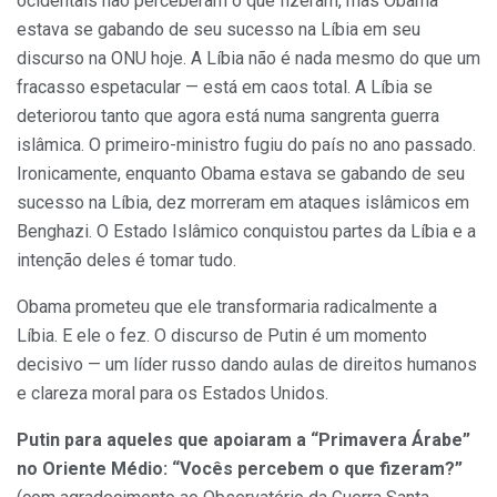
ocidentais não perceberam o que fizeram, mas Obama
estava se gabando de seu sucesso na Líbia em seu
discurso na ONU hoje. A Líbia não é nada mesmo do que um
fracasso espetacular — está em caos total. A Líbia se
deteriorou tanto que agora está numa sangrenta guerra
islâmica. O primeiro-ministro fugiu do país no ano passado.
Ironicamente, enquanto Obama estava se gabando de seu
sucesso na Líbia, dez morreram em ataques islâmicos em
Benghazi. O Estado Islâmico conquistou partes da Líbia e a
intenção deles é tomar tudo.
Obama prometeu que ele transformaria radicalmente a
Líbia. E ele o fez. O discurso de Putin é um momento
decisivo — um líder russo dando aulas de direitos humanos
e clareza moral para os Estados Unidos.
Putin para aqueles que apoiaram a “Primavera Árabe”
no Oriente Médio: “Vocês percebem o que fizeram?”