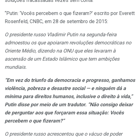
soluções fracassadas vezes sem conta.
“Putin: ‘Vocês percebem o que fizeram?’ escrito por Everett
Rosenfeld, CNBC, em 28 de setembro de 2015:
O presidente russo Vladimir Putin na segunda-feira
admoestou os que apoiaram revoluções democráticas no
Oriente Médio, dizendo na ONU que eles levaram à
ascensão de um Estado Islâmico que tem ambições
mundiais.
“Em vez do triunfo da democracia e progresso, ganhamos
violência, pobreza e desastre social — e ninguém dá a
mínima para direitos humanos, inclusive o direito à vida,”
Putin disse por meio de um tradutor. “Não consigo deixar
de perguntar aos que forçaram essa situação: Vocês
percebem o que fizeram?”
O presidente russo acrescentou que o vácuo de poder