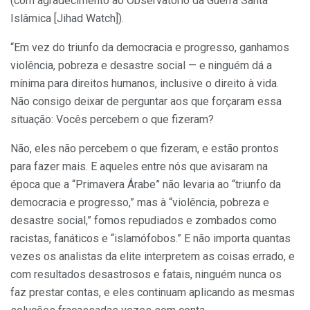
(com agradecimento ao Observatório da Guerra Santa
Islâmica [Jihad Watch]).
“Em vez do triunfo da democracia e progresso, ganhamos
violência, pobreza e desastre social — e ninguém dá a
mínima para direitos humanos, inclusive o direito à vida.
Não consigo deixar de perguntar aos que forçaram essa
situação: Vocês percebem o que fizeram?
Não, eles não percebem o que fizeram, e estão prontos
para fazer mais. E aqueles entre nós que avisaram na
época que a “Primavera Árabe” não levaria ao “triunfo da
democracia e progresso,” mas à “violência, pobreza e
desastre social,” fomos repudiados e zombados como
racistas, fanáticos e “islamófobos.” E não importa quantas
vezes os analistas da elite interpretem as coisas errado, e
com resultados desastrosos e fatais, ninguém nunca os
faz prestar contas, e eles continuam aplicando as mesmas