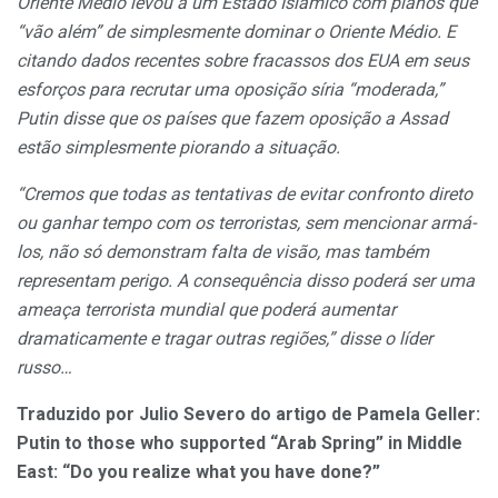
Oriente Médio levou a um Estado Islâmico com planos que
“vão além” de simplesmente dominar o Oriente Médio. E
citando dados recentes sobre fracassos dos EUA em seus
esforços para recrutar uma oposição síria “moderada,”
Putin disse que os países que fazem oposição a Assad
estão simplesmente piorando a situação.
“Cremos que todas as tentativas de evitar confronto direto
ou ganhar tempo com os terroristas, sem mencionar armá-
los, não só demonstram falta de visão, mas também
representam perigo. A consequência disso poderá ser uma
ameaça terrorista mundial que poderá aumentar
dramaticamente e tragar outras regiões,” disse o líder
russo…
Traduzido por Julio Severo do artigo de Pamela Geller:
Putin to those who supported “Arab Spring” in Middle
East: “Do you realize what you have done?”