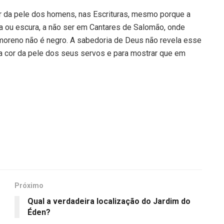
cor da pele dos homens, nas Escrituras, mesmo porque a
ra ou escura, a não ser em Cantares de Salomão, onde
moreno não é negro. A sabedoria de Deus não revela esse
 a cor da pele dos seus servos e para mostrar que em
Próximo
Qual a verdadeira localização do Jardim do
Éden?