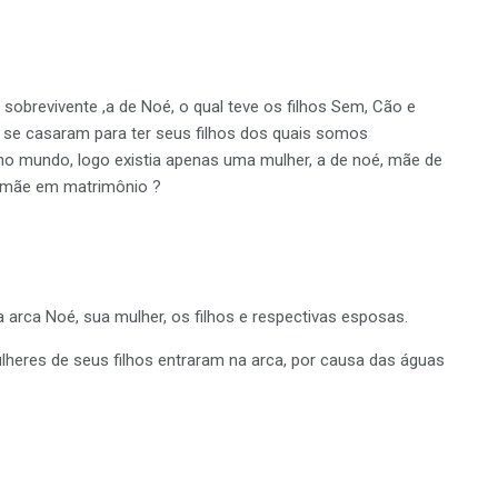
 sobrevivente ,a de Noé, o qual teve os filhos Sem, Cão e
 se casaram para ter seus filhos dos quais somos
no mundo, logo existia apenas uma mulher, a de noé, mãe de
a mãe em matrimônio ?
a arca Noé, sua mulher, os filhos e respectivas esposas.
ulheres de seus filhos entraram na arca, por causa das águas