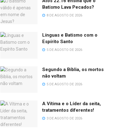
Atos 22.16 ensina que o
Batismo Lava Pecados?
8 DE AGOSTO DE 2026
Línguas e Batismo com o
Espírito Santo
5 DE AGOSTO DE 2026
Segundo a Bíblia, os mortos
não voltam
5 DE AGOSTO DE 2026
A Vítima e o Líder da seita,
tratamentos diferentes!
3 DE AGOSTO DE 2026