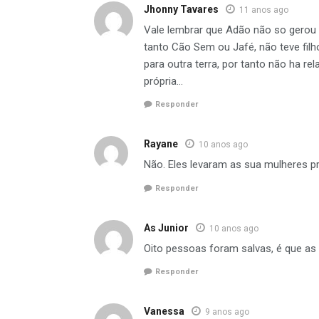
Jhonny Tavares
11 anos ago
Vale lembrar que Adão não so gerou A
tanto Cão Sem ou Jafé, não teve fil
para outra terra, por tanto não ha 
própria…
Responder
Rayane
10 anos ago
Não. Eles levaram as sua mulheres pr
Responder
As Junior
10 anos ago
Oito pessoas foram salvas, é que a
Responder
Vanessa
9 anos ago