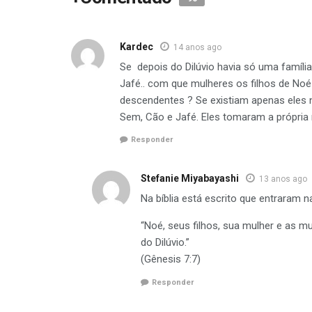
Kardec
14 anos ago
Se depois do Dilúvio havia só uma família
Jafé.. com que mulheres os filhos de Noé
descendentes ? Se existiam apenas eles 
Sem, Cão e Jafé. Eles tomaram a própri
Responder
Stefanie Miyabayashi
13 anos ago
Na bíblia está escrito que entraram n
“Noé, seus filhos, sua mulher e as m
do Dilúvio.”
(Gênesis 7:7)
Responder