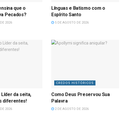
ensina que o
Línguas e Batismo com o
va Pecados?
Espírito Santo
DE 2026
5 DE AGOSTO DE 2026
CREDOS HISTÓRICOS
 Líder da seita,
Como Deus Preservou Sua
 diferentes!
Palavra
DE 2026
2 DE AGOSTO DE 2026