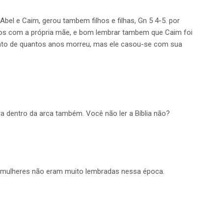
bel e Caim, gerou tambem filhos e filhas, Gn 5 4-5. por
hos com a própria mãe, e bom lembrar tambem que Caim foi
relato de quantos anos morreu, mas ele casou-se com sua
a dentro da arca também. Você não ler a Bíblia não?
s mulheres não eram muito lembradas nessa época.