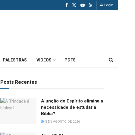
Login
PALESTRAS
VÍDEOS
PDFS
Posts Recentes
A unção do Espírito elimina a
necessidade de estudar a
Bíblia?
8 DE AGOSTO DE 2026