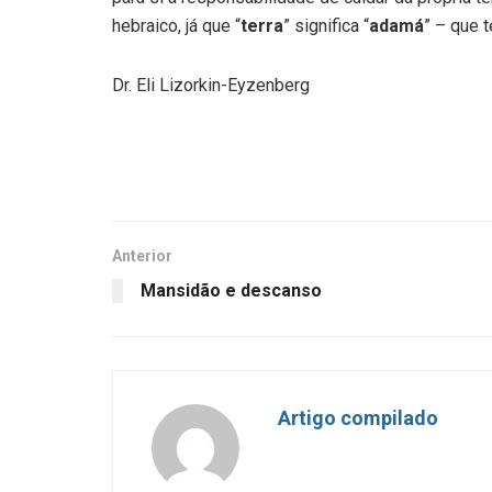
hebraico, já que “
terra
” significa “
adamá
” – que 
Dr. Eli Lizorkin-Eyzenberg
Anterior
Mansidão e descanso
Artigo compilado