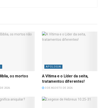
S
APOLOGIA
íblia, os mortos
A Vítima e o Líder da seita,
tratamentos diferentes!
DE 2026
3 DE AGOSTO DE 2026