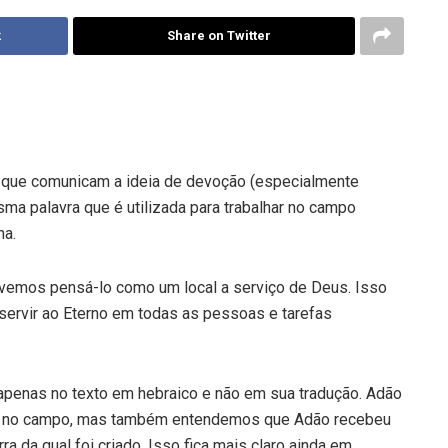
k
Share on Twitter
 que comunicam a ideia de devoção (especialmente
ma palavra que é utilizada para trabalhar no campo
na.
vemos pensá-lo como um local a serviço de Deus. Isso
 servir ao Eterno em todas as pessoas e tarefas
apenas no texto em hebraico e não em sua tradução. Adão
har no campo, mas também entendemos que Adão recebeu
ra da qual foi criado. Isso fica mais claro ainda em