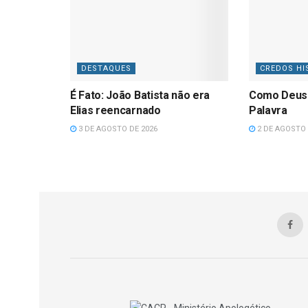
DESTAQUES
CREDOS HI
É Fato: João Batista não era
Como Deus
Elias reencarnado
Palavra
3 DE AGOSTO DE 2026
2 DE AGOSTO 