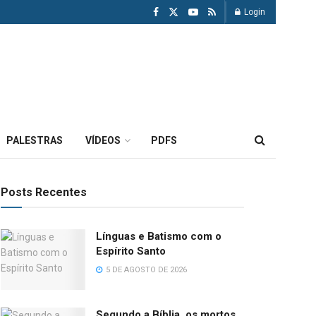
Login
PALESTRAS
VÍDEOS
PDFS
Posts Recentes
Línguas e Batismo com o
Espírito Santo
5 DE AGOSTO DE 2026
Segundo a Bíblia, os mortos