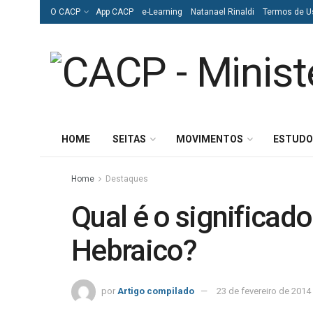
O CACP
App CACP
e-Learning
Natanael Rinaldi
Termos de U
HOME
SEITAS
MOVIMENTOS
ESTUDO
Home
Destaques
Qual é o significa
Hebraico?
por
Artigo compilado
23 de fevereiro de 2014