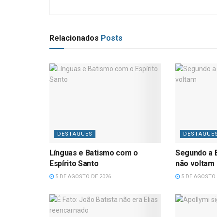
Relacionados
Posts
DESTAQUES
DESTAQUE
Línguas e Batismo com o
Segundo a B
Espírito Santo
não voltam
5 DE AGOSTO DE 2026
5 DE AGOSTO 