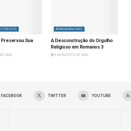
STÓRICOS
ARMINIANISMO
 Preservou Sua
A Desconstrução do Orgulho
Religioso em Romanos 3
DE 2026
4 DE AGOSTO DE 2026
FACEBOOK
TWITTER
YOUTUBE