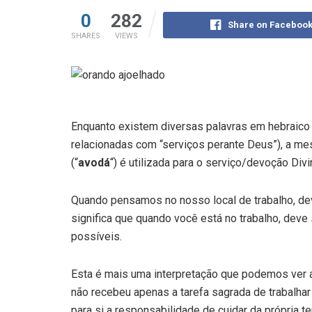
0
282
Share on Faceboo
SHARES
VIEWS
Enquanto existem diversas palavras em hebraico
relacionadas com “serviços perante Deus”), a mes
(“
avodá
“) é utilizada para o serviço/devoção Divi
Quando pensamos no nosso local de trabalho, de
significa que quando você está no trabalho, deve
possíveis.
Esta é mais uma interpretação que podemos ver 
não recebeu apenas a tarefa sagrada de trabal
para si a responsabilidade de cuidar da própria ter