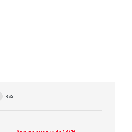
RSS
Seja um parceiro do CACP