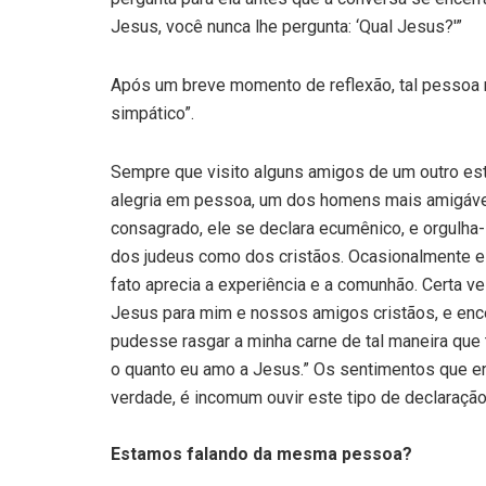
Jesus, você nunca lhe pergunta: ‘Qual Jesus?'”
Após um breve momento de reflexão, tal pessoa m
simpático”.
Sempre que visito alguns amigos de um outro es
alegria em pessoa, um dos homens mais amigá
consagrado, ele se declara ecumênico, e orgulha-
dos judeus como dos cristãos. Ocasionalmente e
fato aprecia a experiência e a comunhão. Certa v
Jesus para mim e nossos amigos cristãos, e ence
pudesse rasgar a minha carne de tal maneira qu
o quanto eu amo a Jesus.” Os sentimentos que e
verdade, é incomum ouvir este tipo de declaração
Estamos falando da mesma pessoa?