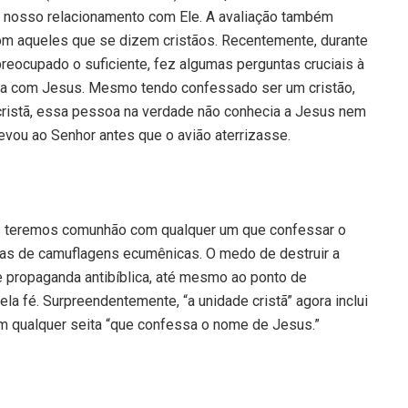
 nosso relacionamento com Ele. A avaliação também
om aqueles que se dizem cristãos. Recentemente, durante
eocupado o suficiente, fez algumas perguntas cruciais à
la com Jesus. Mesmo tendo confessado ser um cristão,
cristã, essa pessoa na verdade não conhecia a Jesus nem
evou ao Senhor antes que o avião aterrizasse.
ós teremos comunhão com qualquer um que confessar o
as de camuflagens ecumênicas. O medo de destruir a
e propaganda antibíblica, até mesmo ao ponto de
la fé. Surpreendentemente, “a unidade cristã” agora inclui
m qualquer seita “que confessa o nome de Jesus.”