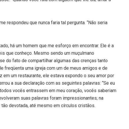
e respondeu que nunca faria tal pergunta. “Não seria
tado, há um homem que me esforço em encontrar. Ele é a
veis que conheço. Mesmo sendo um muçulmano
se do fato de compartilhar algumas das crenças tanto
le freqüenta uma igreja com um de meus amigos e de
ez em um restaurante, ele estava expondo o seu amor por
rrou a sua declaração com as seguintes palavras: “Se eu
e todos vocês entrassem em meu coração, vocês saberiam
nvolveram suas palavras foram impressionantes; na
 tão devotada, até mesmo em círculos cristãos.