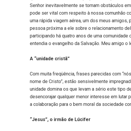
Senhor inevitavelmente se tornam obstáculos em
pode ser vital com respeito à nossa comunhão c
uma rápida viagem aérea, um dos meus amigos, pr
pessoa próxima a ele sobre o relacionamento de
participando há quatro anos de uma comunidade 
entendia o evangelho da Salvação. Meu amigo o l
A “unidade cristã”
Com muita freqüência, frases parecidas com “n
nome de Cristo”, estão sensivelmente impregnad
unidade domina os que levam a sério este tipo d
desencorajar qualquer menor interesse em lutar pe
a colaboração para o bem moral da sociedade co
“Jesus”, o irmão de Lúcifer