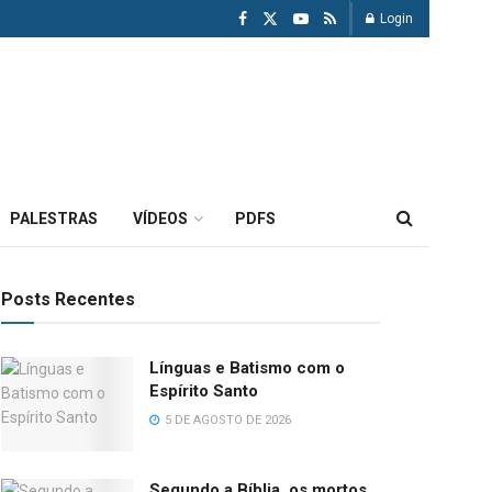
Login
PALESTRAS
VÍDEOS
PDFS
Posts Recentes
Línguas e Batismo com o
Espírito Santo
5 DE AGOSTO DE 2026
Segundo a Bíblia, os mortos