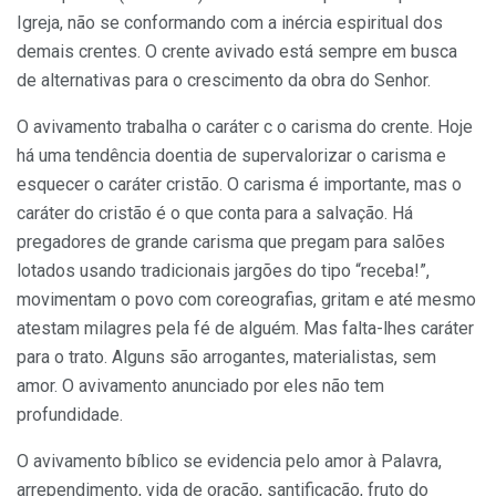
Igreja, não se conformando com a inércia espiritual dos
demais crentes. O crente avivado está sempre em busca
de alternativas para o crescimento da obra do Senhor.
O avivamento trabalha o caráter c o carisma do crente. Hoje
há uma tendência doentia de supervalorizar o carisma e
esquecer o caráter cristão. O carisma é importante, mas o
caráter do cristão é o que conta para a salvação. Há
pregadores de grande carisma que pre­gam para salões
lotados usando tradicionais jargões do tipo “rece­ba!”,
movimentam o povo com coreografias, gritam e até mesmo
atestam milagres pela fé de alguém. Mas falta-lhes caráter
para o trato. Alguns são arrogantes, materia­listas, sem
amor. O avivamento anunciado por eles não tem
profundidade.
O avivamento bíblico se evi­dencia pelo amor à Palavra,
arrependimento, vida de oração, santificação, fruto do