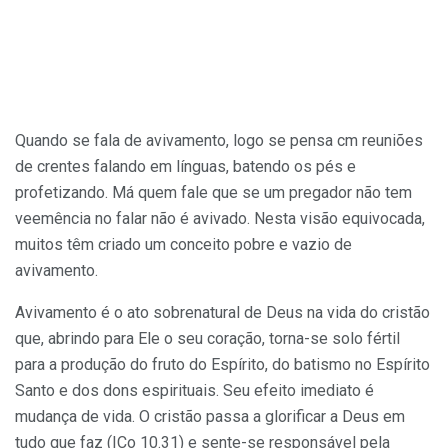
Quando se fala de avivamento, logo se pensa cm reuniões
de crentes fa­lando em línguas, batendo os pés e
profetizando. Má quem fale que se um pregador não tem
veemência no falar não é avivado. Nesta visão equivocada,
muitos têm criado um conceito pobre e vazio de
avivamento.
Avivamento é o ato sobrenatural de Deus na vida do cristão
que, abrindo para Ele o seu coração, torna-se solo fértil
para a produção do fruto do Espírito, do batismo no Espírito
Santo e dos dons espirituais. Seu efeito imediato é
mudança de vida. O cristão passa a glorificar a Deus em
tudo que faz (ICo 10.31) e sente-se responsável pela