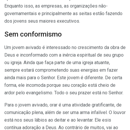
En­quanto isso, as empresas, as or­ganizações não-
governamentais e principalmente as seitas estão fazendo
dos jovens seus maiores executivos.
Sem conformismo
Um jovem avivado é interessado no crescimento da obra de
Deus e inconformado com a inércia espiritual de seu grupo
ou igreja. Ainda que faça parte de uma igreja atuante,
sempre estará comprometendo suas energias em fazer
ainda mais para o Senhor. Este jovem é diferente. De certa
forma, ele incomoda porque seu coração está cheio de
ardor pelo evan­gelismo. Todo o seu prazer está no Senhor.
Para o jovem avivado, orar é uma atividade gratificante, de
comunicação plena, além de ser uma arma infalível. O louvor
está nos seus lábios ao deitar e ao levantar. Ele esis
contínua adoração a Deus. Ao contrário de muitos, vai ao