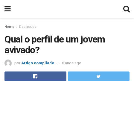
Home
Destaques
Qual o perfil de um jovem
avivado?
por
Artigo compilado
6 anos ago