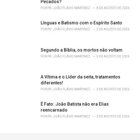
Pecados?
POR
PR. JOÃO FLÁVIO MARTINEZ
8 DE AGOSTO DE 2026
Línguas e Batismo com o Espírito Santo
POR
PR. JOÃO FLÁVIO MARTINEZ
5 DE AGOSTO DE 2026
Segundo a Bíblia, os mortos não voltam
POR
PR. JOÃO FLÁVIO MARTINEZ
5 DE AGOSTO DE 2026
A Vítima e o Líder da seita, tratamentos
diferentes!
POR
PR. JOÃO FLÁVIO MARTINEZ
3 DE AGOSTO DE 2026
É Fato: João Batista não era Elias
reencarnado
POR
PR. JOÃO FLÁVIO MARTINEZ
3 DE AGOSTO DE 2026