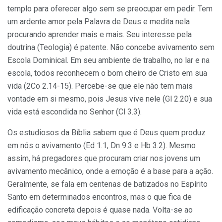
templo para oferecer algo sem se preocupar em pedir. Tem
um ar­dente amor pela Palavra de Deus e medita nela
procurando aprender mais e mais. Seu interesse pela
doutrina (Teologia) é patente. Não concebe avivamento sem
Escola Dominical. Em seu ambiente de trabalho, no lar e na
escola, todos reconhecem o bom cheiro de Cristo em sua
vida (2Co 2.14-15). Percebe-se que ele não tem mais
vontade em si mesmo, pois Jesus vive nele (Gl 2.20) e sua
vida está escondida no Senhor (Cl 3.3).
Os estudiosos da Bíblia sabem que é Deus quem produz
em nós o avivamento (Ed 1.1, Dn 9.3 e Hb 3.2). Mesmo
assim, há pre­gadores que procuram criar nos jovens um
avi­vamento mecânico, onde a emoção é a base para a ação.
Geralmente, se fala em centenas de batizados no Espírito
Santo em determinados encon­tros, mas o que fica de
edificação concreta depois é quase nada. Volta-se ao