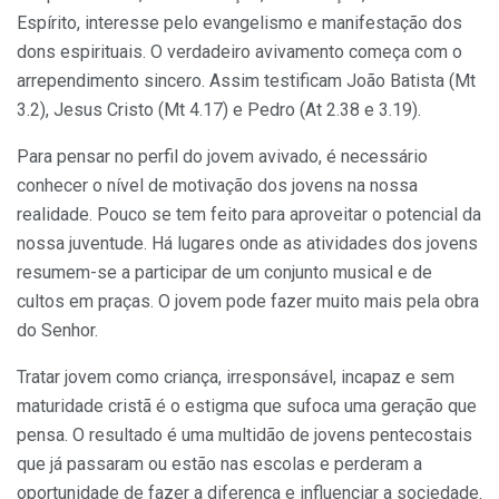
Espírito, interesse pelo evangelismo e manifestação dos
dons espirituais. O verdadeiro avivamento começa com o
arrependimento sincero. Assim testificam João Batista (Mt
3.2), Jesus Cristo (Mt 4.17) e Pedro (At 2.38 e 3.19).
Para pensar no perfil do jovem avivado, é necessário
conhecer o nível de motivação dos jovens na nossa
realidade. Pouco se tem feito para aproveitar o potencial da
nossa juventude. Há lugares onde as atividades dos jovens
resumem-se a participar de um conjunto musical e de
cultos em praças. O jovem pode fazer muito mais pela obra
do Senhor.
Tratar jovem como criança, irresponsável, incapaz e sem
ma­turidade cristã é o estigma que sufoca uma geração que
pensa. O resultado é uma multidão de jovens pentecostais
que já passaram ou estão nas escolas e perderam a
oportunidade de fazer a diferen­ça e influenciar a sociedade.