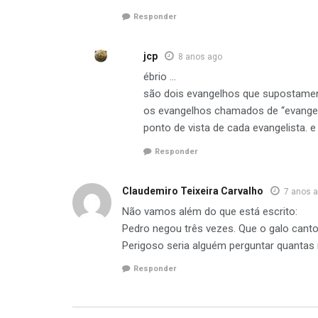
Responder
jcp
8 anos ago
ébrio …
são dois evangelhos que supostament
os evangelhos chamados de “evange
ponto de vista de cada evangelista. 
Responder
Claudemiro Teixeira Carvalho
7 anos 
Não vamos além do que está escrito:
Pedro negou três vezes. Que o galo canto
Perigoso seria alguém perguntar quanta
Responder