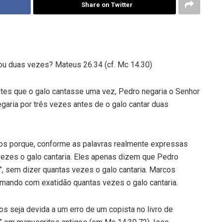
Share on Twitter
ou duas vezes? Mateus 26.34 (cf. Mc 14.30)
es que o galo cantasse uma vez, Pedro negaria o Senhor
garia por três vezes antes de o galo cantar duas
tos porque, conforme as palavras realmente expressas
ezes o galo cantaria. Eles apenas dizem que Pedro
e”, sem dizer quantas vezes o galo cantaria. Marcos
rmando com exatidão quantas vezes o galo cantaria.
os seja devida a um erro de um copista no livro de