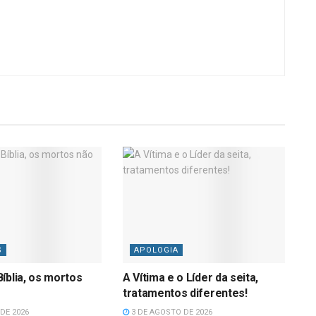
S
APOLOGIA
íblia, os mortos
A Vítima e o Líder da seita,
tratamentos diferentes!
DE 2026
3 DE AGOSTO DE 2026