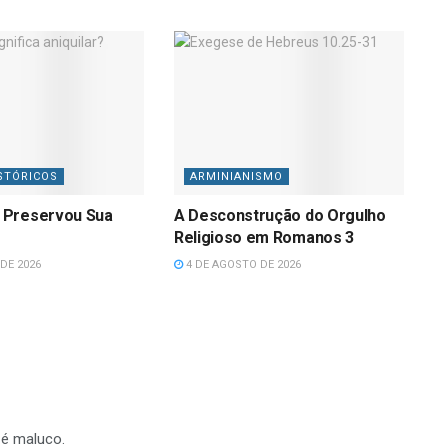
STÓRICOS
ARMINIANISMO
 Preservou Sua
A Desconstrução do Orgulho
Religioso em Romanos 3
DE 2026
4 DE AGOSTO DE 2026
 é maluco.