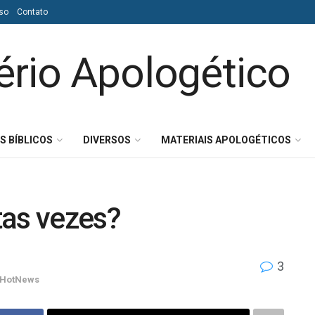
so
Contato
S BÍBLICOS
DIVERSOS
MATERIAIS APOLOGÉTICOS
tas vezes?
3
HotNews