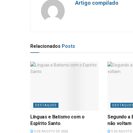
Artigo compilado
Relacionados
Posts
DESTAQUES
DESTAQUE
Línguas e Batismo com o
Segundo a B
Espírito Santo
não voltam
5 DE AGOSTO DE 2026
5 DE AGOSTO 