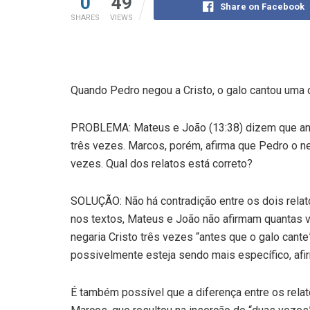
0
49
Share on Facebook
SHARES
VIEWS
Quando Pedro negou a Cristo, o galo cantou uma 
PROBLEMA: Mateus e João (13:38) dizem que ant
três vezes. Marcos, porém, afirma que Pedro o ne
vezes. Qual dos relatos está correto?
SOLUÇÃO: Não há contradição entre os dois rela
nos textos, Mateus e João não afirmam quantas v
negaria Cristo três vezes “antes que o galo cant
possivelmente esteja sendo mais específico, afi
É também possível que a diferença entre os relat