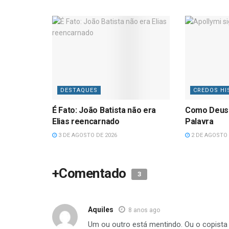
DESTAQUES
CREDOS HI
É Fato: João Batista não era
Como Deus
Elias reencarnado
Palavra
3 DE AGOSTO DE 2026
2 DE AGOSTO 
+Comentado
3
Aquiles
8 anos ago
Um ou outro está mentindo. Ou o copista