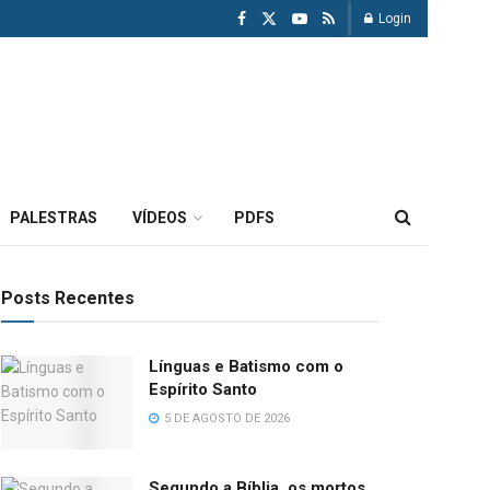
Login
PALESTRAS
VÍDEOS
PDFS
Posts Recentes
Línguas e Batismo com o
Espírito Santo
5 DE AGOSTO DE 2026
Segundo a Bíblia, os mortos