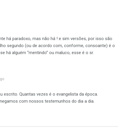
e há paradoxo, mas não há ! e sim versões, por isso são
lho segundo (ou de acordo com, conforme, consoante) é o
e se há alguém “mentindo” ou maluco, esse é o sr.
ago
u escrito. Quantas vezes é o evangelista da época.
s negamos com nossos testemunhos do dia a dia.