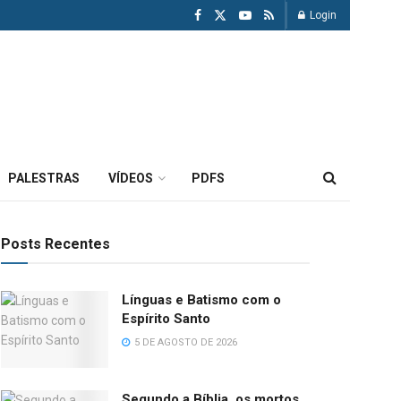
Login
PALESTRAS
VÍDEOS
PDFS
Posts Recentes
Línguas e Batismo com o
Espírito Santo
5 DE AGOSTO DE 2026
Segundo a Bíblia, os mortos