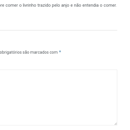
bre comer o livrinho trazido pelo anjo e não entendia o comer.
*
obrigatórios são marcados com