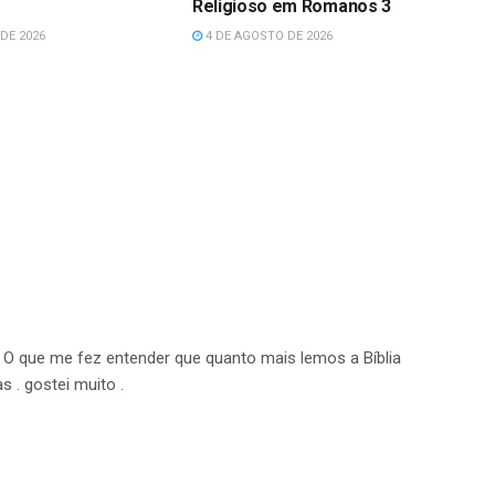
Religioso em Romanos 3
DE 2026
4 DE AGOSTO DE 2026
 O que me fez entender que quanto mais lemos a Bíblia
. gostei muito .