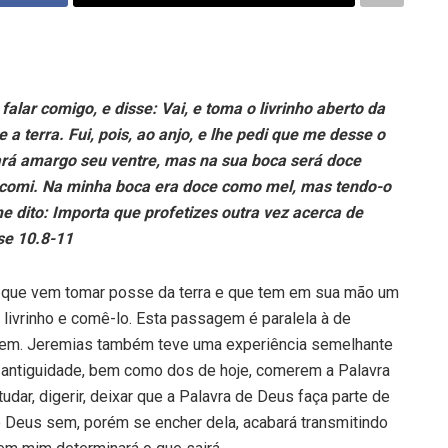
falar comigo, e disse: Vai, e toma o livrinho aberto da
a terra. Fui, pois, ao anjo, e lhe pedi que me desse o
fará amargo seu ventre, mas na sua boca será doce
o comi. Na minha boca era doce como mel, mas tendo-o
e dito: Importa que profetizes outra vez acerca de
se 10.8-11
o, que vem tomar posse da terra e que tem em sua mão um
 livrinho e comê-lo. Esta passagem é paralela à de
rdem. Jeremias também teve uma experiência semelhante
da antiguidade, bem como dos de hoje, comerem a Palavra
udar, digerir, deixar que a Palavra de Deus faça parte de
de Deus sem, porém se encher dela, acabará transmitindo