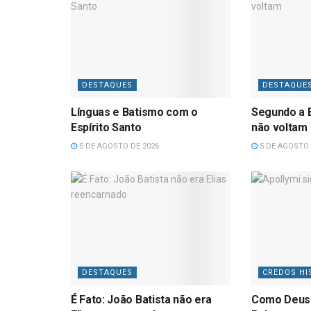
DESTAQUES
DESTAQUE
Línguas e Batismo com o
Segundo a B
Espírito Santo
não voltam
5 DE AGOSTO DE 2026
5 DE AGOSTO 
DESTAQUES
CREDOS HI
É Fato: João Batista não era
Como Deus