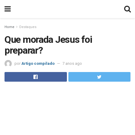
Home
Destaques
Que morada Jesus foi
preparar?
por
Artigo compilado
7 anos ago