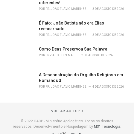
diferentes!
POR
PR. JOÃO FLÁVIO MARTINEZ
3 DE AGOSTO DE 2026
É Fato: João Batista não era Elias
reencarnado
POR
PR. JOÃO FLÁVIO MARTINEZ
3 DE AGOSTO DE 2026
Como Deus Preservou Sua Palavra
POR
ENVIADO POR EMAIL
2 DE AGOSTO DE 2026
A Desconstrução do Orgulho Religioso em
Romanos 3
POR
PR. JOÃO FLÁVIO MARTINEZ
4 DE AGOSTO DE 2026
VOLTAR AO TOPO
© 2022 CACP - Ministério Apologético. Todos os direitos
reservados. Desenvolvimento e Hospedagem by
M31 Tecnologia
.