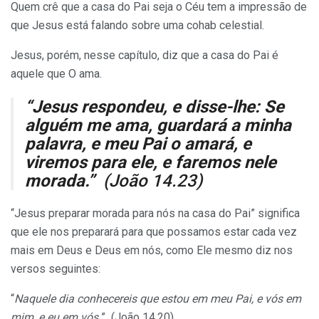
Quem crê que a casa do Pai seja o Céu tem a impressão de
que Jesus está falando sobre uma cohab celestial.
Jesus, porém, nesse capítulo, diz que a casa do Pai é
aquele que O ama.
“Jesus respondeu, e disse-lhe: Se
alguém me ama, guardará a minha
palavra, e meu Pai o amará, e
viremos para ele, e faremos nele
morada.”
(João 14.23)
“Jesus preparar morada para nós na casa do Pai” significa
que ele nos preparará para que possamos estar cada vez
mais em Deus e Deus em nós, como Ele mesmo diz nos
versos seguintes:
“
Naquele dia conhecereis que estou em meu Pai, e vós em
mim, e eu em vós.
” (João 14.20)